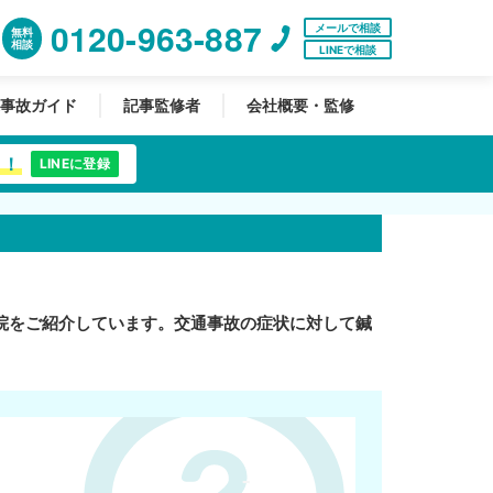
0120-963-887
メールで相談
無料
相談
LINEで相談
事故ガイド
記事監修者
会社概要・監修
中！
LINEに登録
院をご紹介しています。交通事故の症状に対して鍼