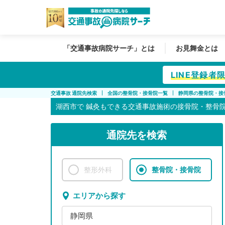
「交通事故病院サーチ」とは
お見舞金とは
LINE登録
交通事故 通院先検索
全国の整骨院・接骨院一覧
静岡県の整骨院・接
湖西市で
鍼灸もできる交通事故施術の接骨院・整骨
通院先を検索
整形外科
整骨院・接骨院
エリアから探す
静岡県