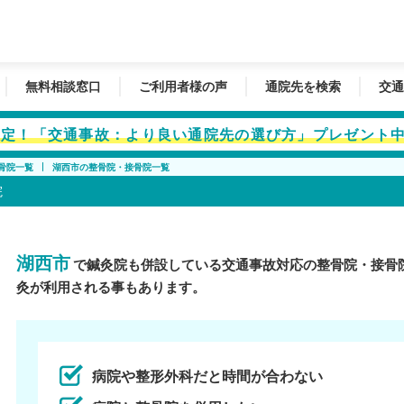
無料相談窓口
ご利用者様の声
通院先を検索
交通
者限定！「交通事故：より良い通院先の選び方」プレゼント
骨院一覧
湖西市の整骨院・接骨院一覧
院
湖西市
で鍼灸院も併設している交通事故対応の整骨院・接骨
灸が利用される事もあります。
病院や整形外科だと時間が合わない