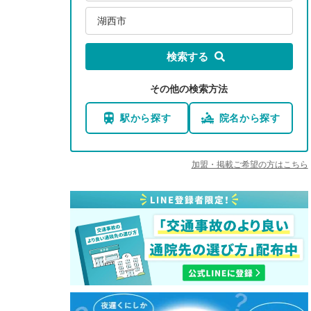
湖西市
検索する
その他の検索方法
駅から探す
院名から探す
加盟・掲載ご希望の方はこちら