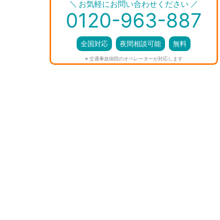
＼
／
お気軽にお問い合わせください
0120-963-887
全国対応
夜間相談可能
無料
※ 交通事故病院のオペレーターが対応します