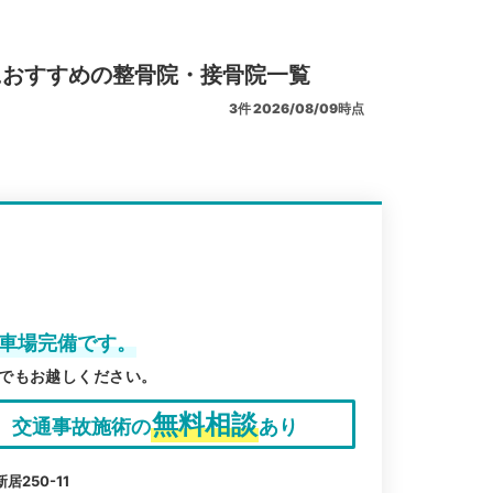
におすすめの整骨院・接骨院一覧
3
件
2026/08/09時点
駐車場完備です。
でもお越しください。
無料相談
交通事故施術の
あり
250-11