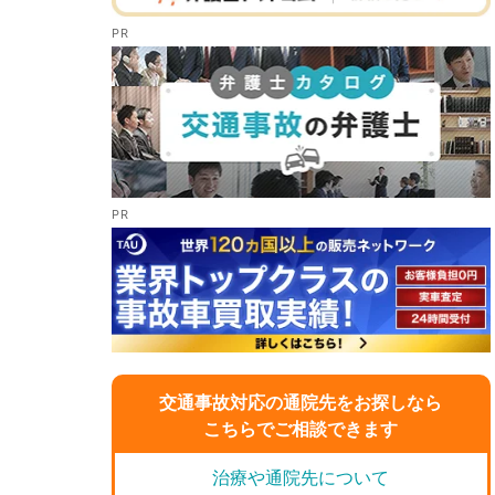
交通事故対応の通院先をお探しなら
こちらでご相談できます
治療や通院先について