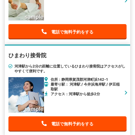
電話で無料予約をする
ひまわり接骨院
河津駅から2分の距離に位置しているひまわり接骨院はアクセスがし
やすくて便利です。
住所：静岡県賀茂郡河津町浜142-1
最寄り駅： 河津駅 / 今井浜海岸駅 / 伊豆稲
取駅
アクセス：河津駅から徒歩2分
電話で無料予約をする