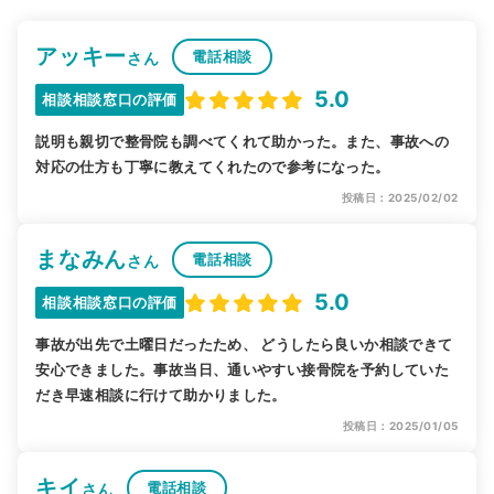
アッキー
電話相談
さん
5.0
相談相談窓口の評価
説明も親切で整骨院も調べてくれて助かった。また、事故への
対応の仕方も丁寧に教えてくれたので参考になった。
投稿日：2025/02/02
まなみん
電話相談
さん
5.0
相談相談窓口の評価
事故が出先で土曜日だったため、 どうしたら良いか相談できて
安心できました。事故当日、通いやすい接骨院を予約していた
だき早速相談に行けて助かりました。
投稿日：2025/01/05
キイ
電話相談
さん