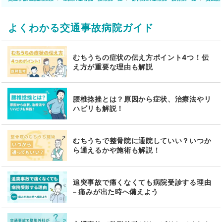
よくわかる交通事故病院ガイド
むちうちの症状の伝え方ポイント4つ！伝
え方が重要な理由も解説
腰椎捻挫とは？原因から症状、治療法やリ
ハビリも解説！
むちうちで整骨院に通院していい？いつか
ら通えるかや施術も解説！
追突事故で痛くなくても病院受診する理由
– 痛みが出た時へ備えよう