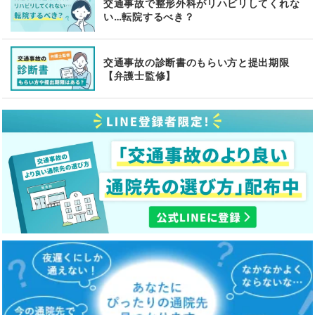
交通事故で整形外科がリハビリしてくれな
い…転院するべき？
交通事故の診断書のもらい方と提出期限
【弁護士監修】