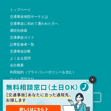
トップページ
交通事故病院サーチとは
交通事故に初めて遭われた方へ
通院先検索
交通事故ガイド
記事監修者一覧
交通事故診断
よくある質問
会社概要
利用規約（プライバシーポリシーを含む）
サイト運営方針
×
反社会的勢力に対する基本方針
交通事故病院サーチに掲載希望の先生方へ