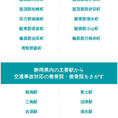
賀茂郡松崎町
賀茂郡西伊豆町
田方郡函南町
駿東郡清水町
駿東郡長泉町
駿東郡小山町
榛原郡吉田町
榛原郡川根本町
周智郡森町
静岡県内の主要駅から
交通事故対応の整骨院・接骨院をさがす
熱海駅
富士駅
三島駅
沼津駅
吉原駅
清水駅