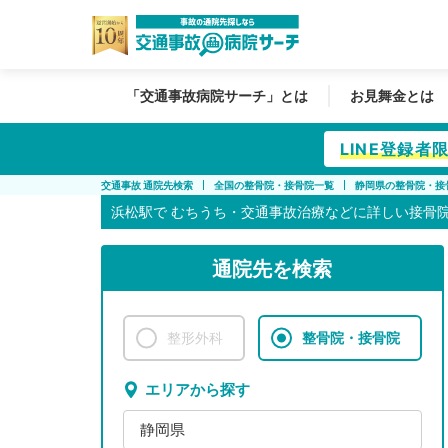
「交通事故病院サーチ」とは
お見舞金とは
LINE登録
交通事故 通院先検索
全国の整骨院・接骨院一覧
静岡県の整骨院・接
浜松駅で
むちうち・交通事故治療などに詳しい接骨
通院先を検索
整形外科
整骨院・接骨院
エリアから探す
静岡県