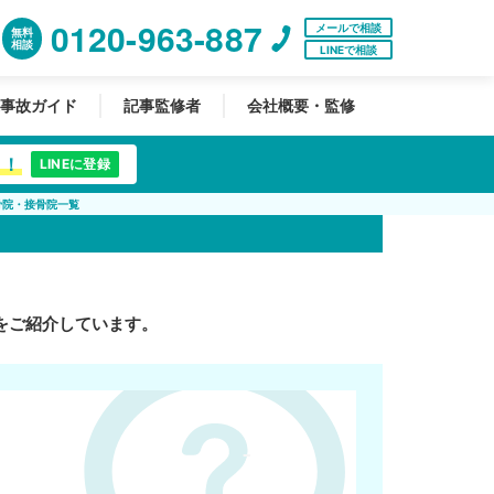
0120-963-887
メールで相談
無料
相談
LINEで相談
事故ガイド
記事監修者
会社概要・監修
中！
LINEに登録
骨院・接骨院一覧
をご紹介しています。