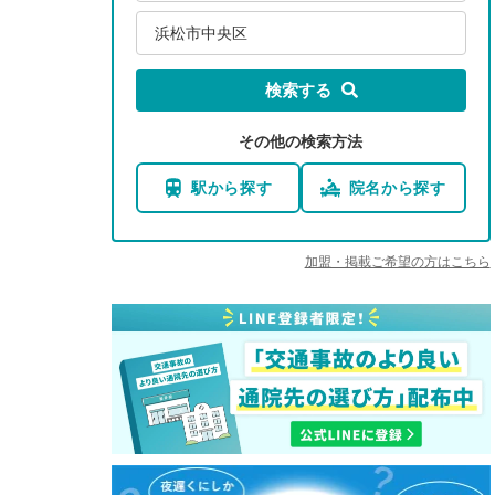
浜松市中央区
検索する
その他の検索方法
駅から探す
院名から探す
加盟・掲載ご希望の方はこちら