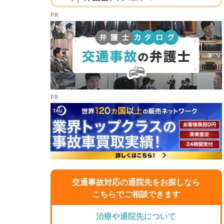
交通事故対応の通院先をお探しなら
こちらでご相談できます
治療や通院先について