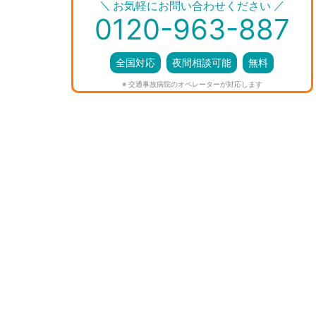
＼
／
お気軽にお問い合わせください
0120-963-887
全国対応
夜間相談可能
無料
※ 交通事故病院のオペレーターが対応します