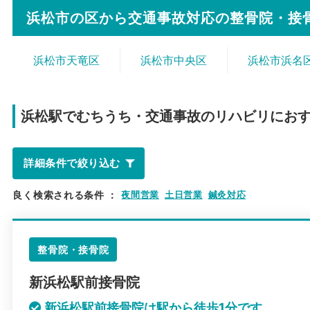
浜松市の区から
交通事故対応の整骨院・接
浜松市天竜区
浜松市中央区
浜松市浜名
浜松駅で
むちうち・交通事故のリハビリにお
詳細条件で絞り込む
良く検索される条件
：
夜間営業
土日営業
鍼灸対応
整骨院・接骨院
新浜松駅前接骨院
新浜松駅前接骨院は駅から徒歩1分です。