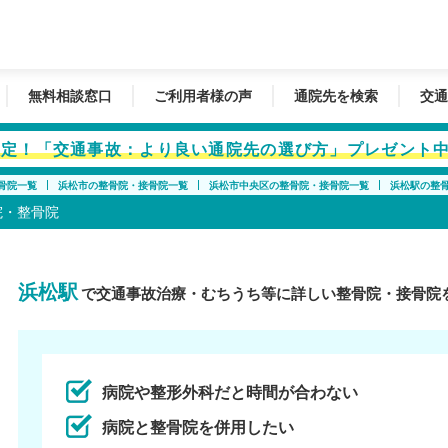
無料相談窓口
ご利用者様の声
通院先を検索
交通
者限定！「交通事故：より良い通院先の選び方」プレゼント
骨院一覧
浜松市の整骨院・接骨院一覧
浜松市中央区の整骨院・接骨院一覧
浜松駅の整
院・整骨院
浜松駅
で交通事故治療・むちうち等に詳しい整骨院・接骨院
病院や整形外科だと時間が合わない
病院と整骨院を併用したい