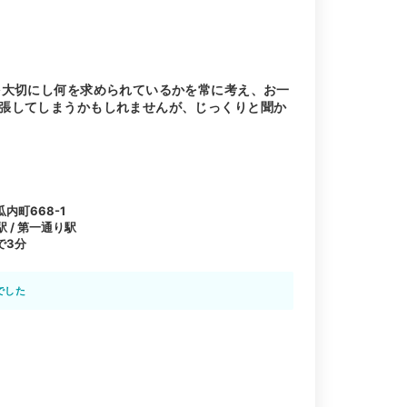
を大切にし何を求められているかを常に考え、お一
張してしまうかもしれませんが、じっくりと聞か
内町668-1
駅 / 第一通り駅
で3分
でした