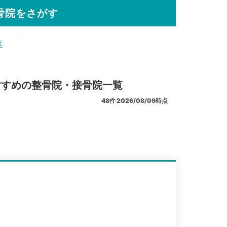
骨院をさがす
区
すすめの整骨院・接骨院一覧
48
件
2026/08/09時点