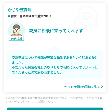
かじや整骨院
住所：静岡県湖西市鷲津781-1
親身に相談に乗ってくれます
30代
女性
交通事故について知識が豊富な先生であるという印象を受け
ました。
不安だった保険会社とのやりとりでも間に入ってサポートし
てくださったので安心出来ました。
かじや整骨院の詳細を見る
※評判はご利用者様のご利用当時の主観的なご意見・ご感想です。その点ご理解
の上、一つの参考としてご活用ください。