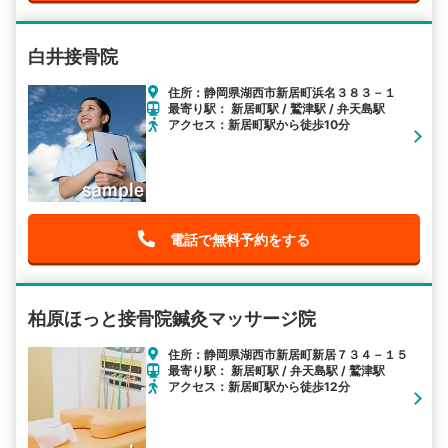
白井接骨院
住所：静岡県湖西市新居町浜名３８３－１
最寄り駅： 新居町駅 / 鷲津駅 / 弁天島駅
アクセス：新居町駅から徒歩10分
電話で無料予約をする
柏原ほっと接骨院鍼灸マッサージ院
住所：静岡県湖西市新居町新居７３４－１５
最寄り駅： 新居町駅 / 弁天島駅 / 鷲津駅
アクセス：新居町駅から徒歩12分