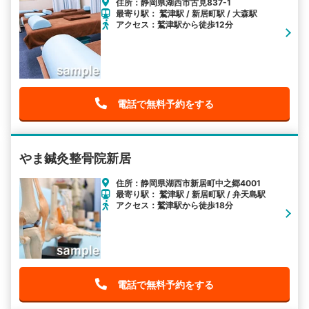
住所：静岡県湖西市古見837-1
最寄り駅： 鷲津駅 / 新居町駅 / 大森駅
アクセス：鷲津駅から徒歩12分
電話で無料予約をする
やま鍼灸整骨院新居
住所：静岡県湖西市新居町中之郷4001
最寄り駅： 鷲津駅 / 新居町駅 / 弁天島駅
アクセス：鷲津駅から徒歩18分
電話で無料予約をする