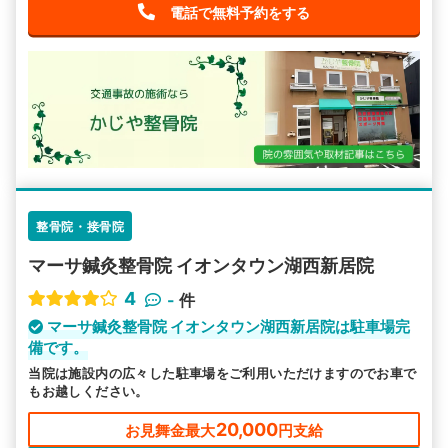
電話で無料予約をする
整骨院・接骨院
マーサ鍼灸整骨院 イオンタウン湖西新居院
4
-
件
マーサ鍼灸整骨院 イオンタウン湖西新居院は駐車場完
備です。
当院は施設内の広々した駐車場をご利用いただけますのでお車で
もお越しください。
20,000
お見舞金最大
円支給