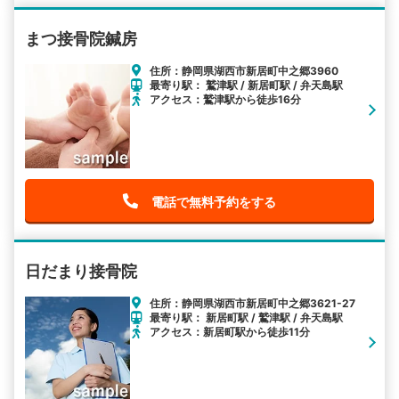
まつ接骨院鍼房
住所：静岡県湖西市新居町中之郷3960
最寄り駅： 鷲津駅 / 新居町駅 / 弁天島駅
アクセス：鷲津駅から徒歩16分
電話で無料予約をする
日だまり接骨院
住所：静岡県湖西市新居町中之郷3621-27
最寄り駅： 新居町駅 / 鷲津駅 / 弁天島駅
アクセス：新居町駅から徒歩11分