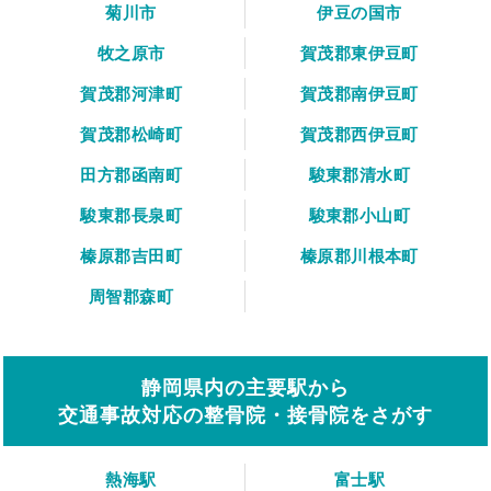
菊川市
伊豆の国市
牧之原市
賀茂郡東伊豆町
賀茂郡河津町
賀茂郡南伊豆町
賀茂郡松崎町
賀茂郡西伊豆町
田方郡函南町
駿東郡清水町
駿東郡長泉町
駿東郡小山町
榛原郡吉田町
榛原郡川根本町
周智郡森町
静岡県内の主要駅から
交通事故対応の整骨院・接骨院をさがす
熱海駅
富士駅