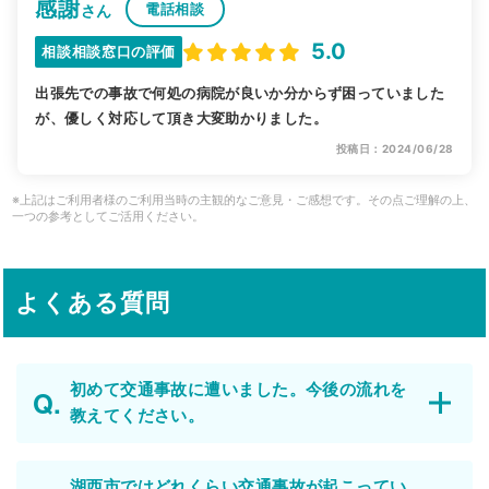
感謝
電話相談
さん
5.0
相談相談窓口の評価
出張先での事故で何処の病院が良いか分からず困っていました
が、優しく対応して頂き大変助かりました。
投稿日：2024/06/28
※上記はご利用者様のご利用当時の主観的なご意見・ご感想です。その点ご理解の上、
一つの参考としてご活用ください。
よくある質問
初めて交通事故に遭いました。今後の流れを
教えてください。
湖西市ではどれくらい交通事故が起こってい