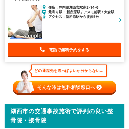
住所：静岡県湖西市駅南2-14-6
最寄り駅： 新所原駅 / アスモ前駅 / 大森駅
アクセス：新所原駅から徒歩5分
電話で無料予約をする
どの通院先を選べばよいか分からない...
そんな時は無料相談窓口へ
湖西市の交通事故施術で評判の良い整
骨院・接骨院