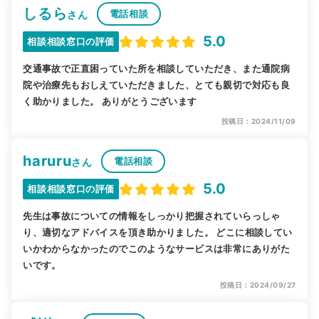
しるら
電話相談
さん
5.0
相談相談窓口の評価
交通事故で正直困っていた所を相談していただき、また通院病
院や治療先もおしえていただきました、とても親切で対応も良
く助かりました。 ありがとうございます
投稿日：2024/11/09
haruru
電話相談
さん
5.0
相談相談窓口の評価
先生は事故についての情報をしっかり把握されていらっしゃ
り、適切なアドバイスを頂き助かりました。 どこに相談してい
いかわからなかったのでこのようなサービスは非常にありがた
いです。
投稿日：2024/09/27