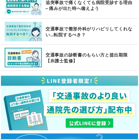
追突事故で痛くなくても病院受診する理由
– 痛みが出た時へ備えよう
交通事故で整形外科がリハビリしてくれな
い…転院するべき？
交通事故の診断書のもらい方と提出期限
【弁護士監修】