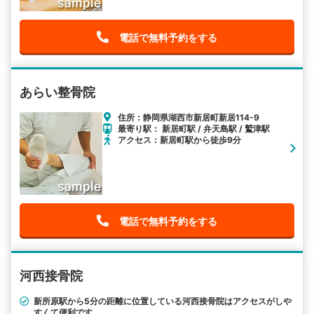
電話で無料予約をする
あらい整骨院
住所：静岡県湖西市新居町新居114-9
最寄り駅： 新居町駅 / 弁天島駅 / 鷲津駅
アクセス：新居町駅から徒歩9分
電話で無料予約をする
河西接骨院
新所原駅から5分の距離に位置している河西接骨院はアクセスがしや
すくて便利です。