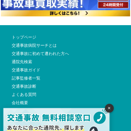
トップページ
交通事故病院サーチとは
交通事故に初めて遭われた方へ
通院先検索
交通事故ガイド
記事監修者一覧
交通事故診断
よくある質問
会社概要
×
利用規約（プライバシーポリシーを含む）
サイト運営方針
反社会的勢力に対する基本方針