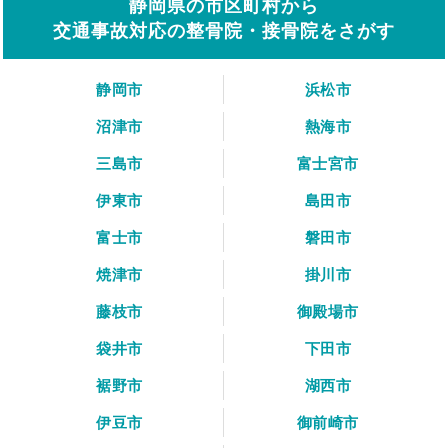
静岡県の市区町村から
交通事故対応の整骨院・接骨院をさがす
静岡市
浜松市
沼津市
熱海市
三島市
富士宮市
伊東市
島田市
富士市
磐田市
焼津市
掛川市
藤枝市
御殿場市
袋井市
下田市
裾野市
湖西市
伊豆市
御前崎市