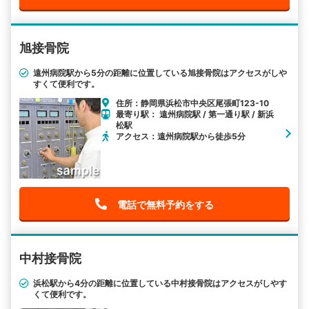
旭接骨院
遠州病院駅から5分の距離に位置している旭接骨院はアクセスがしや
すくて便利です。
住所：静岡県浜松市中央区尾張町123-10
最寄り駅： 遠州病院駅 / 第一通り駅 / 新浜
松駅
アクセス：遠州病院駅から徒歩5分
電話で無料予約をする
中村接骨院
浜松駅から4分の距離に位置している中村接骨院はアクセスがしやす
くて便利です。