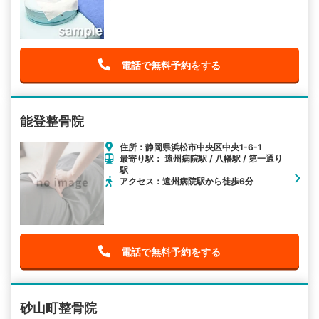
電話で無料予約をする
能登整骨院
住所：静岡県浜松市中央区中央1-6-1
最寄り駅： 遠州病院駅 / 八幡駅 / 第一通り
駅
アクセス：遠州病院駅から徒歩6分
電話で無料予約をする
砂山町整骨院