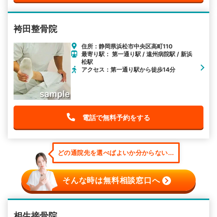
袴田整骨院
住所：静岡県浜松市中央区高町110
最寄り駅： 第一通り駅 / 遠州病院駅 / 新浜
松駅
アクセス：第一通り駅から徒歩14分
電話で無料予約をする
どの通院先を選べばよいか分からない...
そんな時は無料相談窓口へ
相生接骨院