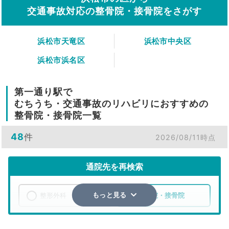
交通事故対応の整骨院・接骨院をさがす
浜松市天竜区
浜松市中央区
浜松市浜名区
第一通り駅で
むちうち・交通事故のリハビリにおすすめの
整骨院・接骨院一覧
48
件
2026/08/11時点
通院先を再検索
整形外科
整骨院・接骨院
もっと見る
エリア
静岡県
浜松市中央区