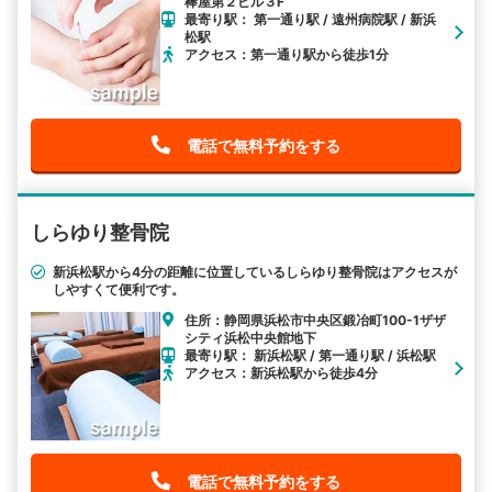
棒屋第２ビル３F
最寄り駅： 第一通り駅 / 遠州病院駅 / 新浜
松駅
アクセス：第一通り駅から徒歩1分
電話で無料予約をする
しらゆり整骨院
新浜松駅から4分の距離に位置しているしらゆり整骨院はアクセスが
しやすくて便利です。
住所：静岡県浜松市中央区鍛冶町100-1ザザ
シティ浜松中央館地下
最寄り駅： 新浜松駅 / 第一通り駅 / 浜松駅
アクセス：新浜松駅から徒歩4分
電話で無料予約をする