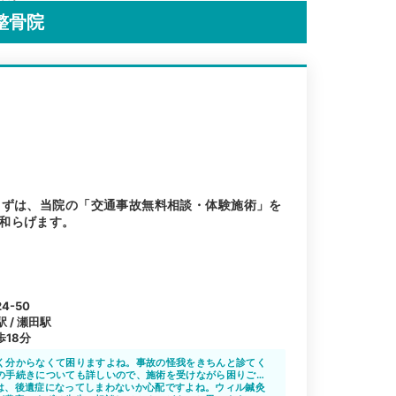
整骨院
まずは、当院の「交通事故無料相談・体験施術」を
和らげます。
-50
 / 瀬田駅
18分
く分からなくて困りますよね。事故の怪我をきちんと診てく
の手続きについても詳しいので、施術を受けながら困りごと
は、後遺症になってしまわないか心配ですよね。ウィル鍼灸