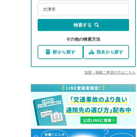
大津市
検索する
その他の検索方法
駅から探す
院名から探す
加盟・掲載ご希望の方はこちら