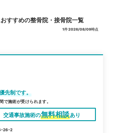
におすすめの整骨院・接骨院一覧
1
件
2026/08/09時点
約優先制です。
間で施術が受けられます。
無料相談
交通事故施術の
あり
26ｰ2