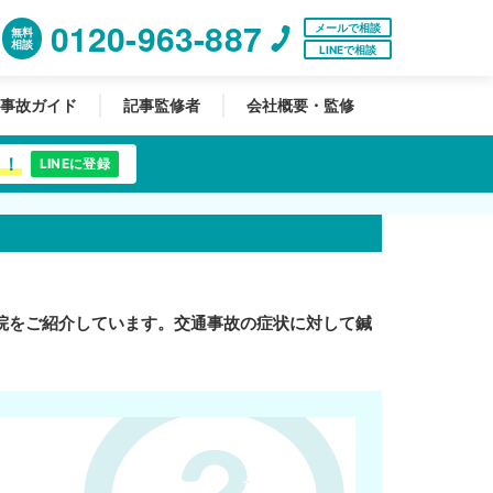
0120-963-887
メールで相談
無料
相談
LINEで相談
事故ガイド
記事監修者
会社概要・監修
中！
LINEに登録
院をご紹介しています。交通事故の症状に対して鍼