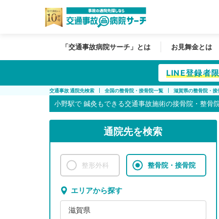
「交通事故病院サーチ」とは
お見舞金とは
LINE登録
交通事故 通院先検索
全国の整骨院・接骨院一覧
滋賀県の整骨院・接
小野駅で
鍼灸もできる交通事故施術の接骨院・整骨
通院先を検索
整形外科
整骨院・接骨院
エリアから探す
滋賀県