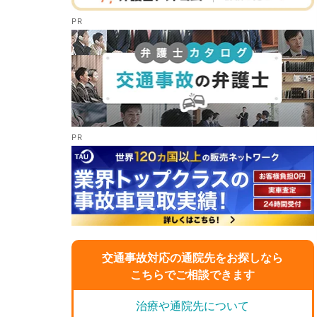
交通事故対応の通院先をお探しなら
こちらでご相談できます
治療や通院先について