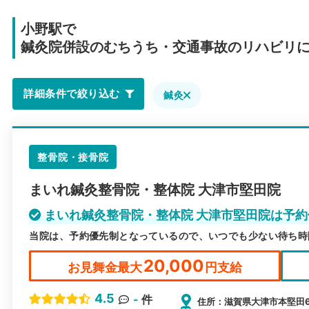
小野駅で
鍼灸院併設のむちうち・交通事故のリハビリ
詳細条件で絞り込む
鍼灸
整骨院・接骨院
まいれ鍼灸整骨院・整体院 大津市堅田院
まいれ鍼灸整骨院・整体院 大津市堅田院は予
当院は、予約優先制となっているので、いつでも少ない待ち時
20,000
お見舞金最大
円支給
4.5
-
件
住所：滋賀県大津市本堅田6ｰ