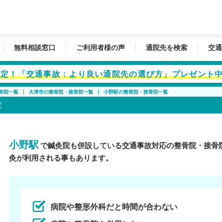
無料相談窓口
ご利用者様の声
通院先を検索
交通
者限定！「交通事故：より良い通院先の選び方」プレゼント
骨院一覧
大津市の整骨院・接骨院一覧
小野駅の整骨院・接骨院一覧
院
小野駅
で鍼灸院も併設している交通事故対応の整骨院・接骨
灸が利用される事もあります。
病院や整形外科だと時間が合わない