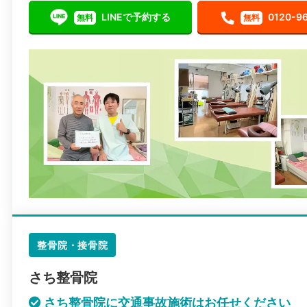
LINEで予約する
0120-9
無料
無料
整骨院・接骨院
さち整骨院
さち整骨院に交通事故施術はお任せください