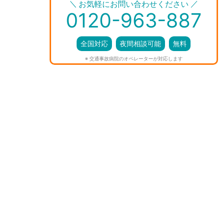
＼
／
お気軽にお問い合わせください
0120-963-887
全国対応
夜間相談可能
無料
※ 交通事故病院のオペレーターが対応します