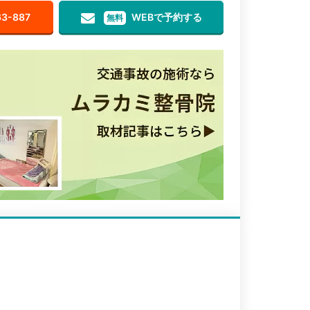
63-887
WEBで予約する
無料