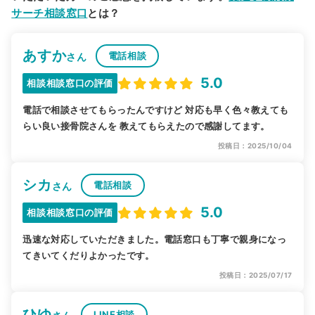
サーチ相談窓口
とは？
あすか
電話相談
さん
5.0
相談相談窓口の評価
電話で相談させてもらったんですけど 対応も早く色々教えても
らい良い接骨院さんを 教えてもらえたので感謝してます。
投稿日：2025/10/04
シカ
電話相談
さん
5.0
相談相談窓口の評価
迅速な対応していただきました。電話窓口も丁寧で親身になっ
てきいてくだりよかったです。
投稿日：2025/07/17
ひゆ
LINE相談