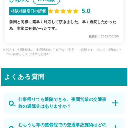
さん
5.0
相談相談窓口の評価
前回と同様に素早く対応して頂きました。早く通院したかった
為、非常に有難かったです。
投稿日：2025/01/05
※上記はご利用者様のご利用当時の主観的なご意見・ご感想です。その点ご理解の上、
一つの参考としてご活用ください。
よくある質問
仕事帰りでも通院できる、夜間営業の交通事
故の通院先はありますか？
むちうち等の整骨院での交通事故施術はどの