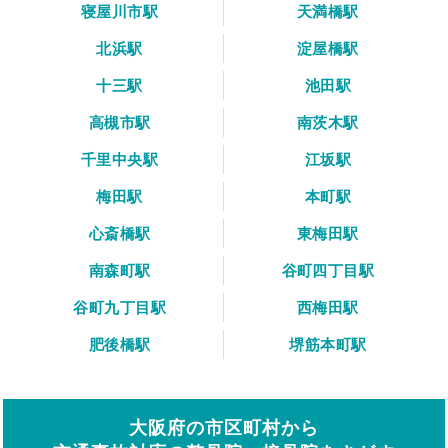
寝屋川市駅
天満橋駅
北浜駅
淀屋橋駅
十三駅
池田駅
高槻市駅
南茨木駅
千里中央駅
江坂駅
梅田駅
本町駅
心斎橋駅
東梅田駅
南森町駅
谷町四丁目駅
谷町九丁目駅
西梅田駅
肥後橋駅
堺筋本町駅
大阪府の市区町村から