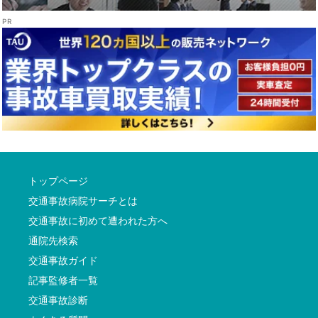
トップページ
交通事故病院サーチとは
交通事故に初めて遭われた方へ
通院先検索
交通事故ガイド
記事監修者一覧
交通事故診断