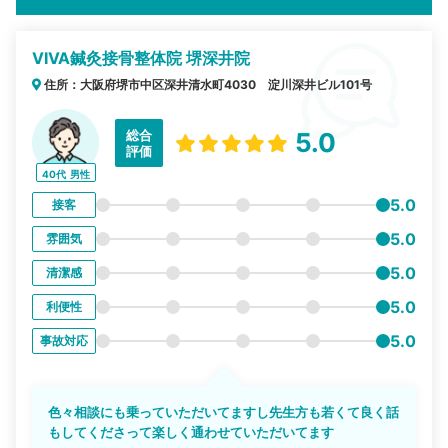
VIVA鍼灸接骨整体院 堺深井院
住所：大阪府堺市中区深井清水町4030 淀川深井ビル101号
総合
5.0
評価
40代
男性
5.0
接客
5.0
雰囲気
5.0
清潔感
5.0
利便性
5.0
事故対応
色々相談にも乗っていただいてますし先生方も若くて良く話
もしてくださって楽しく通わせていただいてます