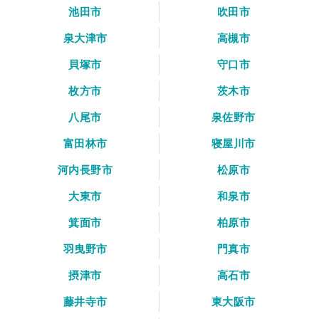
池田市
吹田市
泉大津市
高槻市
貝塚市
守口市
枚方市
茨木市
八尾市
泉佐野市
富田林市
寝屋川市
河内長野市
松原市
大東市
和泉市
箕面市
柏原市
羽曳野市
門真市
摂津市
高石市
藤井寺市
東大阪市