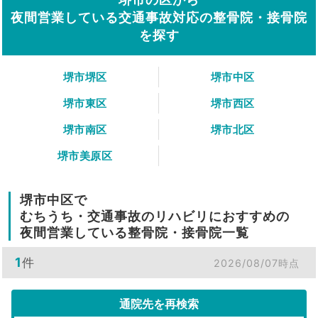
夜間営業している交通事故対応の整骨院・接骨院
を探す
堺市堺区
堺市中区
堺市東区
堺市西区
堺市南区
堺市北区
堺市美原区
堺市中区で
むちうち・交通事故のリハビリにおすすめの
夜間営業している整骨院・接骨院一覧
1
件
2026/08/07時点
通院先を再検索