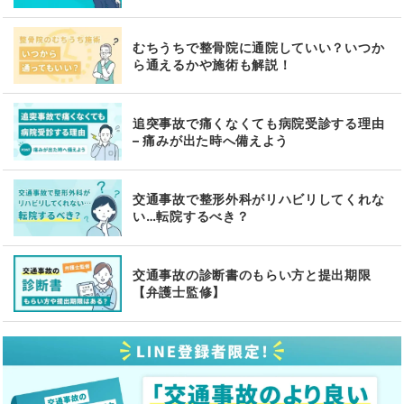
むちうちで整骨院に通院していい？いつか
ら通えるかや施術も解説！
追突事故で痛くなくても病院受診する理由
– 痛みが出た時へ備えよう
交通事故で整形外科がリハビリしてくれな
い…転院するべき？
交通事故の診断書のもらい方と提出期限
【弁護士監修】