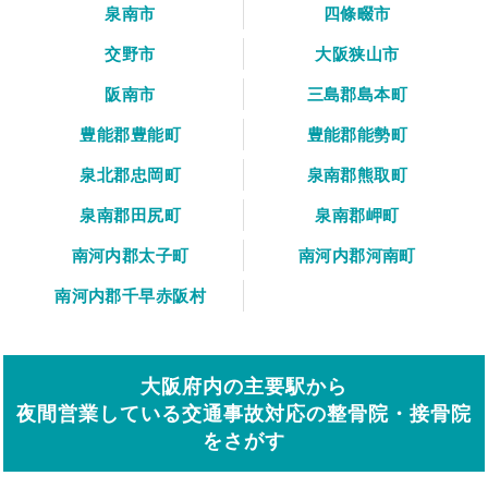
泉南市
四條畷市
交野市
大阪狭山市
阪南市
三島郡島本町
豊能郡豊能町
豊能郡能勢町
泉北郡忠岡町
泉南郡熊取町
泉南郡田尻町
泉南郡岬町
南河内郡太子町
南河内郡河南町
南河内郡千早赤阪村
大阪府内の主要駅から
夜間営業している交通事故対応の整骨院・接骨院
をさがす