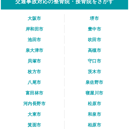
交通事故対応の整骨院・接骨院をさがす
大阪市
堺市
岸和田市
豊中市
池田市
吹田市
泉大津市
高槻市
貝塚市
守口市
枚方市
茨木市
八尾市
泉佐野市
富田林市
寝屋川市
河内長野市
松原市
大東市
和泉市
箕面市
柏原市