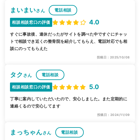
まいまい
電話相談
さん
4.0
相談相談窓口の評価
すぐに事故後、連休だったがサイトを調べた中ですぐにチャッ
トで相談でき近くの整骨院を紹介してもらえ、電話対応でも相
談にのってもらえた
投稿日：2025/10/08
タク
電話相談
さん
5.0
相談相談窓口の評価
丁寧に案内していただいたので、安心しました。また定期的に
連絡くるので安心してます
投稿日：2024/11/09
まっちゃん
電話相談
さん