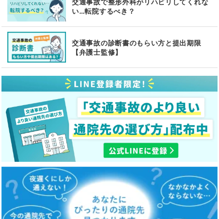
交通事故で整形外科がリハビリしてくれな
い…転院するべき？
交通事故の診断書のもらい方と提出期限
【弁護士監修】