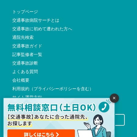
トップページ
交通事故病院サーチとは
交通事故に初めて遭われた方へ
通院先検索
交通事故ガイド
記事監修者一覧
交通事故診断
よくある質問
会社概要
利用規約（プライバシーポリシーを含む）
サイト運営方針
×
反社会的勢力に対する基本方針
交通事故病院サーチに掲載希望の先生方へ