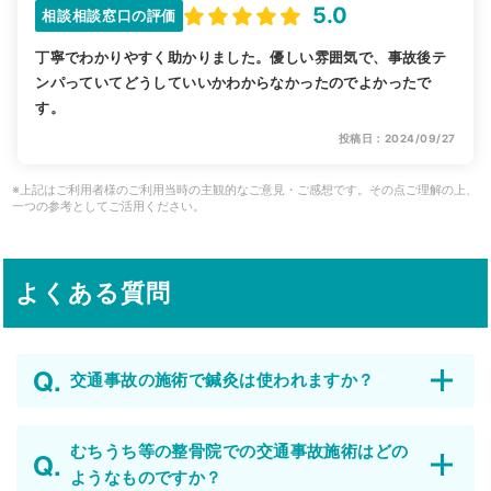
5.0
相談相談窓口の評価
丁寧でわかりやすく助かりました。優しい雰囲気で、事故後テ
ンパっていてどうしていいかわからなかったのでよかったで
す。
投稿日：2024/09/27
※上記はご利用者様のご利用当時の主観的なご意見・ご感想です。その点ご理解の上、
一つの参考としてご活用ください。
よくある質問
交通事故の施術で鍼灸は使われますか？
むちうち等の整骨院での交通事故施術はどの
ようなものですか？