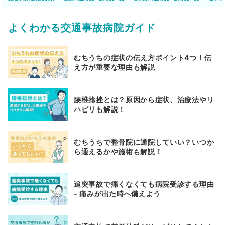
よくわかる交通事故病院ガイド
むちうちの症状の伝え方ポイント4つ！伝
え方が重要な理由も解説
腰椎捻挫とは？原因から症状、治療法やリ
ハビリも解説！
むちうちで整骨院に通院していい？いつか
ら通えるかや施術も解説！
追突事故で痛くなくても病院受診する理由
– 痛みが出た時へ備えよう