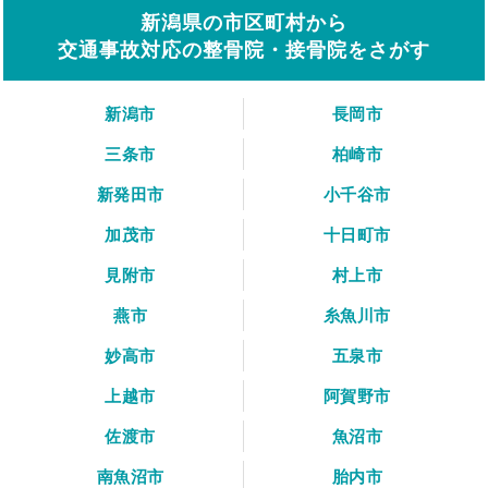
新潟県の市区町村から
交通事故対応の整骨院・接骨院をさがす
新潟市
長岡市
三条市
柏崎市
新発田市
小千谷市
加茂市
十日町市
見附市
村上市
燕市
糸魚川市
妙高市
五泉市
上越市
阿賀野市
佐渡市
魚沼市
南魚沼市
胎内市