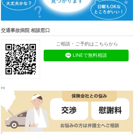
交通事故病院 相談窓口
ご相談・ご予約はこちらから
LINEで無料相談