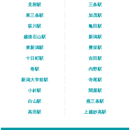
見附駅
三条駅
東三条駅
加茂駅
荻川駅
亀田駅
越後石山駅
新潟駅
東新潟駅
豊栄駅
十日町駅
吉田駅
巻駅
内野駅
新潟大学前駅
寺尾駅
小針駅
関屋駅
白山駅
燕三条駅
高田駅
上越妙高駅