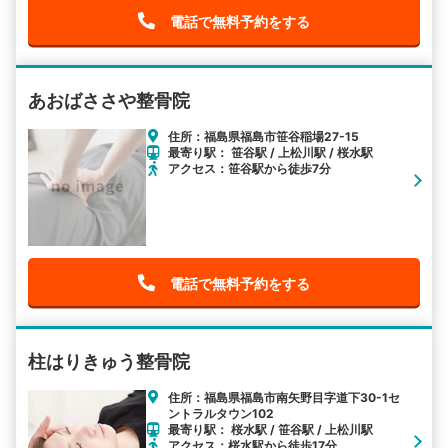
電話で無料予約をする
あおばささや整骨院
住所：福島県福島市笹谷稲場27-15
最寄り駅： 笹谷駅 / 上松川駅 / 桜水駅
アクセス：笹谷駅から徒歩7分
電話で無料予約をする
柱はりきゅう整骨院
住所：福島県福島市南矢野目字道下30-1セ
ントラルタウン102
最寄り駅： 桜水駅 / 笹谷駅 / 上松川駅
アクセス：桜水駅から徒歩17分