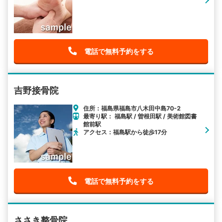
電話で無料予約をする
吉野接骨院
住所：福島県福島市八木田中島70-2
最寄り駅： 福島駅 / 曽根田駅 / 美術館図書
館前駅
アクセス：福島駅から徒歩17分
電話で無料予約をする
ささき整骨院