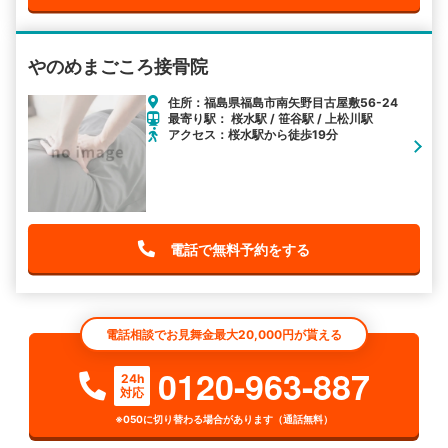
やのめまごころ接骨院
住所：福島県福島市南矢野目古屋敷56-24
最寄り駅： 桜水駅 / 笹谷駅 / 上松川駅
アクセス：桜水駅から徒歩19分
電話で無料予約をする
電話相談でお見舞金最大20,000円が貰える
0120-963-887
24h
対応
※050に切り替わる場合があります（通話無料）