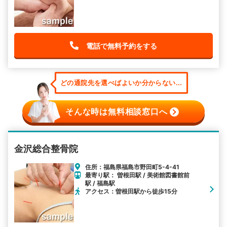
電話で無料予約をする
どの通院先を選べばよいか分からない...
そんな時は無料相談窓口へ
金沢総合整骨院
住所：福島県福島市野田町5-4-41
最寄り駅： 曽根田駅 / 美術館図書館前
駅 / 福島駅
アクセス：曽根田駅から徒歩15分