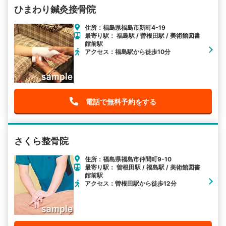
ひまわり鍼灸接骨院
住所：福島県福島市新町4-19
最寄り駅： 福島駅 / 曽根田駅 / 美術館図書
館前駅
アクセス：福島駅から徒歩10分
電話で無料予約をする
さくら整骨院
住所：福島県福島市仲間町9-10
最寄り駅： 曽根田駅 / 福島駅 / 美術館図書
館前駅
アクセス：曽根田駅から徒歩12分