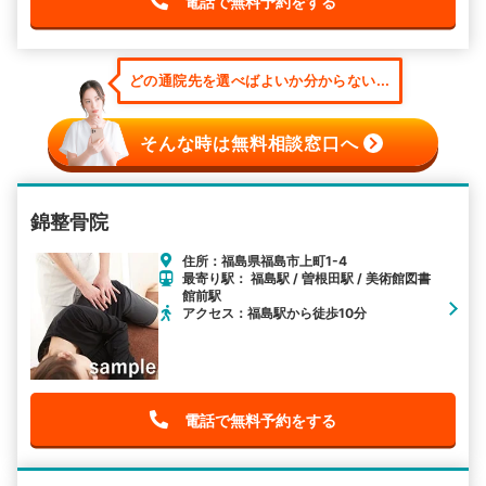
電話で無料予約をする
どの通院先を選べばよいか分からない...
そんな時は無料相談窓口へ
錦整骨院
住所：福島県福島市上町1-4
最寄り駅： 福島駅 / 曽根田駅 / 美術館図書
館前駅
アクセス：福島駅から徒歩10分
電話で無料予約をする