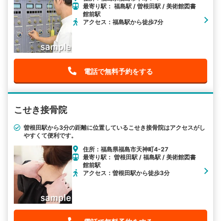
最寄り駅： 福島駅 / 曽根田駅 / 美術館図書
館前駅
アクセス：福島駅から徒歩7分
電話で無料予約をする
こせき接骨院
曽根田駅から3分の距離に位置しているこせき接骨院はアクセスがし
やすくて便利です。
住所：福島県福島市天神町4-27
最寄り駅： 曽根田駅 / 福島駅 / 美術館図書
館前駅
アクセス：曽根田駅から徒歩3分