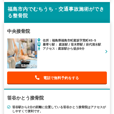
福島市内でむちうち・交通事故施術ができ
る整骨院
中央接骨院
住所：福島県福島市町庭坂字荒町45-5
最寄り駅： 庭坂駅 / 笹木野駅 / 岩代清水駅
アクセス：庭坂駅から徒歩9分
電話で無料予約をする
笹谷かとう接骨院
笹谷駅から2分の距離に位置している笹谷かとう接骨院はアクセスが
しやすくて便利です。