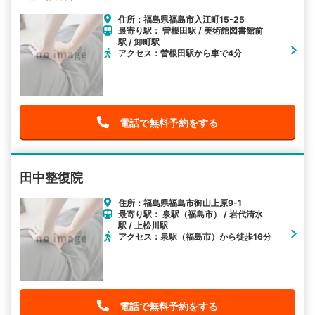
住所：福島県福島市入江町15-25
最寄り駅： 曽根田駅 / 美術館図書館前
駅 / 卸町駅
アクセス：曽根田駅から車で4分
電話で無料予約をする
田中整復院
住所：福島県福島市御山上原9-1
最寄り駅： 泉駅（福島市） / 岩代清水
駅 / 上松川駅
アクセス：泉駅（福島市）から徒歩16分
電話で無料予約をする