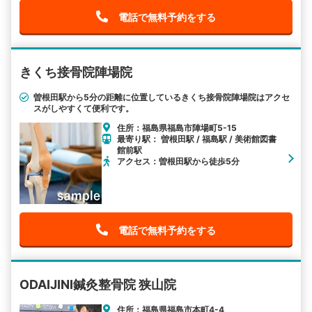
電話で無料予約をする
きくち接骨院陣場院
曽根田駅から5分の距離に位置しているきくち接骨院陣場院はアクセ
スがしやすくて便利です。
住所：福島県福島市陣場町5-15
最寄り駅： 曽根田駅 / 福島駅 / 美術館図書
館前駅
アクセス：曽根田駅から徒歩5分
電話で無料予約をする
ODAIJINI鍼灸整骨院 狭山院
住所：福島県福島市本町4-4