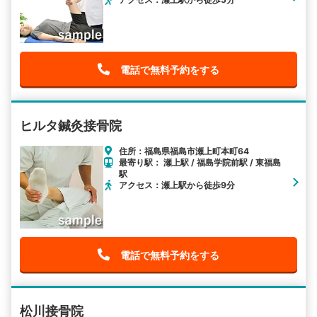
電話で無料予約をする
ヒルタ鍼灸接骨院
住所：福島県福島市瀬上町本町64
最寄り駅： 瀬上駅 / 福島学院前駅 / 東福島
駅
アクセス：瀬上駅から徒歩9分
電話で無料予約をする
松川接骨院