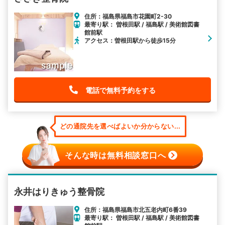
住所：福島県福島市花園町2-30
最寄り駅： 曽根田駅 / 福島駅 / 美術館図書
館前駅
アクセス：曽根田駅から徒歩15分
電話で無料予約をする
どの通院先を選べばよいか分からない...
そんな時は無料相談窓口へ
永井はりきゅう整骨院
住所：福島県福島市北五老内町6番39
最寄り駅： 曽根田駅 / 福島駅 / 美術館図書