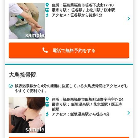
住所：福島県福島市笹谷下成出17-10
最寄り駅： 笹谷駅 / 上松川駅 / 桜水駅
アクセス：笹谷駅から徒歩2分
電話で無料予約をする
大鳥接骨院
飯坂温泉駅から4分の距離に位置している大鳥接骨院はアクセスがし
やすくて便利です。
住所：福島県福島市飯坂町湯野字毛字7-24
最寄り駅： 飯坂温泉駅 / 花水坂駅 / 医王寺
前駅
アクセス：飯坂温泉駅から徒歩4分