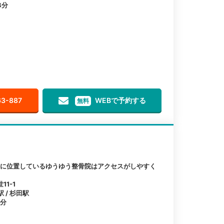
8分
63-887
WEBで予約する
無料
離に位置しているゆうゆう整骨院はアクセスがしやすく
1-1
 / 杉田駅
1分