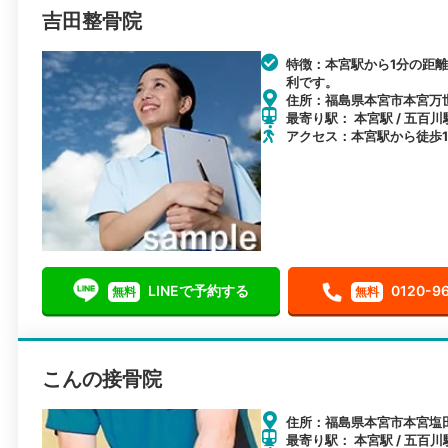
吉田整骨院
特徴：本宮駅から1分の距
利です。
住所：福島県本宮市本宮万世1
最寄り駅： 本宮駅 / 五百川駅
アクセス：本宮駅から徒歩
LINEで予約する
0120-9
無料
無料
こんの接骨院
住所：福島県本宮市本宮塩田
最寄り駅： 本宮駅 / 五百川駅