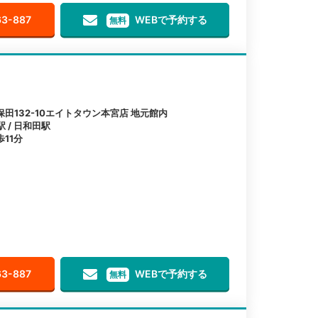
63-887
WEBで予約する
無料
田132-10エイトタウン本宮店 地元館内
駅 / 日和田駅
11分
63-887
WEBで予約する
無料