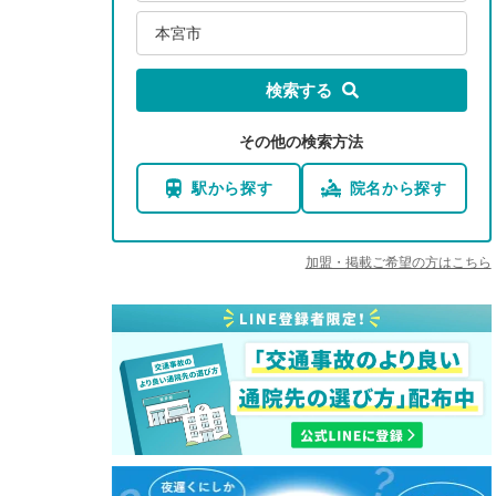
本宮市
検索する
その他の検索方法
駅から探す
院名から探す
加盟・掲載ご希望の方はこちら