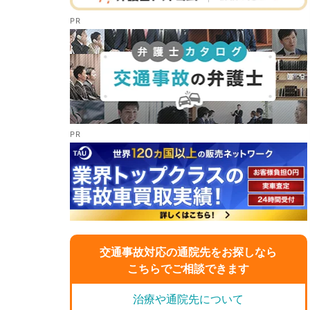
交通事故対応の通院先をお探しなら
こちらでご相談できます
治療や通院先について