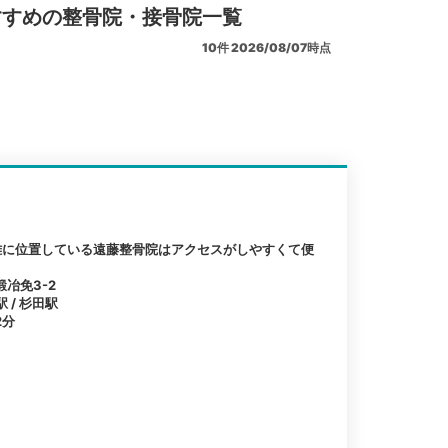
すすめの整骨院・接骨院一覧
10
件
2026/08/07時点
離に位置している遠藤整骨院はアクセスがしやすくて便
冶免3-2
 / 杉田駅
2分