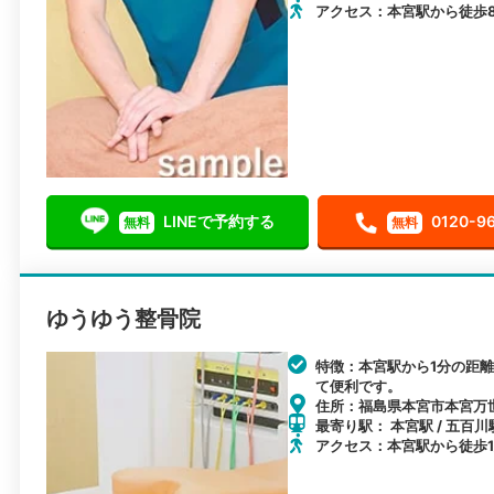
アクセス：本宮駅から徒歩
LINEで予約する
0120-9
無料
無料
ゆうゆう整骨院
特徴：本宮駅から1分の距
て便利です。
住所：福島県本宮市本宮万世1
最寄り駅： 本宮駅 / 五百川駅
アクセス：本宮駅から徒歩