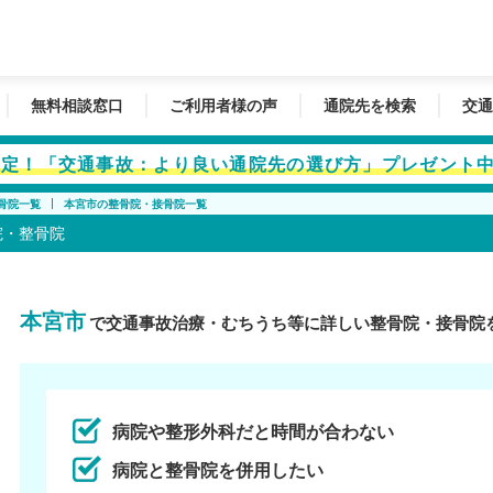
無料相談窓口
ご利用者様の声
通院先を検索
交通
者限定！「交通事故：より良い通院先の選び方」プレゼント
骨院一覧
本宮市の整骨院・接骨院一覧
院・整骨院
本宮市
で交通事故治療・むちうち等に詳しい整骨院・接骨院
病院や整形外科だと時間が合わない
病院と整骨院を併用したい