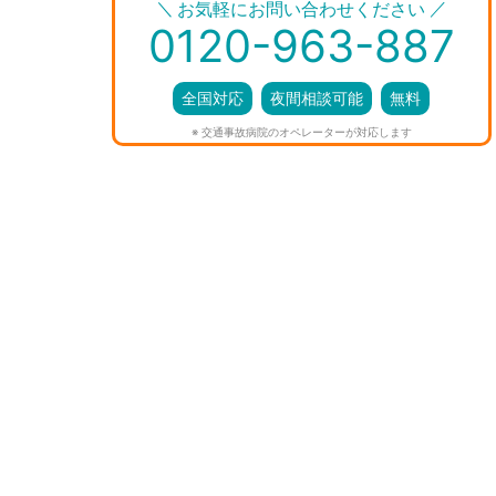
＼
／
お気軽にお問い合わせください
0120-963-887
全国対応
夜間相談可能
無料
※ 交通事故病院のオペレーターが対応します