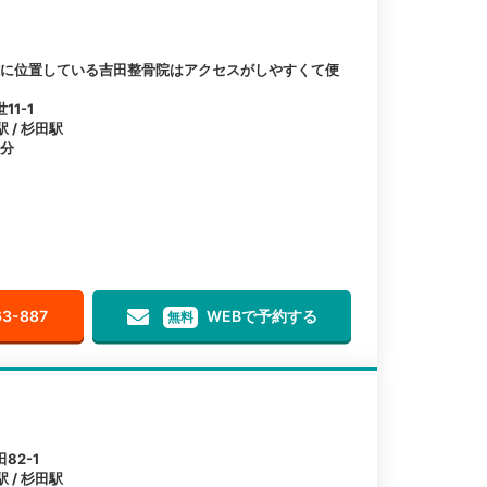
離に位置している吉田整骨院はアクセスがしやすくて便
1-1
 / 杉田駅
1分
63-887
WEBで予約する
無料
82-1
 / 杉田駅