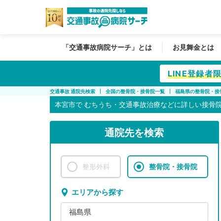
「交通事故病院サーチ」とは
お見舞金とは
LINE登録
交通事故 通院先検索
全国の整骨院・接骨院一覧
福島県の整骨院・接
本宮市で
むちうち・交通事故治療などに詳しい接骨
通院先を検索
整形外科
整骨院・接骨院
エリアから探す
福島県