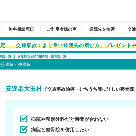
無料相談窓口
ご利用者様の声
通院先を検索
交通
者限定！「交通事故：より良い通院先の選び方」プレゼント
骨院一覧
安達郡大玉村の整骨院・接骨院一覧
い接骨院・整骨院
安達郡大玉村
で交通事故治療・むちうち等に詳しい整骨院
病院や整形外科だと時間が合わない
病院と整骨院を併用したい