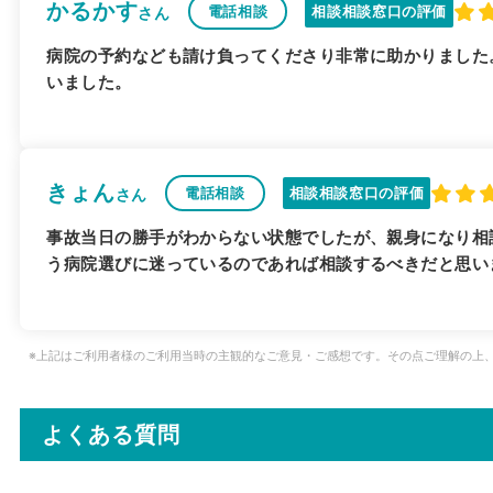
かるかす
電話相談
相談相談窓口の評価
さん
病院の予約なども請け負ってくださり非常に助かりました
いました。
きょん
電話相談
相談相談窓口の評価
さん
事故当日の勝手がわからない状態でしたが、親身になり相
う病院選びに迷っているのであれば相談するべきだと思い
※上記はご利用者様のご利用当時の主観的なご意見・ご感想です。その点ご理解の上
よくある質問