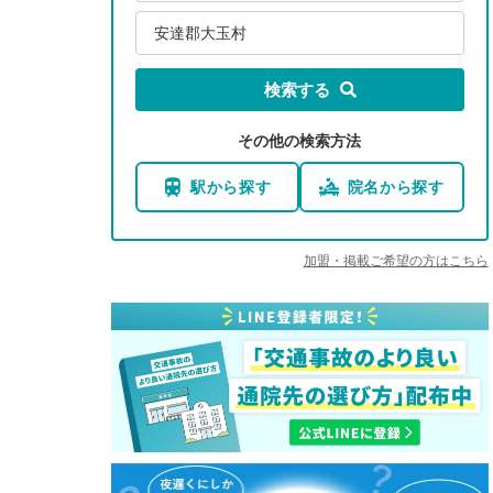
安達郡大玉村
検索する
その他の検索方法
駅から探す
院名から探す
加盟・掲載ご希望の方はこちら