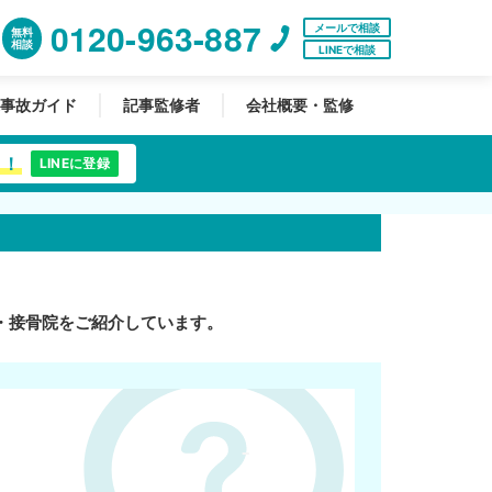
0120-963-887
メールで相談
無料
相談
LINEで相談
事故ガイド
記事監修者
会社概要・監修
中！
LINEに登録
・接骨院をご紹介しています。