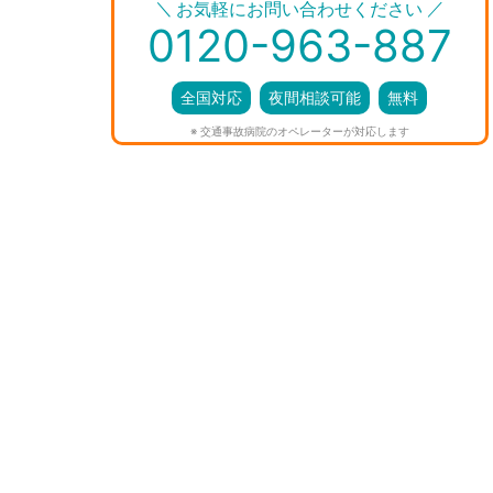
＼
／
お気軽にお問い合わせください
0120-963-887
全国対応
夜間相談可能
無料
※ 交通事故病院のオペレーターが対応します