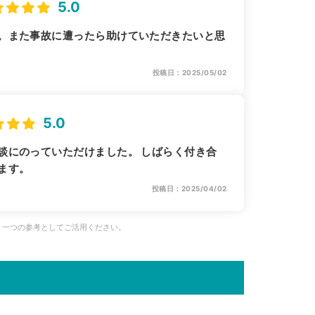
5.0
。また事故に遭ったら助けていただきたいと思
投稿日：2025/05/02
5.0
談にのっていただけました。 しばらく付き合
ます。
投稿日：2025/04/02
、一つの参考としてご活用ください。