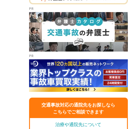
交通事故対応の通院先をお探しなら
こちらでご相談できます
治療や通院先について