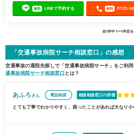
LINEで予約する
0120-9
無料
無料
全1件中 1〜1件目
「交通事故病院サーチ相談窓口」の感想
交通事故の通院先探しで「交通事故病院サーチ」をご利用
通事故病院サーチ相談窓口
とは？
あふろ
電話相談
相談相談窓口の評価
さん
とても丁寧でわかりやすく、困ったことがあれば大なり小