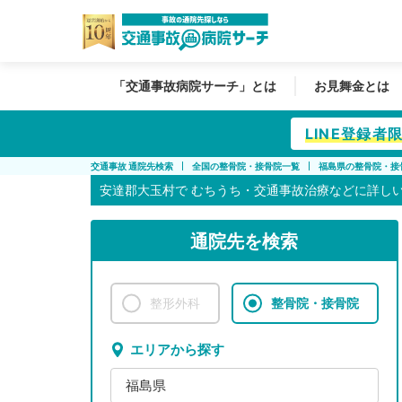
「交通事故病院サーチ」とは
お見舞金とは
LINE登録
交通事故 通院先検索
全国の整骨院・接骨院一覧
福島県の整骨院・接
安達郡大玉村で
むちうち・交通事故治療などに詳し
通院先を検索
整形外科
整骨院・接骨院
エリアから探す
福島県