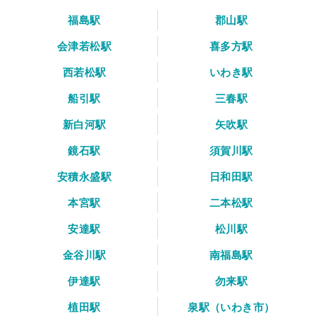
福島駅
郡山駅
会津若松駅
喜多方駅
西若松駅
いわき駅
船引駅
三春駅
新白河駅
矢吹駅
鏡石駅
須賀川駅
安積永盛駅
日和田駅
本宮駅
二本松駅
安達駅
松川駅
金谷川駅
南福島駅
伊達駅
勿来駅
植田駅
泉駅（いわき市）