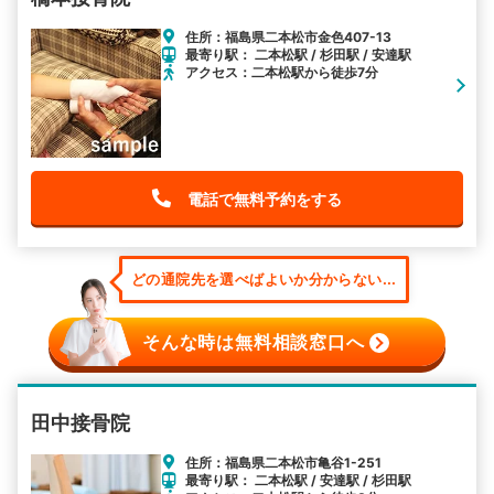
住所：福島県二本松市金色407-13
最寄り駅： 二本松駅 / 杉田駅 / 安達駅
アクセス：二本松駅から徒歩7分
電話で無料予約をする
どの通院先を選べばよいか分からない...
そんな時は無料相談窓口へ
田中接骨院
住所：福島県二本松市亀谷1-251
最寄り駅： 二本松駅 / 安達駅 / 杉田駅