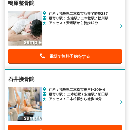
鴫原整骨院
住所：福島県二本松市油井字前作237
最寄り駅： 安達駅 / 二本松駅 / 松川駅
アクセス：安達駅から徒歩12分
電話で無料予約をする
石井接骨院
住所：福島県二本松市榎戸1-309-4
最寄り駅： 二本松駅 / 安達駅 / 杉田駅
アクセス：二本松駅から徒歩14分