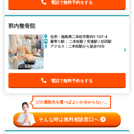
電話で無料予約をする
郭内整骨院
住所：福島県二本松市郭内1-137-4
最寄り駅： 二本松駅 / 安達駅 / 杉田駅
アクセス：二本松駅から徒歩13分
電話で無料予約をする
どの通院先を選べばよいか分からない...
そんな時は無料相談窓口へ