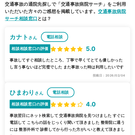
交通事故の通院先探しで「交通事故病院サーチ」をご利用
いただいた方々のご感想を掲載しています。
交通事故病院
サーチ相談窓口
とは？
カナト
電話相談
さん
5.0
相談相談窓口の評価
事故してすぐ相談したところ、丁寧で早くてとても優しかった
し言う事ないほど完璧でした また事故った時は利用したいです
投稿日：2026/02/04
ひまわり
電話相談
さん
4.0
相談相談窓口の評価
事故翌日にネット検索して 交通事故病院を見つけました すぐに
電話して こちらの話をじっくり聞いて頂きました 整骨院に通う
には 整形外科で 診察してから行った方がいいと教えて頂きまし