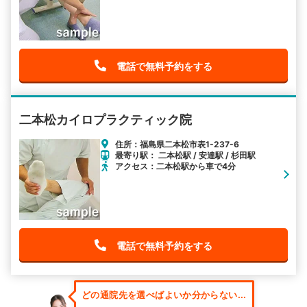
電話で無料予約をする
二本松カイロプラクティック院
住所：福島県二本松市表1-237-6
最寄り駅： 二本松駅 / 安達駅 / 杉田駅
アクセス：二本松駅から車で4分
電話で無料予約をする
どの通院先を選べばよいか分からない...