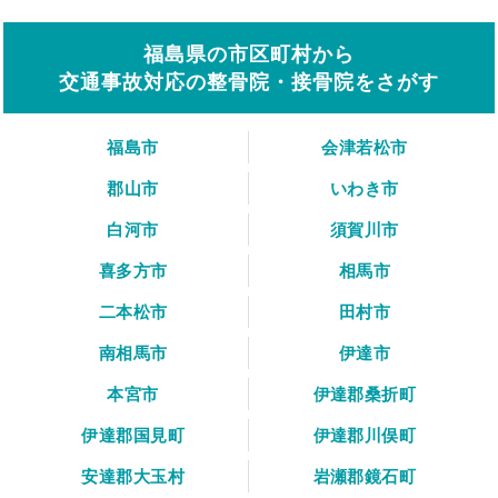
福島県の市区町村から
交通事故対応の整骨院・接骨院をさがす
福島市
会津若松市
郡山市
いわき市
白河市
須賀川市
喜多方市
相馬市
二本松市
田村市
南相馬市
伊達市
本宮市
伊達郡桑折町
伊達郡国見町
伊達郡川俣町
安達郡大玉村
岩瀬郡鏡石町