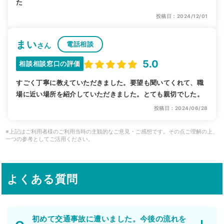
た
投稿日：2024/12/01
まい
電話相談
さん
5.0
相談相談窓口の評価
すごく丁寧に教えていただきました。要望も聞いてくれて、職
場に近い場所を紹介していただきました。とても親切でした。
投稿日：2024/06/28
※上記はご利用者様のご利用当時の主観的なご意見・ご感想です。その点ご理解の上、
一つの参考としてご活用ください。
よくある質問
初めて交通事故に遭いました。今後の流れを