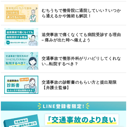
むちうちで整骨院に通院していい？いつか
ら通えるかや施術も解説！
追突事故で痛くなくても病院受診する理由
– 痛みが出た時へ備えよう
交通事故で整形外科がリハビリしてくれな
い…転院するべき？
交通事故の診断書のもらい方と提出期限
【弁護士監修】