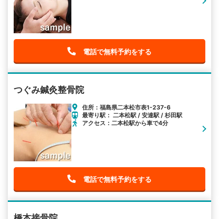
電話で無料予約をする
つぐみ鍼灸整骨院
住所：福島県二本松市表1-237-6
最寄り駅： 二本松駅 / 安達駅 / 杉田駅
アクセス：二本松駅から車で4分
電話で無料予約をする
橋本接骨院