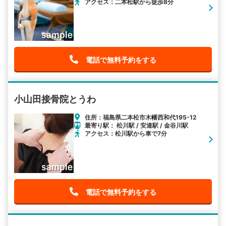
アクセス：二本松駅から徒歩8分
電話で無料予約をする
小山田接骨院とうわ
住所：福島県二本松市木幡西和代195-12
最寄り駅： 松川駅 / 安達駅 / 金谷川駅
アクセス：松川駅から車で7分
電話で無料予約をする