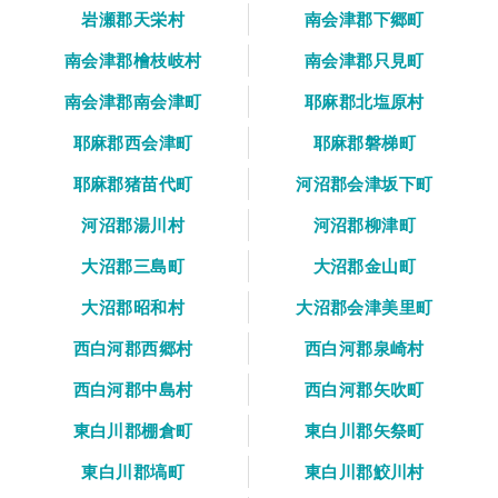
岩瀬郡天栄村
南会津郡下郷町
南会津郡檜枝岐村
南会津郡只見町
南会津郡南会津町
耶麻郡北塩原村
耶麻郡西会津町
耶麻郡磐梯町
耶麻郡猪苗代町
河沼郡会津坂下町
河沼郡湯川村
河沼郡柳津町
大沼郡三島町
大沼郡金山町
大沼郡昭和村
大沼郡会津美里町
西白河郡西郷村
西白河郡泉崎村
西白河郡中島村
西白河郡矢吹町
東白川郡棚倉町
東白川郡矢祭町
東白川郡塙町
東白川郡鮫川村