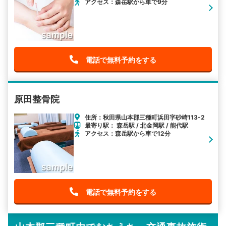
アクセス：森岳駅から車で9分
電話で無料予約をする
原田整骨院
住所：秋田県山本郡三種町浜田字砂崎113-2
最寄り駅： 森岳駅 / 北金岡駅 / 能代駅
アクセス：森岳駅から車で12分
電話で無料予約をする