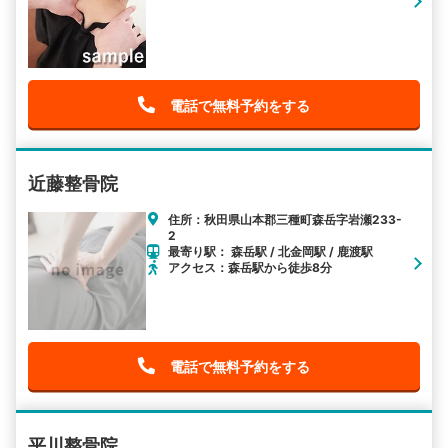
電話で無料予約をする
近藤整骨院
住所：秋田県山本郡三種町森岳字岩瀬233-
2
最寄り駅： 森岳駅 / 北金岡駅 / 鹿渡駅
アクセス：森岳駅から徒歩8分
電話で無料予約をする
平川整骨院