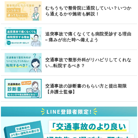
むちうちで整骨院に通院していい？いつか
ら通えるかや施術も解説！
追突事故で痛くなくても病院受診する理由
– 痛みが出た時へ備えよう
交通事故で整形外科がリハビリしてくれな
い…転院するべき？
交通事故の診断書のもらい方と提出期限
【弁護士監修】