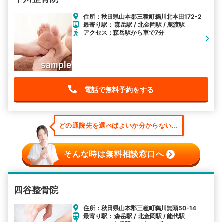
住所：秋田県山本郡三種町鵜川北本田172-2
最寄り駅： 森岳駅 / 北金岡駅 / 鹿渡駅
アクセス：森岳駅から車で7分
電話で無料予約をする
どの通院先を選べばよいか分からない...
そんな時は無料相談窓口へ
四谷整骨院
住所：秋田県山本郡三種町鵜川無頭50-14
最寄り駅： 森岳駅 / 北金岡駅 / 能代駅