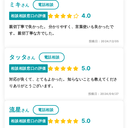
ミキ
電話相談
さん
4.0
相談相談窓口の評価
親切丁寧で良かった。 分かりやすく、言葉使いも良かったで
す。 親切丁寧な方でした。
投稿日：2024/12/05
タッタ
電話相談
さん
5.0
相談相談窓口の評価
対応が良くて、とてもよかった。 知らないことも教えてくださ
りありがとうございます。
投稿日：2024/09/27
流星
電話相談
さん
5.0
相談相談窓口の評価