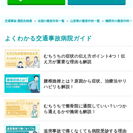
交通事故 通院先検索
全国の整形外科一覧
山形県の整形外科一覧
鶴岡市の整形外科一
よくわかる交通事故病院ガイド
むちうちの症状の伝え方ポイント4つ！伝
え方が重要な理由も解説
腰椎捻挫とは？原因から症状、治療法やリ
ハビリも解説！
むちうちで整骨院に通院していい？いつか
ら通えるかや施術も解説！
追突事故で痛くなくても病院受診する理由