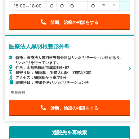
15:00～18:00
○
○
○
-
○
℡
℡
-
診断、治療の相談をする
医療法人黒羽根整形外科
特徴：医療法人黒羽根整形外科はリハビリテーション科があり、
リハビリを行っています。
住所：山形県鶴岡市城南町6-67
最寄り駅： 鶴岡駅 羽前大山駅 羽前水沢駅
アクセス：鶴岡駅から車で5分
診療科目： 整形外科/リハビリテーション科
整形外科
診断、治療の相談をする
通院先を再検索