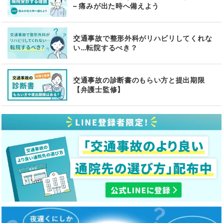
– 痛みが出た時へ備えよう
交通事故で整形外科がリハビリしてくれな
い…転院するべき？
交通事故の診断書のもらい方と提出期限
【弁護士監修】