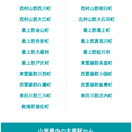
西村山郡西川町
西村山郡朝日町
西村山郡大江町
北村山郡大石田町
最上郡金山町
最上郡最上町
最上郡舟形町
最上郡真室川町
最上郡大蔵村
最上郡鮭川村
最上郡戸沢村
東置賜郡高畠町
東置賜郡川西町
西置賜郡小国町
西置賜郡白鷹町
西置賜郡飯豊町
東田川郡三川町
東田川郡庄内町
飽海郡遊佐町
山形県内の主要駅から