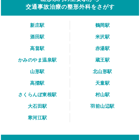
交通事故治療の整形外科をさがす
新庄駅
鶴岡駅
酒田駅
米沢駅
高畠駅
赤湯駅
かみのやま温泉駅
蔵王駅
山形駅
北山形駅
高擶駅
天童駅
さくらんぼ東根駅
村山駅
大石田駅
羽前山辺駅
寒河江駅