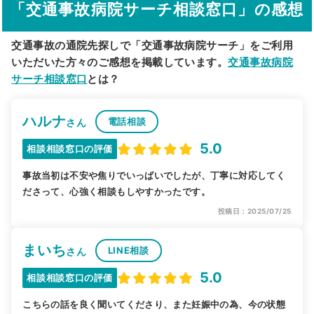
「交通事故病院サーチ相談窓口」の感想
交通事故の通院先探しで「交通事故病院サーチ」をご利用
いただいた方々のご感想を掲載しています。
交通事故病院
サーチ相談窓口
とは？
ハルナ
電話相談
さん
5.0
相談相談窓口の評価
事故当初は不安や焦りでいっぱいでしたが、丁寧に対応してく
ださって、心強く相談もしやすかったです。
投稿日：2025/07/25
まいち
LINE相談
さん
5.0
相談相談窓口の評価
こちらの話を良く聞いてくださり、また妊娠中の為、今の状態