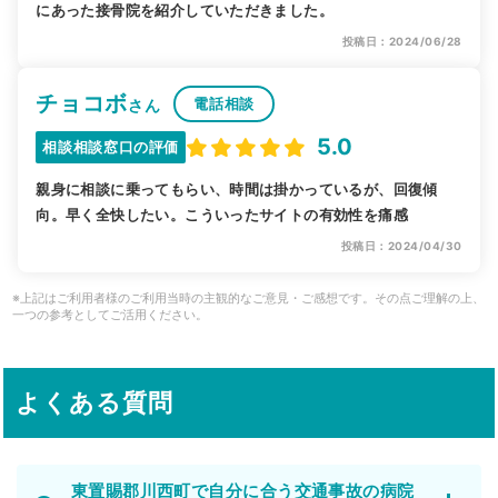
にあった接骨院を紹介していただきました。
投稿日：2024/06/28
チョコボ
電話相談
さん
5.0
相談相談窓口の評価
親身に相談に乗ってもらい、時間は掛かっているが、回復傾
向。早く全快したい。こういったサイトの有効性を痛感
投稿日：2024/04/30
※上記はご利用者様のご利用当時の主観的なご意見・ご感想です。その点ご理解の上、
一つの参考としてご活用ください。
よくある質問
東置賜郡川西町で自分に合う交通事故の病院