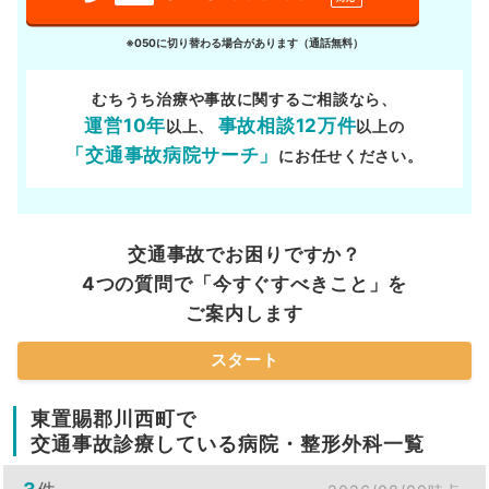
※050に切り替わる場合があります（通話無料）
むちうち治療や事故に関するご相談なら、
運営10年
事故相談12万件
以上、
以上の
「交通事故病院サーチ」
にお任せください。
交通事故でお困りですか？
4つの質問で「今すぐすべきこと」を
ご案内します
スタート
東置賜郡川西町で
交通事故診療している病院・整形外科一覧