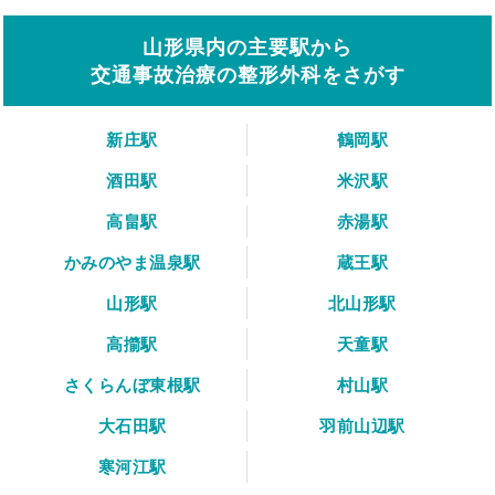
山形県内の主要駅から
交通事故治療の整形外科をさがす
新庄駅
鶴岡駅
酒田駅
米沢駅
高畠駅
赤湯駅
かみのやま温泉駅
蔵王駅
山形駅
北山形駅
高擶駅
天童駅
さくらんぼ東根駅
村山駅
大石田駅
羽前山辺駅
寒河江駅