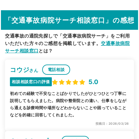
駅から探す
院名から探す
「交通事故病院サーチ相談窓口」の感想
交通事故の通院先探しで「交通事故病院サーチ」をご利用
いただいた方々のご感想を掲載しています。
交通事故病院
サーチ相談窓口
とは？
コウジ
電話相談
さん
5.0
相談相談窓口の評価
初めての経験で不安なことばかりでしたがひとつひとつ丁寧に
説明してもらえました。病院や整骨院との違い、仕事をしなが
ら通える診療時間や場所などわからないことや困っていること
などを的確に回答してくれました。
投稿日：2026/03/26