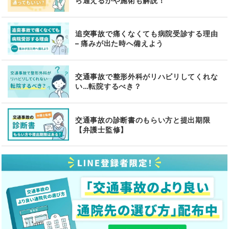
ら通えるかや施術も解説！
追突事故で痛くなくても病院受診する理由
– 痛みが出た時へ備えよう
交通事故で整形外科がリハビリしてくれな
い…転院するべき？
交通事故の診断書のもらい方と提出期限
【弁護士監修】