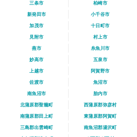
三条市
柏崎市
新発田市
小千谷市
加茂市
十日町市
見附市
村上市
燕市
糸魚川市
妙高市
五泉市
上越市
阿賀野市
佐渡市
魚沼市
南魚沼市
胎内市
北蒲原郡聖籠町
西蒲原郡弥彦村
南蒲原郡田上町
東蒲原郡阿賀町
三島郡出雲崎町
南魚沼郡湯沢町