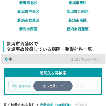
新潟市北区
新潟市東区
新潟市中央区
新潟市江南区
新潟市秋葉区
新潟市南区
新潟市西区
新潟市西蒲区
新潟市西蒲区で
交通事故診療している病院・整形外科一覧
6
件
2026/08/07時点
通院先を再検索
整形外科
整骨院・接骨院
もっと見る
エリア
新潟県
新潟市西蒲区
良く検索される条件
：
夜間診療（18時以降）
土日診療