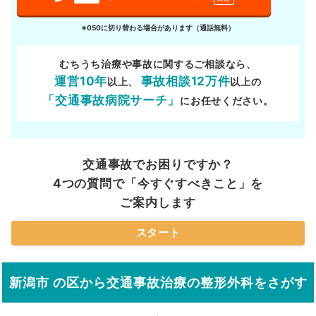
※050に切り替わる場合があります（通話無料）
むちうち治療や事故に関するご相談なら、
運営10年
事故相談12万件
以上、
以上の
「交通事故病院サーチ」
にお任せください。
交通事故でお困りですか？
4つの質問で「今すぐすべきこと」を
ご案内します
スタート
新潟市 の区から交通事故治療の整形外科をさがす