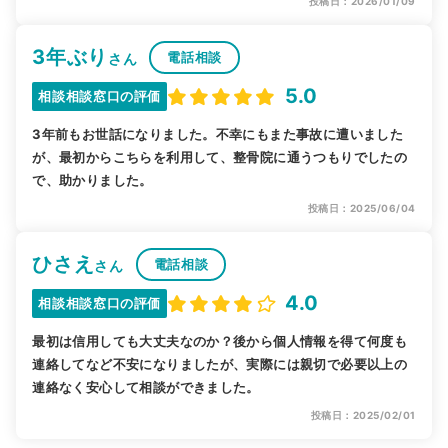
投稿日：2026/01/09
3年ぶり
電話相談
さん
5.0
相談相談窓口の評価
3年前もお世話になりました。不幸にもまた事故に遭いました
が、最初からこちらを利用して、整骨院に通うつもりでしたの
で、助かりました。
投稿日：2025/06/04
ひさえ
電話相談
さん
4.0
相談相談窓口の評価
最初は信用しても大丈夫なのか？後から個人情報を得て何度も
連絡してなど不安になりましたが、実際には親切で必要以上の
連絡なく安心して相談ができました。
投稿日：2025/02/01