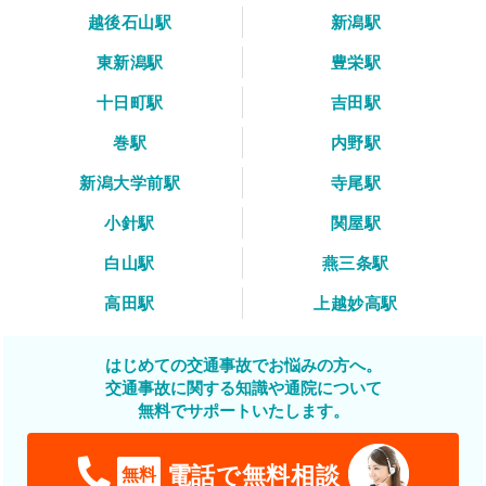
越後石山駅
新潟駅
東新潟駅
豊栄駅
十日町駅
吉田駅
巻駅
内野駅
新潟大学前駅
寺尾駅
小針駅
関屋駅
白山駅
燕三条駅
高田駅
上越妙高駅
はじめての交通事故でお悩みの方へ。
交通事故に関する知識や通院について
無料でサポートいたします。
電話で無料相談
無料