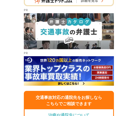
交通事故対応の通院先をお探しなら
こちらでご相談できます
治療や通院先について