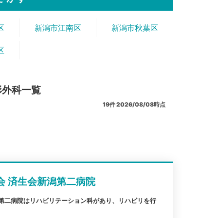
区
新潟市江南区
新潟市秋葉区
区
形外科一覧
19
件
2026/08/08時点
会 済生会新潟第二病院
潟第二病院はリハビリテーション科があり、リハビリを行