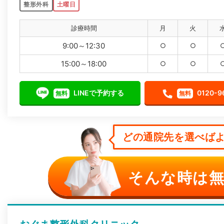
整形外科
土曜日
診療時間
月
火
9:00～12:30
○
○
15:00～18:00
○
○
LINEで予約する
0120-9
無料
無料
どの通院先を選べばよ
そんな時は無