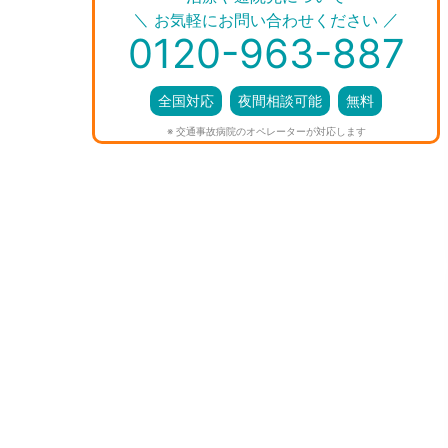
＼
／
お気軽にお問い合わせください
0120-963-887
全国対応
夜間相談可能
無料
※ 交通事故病院のオペレーターが対応します