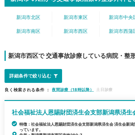
新潟市北区
新潟市東区
新潟市中央
新潟市南区
新潟市西区
新潟市西蒲
新潟市西区で
交通事故診療している病院・整
詳細条件で絞り込む
良く検索される条件
：
夜間診療（18時以降）
土日診療
社会福祉法人恩賜財団済生会支部新潟県済生
特徴：社会福祉法人恩賜財団済生会支部新潟県済生会 済生会新
っています。