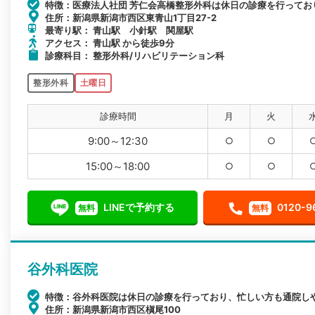
特徴：医療法人社団 芳仁会高橋整形外科は休日の診療を行ってお
住所：新潟県新潟市西区東青山1丁目27-2
最寄り駅： 青山駅 小針駅 関屋駅
アクセス： 青山駅 から徒歩9分
診療科目： 整形外科/リハビリテーション科
整形外科
土曜日
診療時間
月
火
9:00～12:30
○
○
15:00～18:00
○
○
LINEで予約する
0120-9
無料
無料
谷外科医院
特徴：谷外科医院は休日の診療を行っており、忙しい方も通院し
住所：新潟県新潟市西区槇尾100