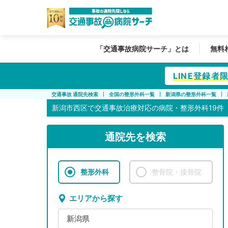
「交通事故病院サーチ」とは
無料
LINE登録
交通事故 通院先検索
全国の整形外科一覧
新潟県の整形外科一覧
新潟市西区で
交通事故治療対応の病院・整形外科19件
通院先を検索
整形外科
整骨院・接骨院
エリアから探す
新潟県