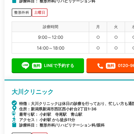
診療科目： 整形外科/リハビリテーション科
整形外科
土曜日
診療時間
月
火
9:00～12:00
○
○
14:00～18:00
○
○
LINEで予約する
0120-9
無料
無料
大川クリニック
特徴：大川クリニックは休日の診療を行っており、忙しい方も通
住所：新潟県新潟市西区西小針台2丁目1-36
最寄り駅： 小針駅 寺尾駅 青山駅
アクセス： 小針駅 から徒歩11分
診療科目： 整形外科/リハビリテーション科/眼科