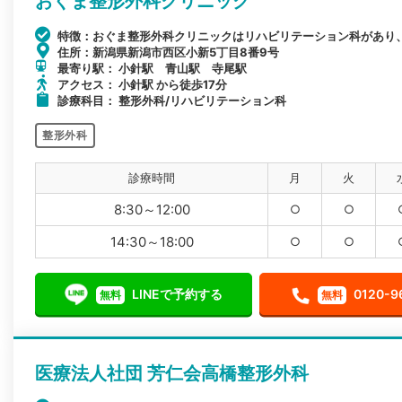
おぐま整形外科クリニック
特徴：おぐま整形外科クリニックはリハビリテーション科があり
住所：新潟県新潟市西区小新5丁目8番9号
最寄り駅： 小針駅 青山駅 寺尾駅
アクセス： 小針駅 から徒歩17分
診療科目： 整形外科/リハビリテーション科
整形外科
診療時間
月
火
8:30～12:00
○
○
14:30～18:00
○
○
LINEで予約する
0120-9
無料
無料
医療法人社団 芳仁会高橋整形外科