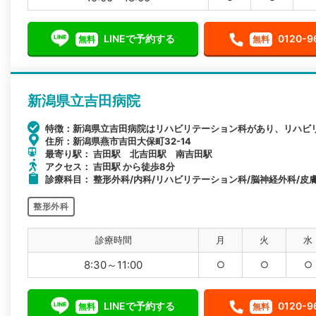
LINEで予約する
0120-9
無料
無料
新潟県立吉田病院
特徴：新潟県立吉田病院はリハビリテーション科があり、リハビ
住所：新潟県燕市吉田大保町32-14
最寄り駅： 吉田駅 北吉田駅 南吉田駅
アクセス： 吉田駅 から徒歩8分
診療科目： 整形外科/内科/リハビリテーション科/脳神経外科/皮膚
整形外科
診療時間
月
火
水
8:30～11:00
○
○
○
LINEで予約する
0120-9
無料
無料