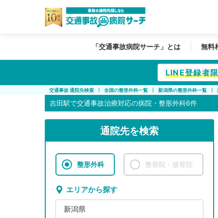
「交通事故病院サーチ」とは
無料
LINE登録
交通事故 通院先検索
全国の整形外科一覧
新潟県の整形外科一覧
吉田駅で
交通事故治療対応の病院・整形外科6件
通院先を検索
整形外科
整骨院・接骨院
エリアから探す
新潟県