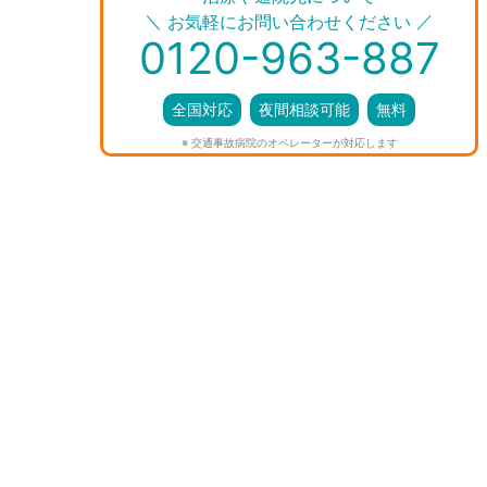
＼
／
お気軽にお問い合わせください
0120-963-887
全国対応
夜間相談可能
無料
※ 交通事故病院のオペレーターが対応します