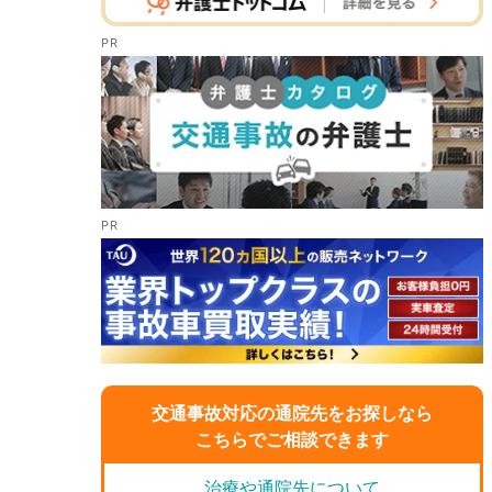
交通事故対応の通院先をお探しなら
こちらでご相談できます
治療や通院先について