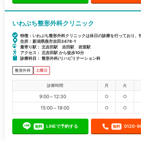
いわぶち整形外科クリニック
特徴：いわぶち整形外科クリニックは休日の診療を行っており、
住所：新潟県燕市吉田3478-1
最寄り駅： 北吉田駅 吉田駅 岩室駅
アクセス： 北吉田駅 から徒歩10分
診療科目： 整形外科/リハビリテーション科
整形外科
土曜日
診療時間
月
火
9:00～12:30
○
○
15:00～18:00
○
○
LINEで予約する
0120-9
無料
無料