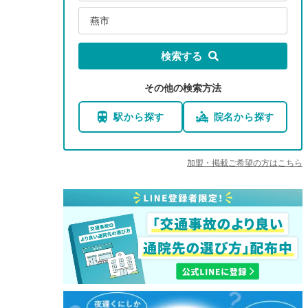
燕市
検索する
その他の検索方法
駅から探す
院名から探す
加盟・掲載ご希望の方はこちら