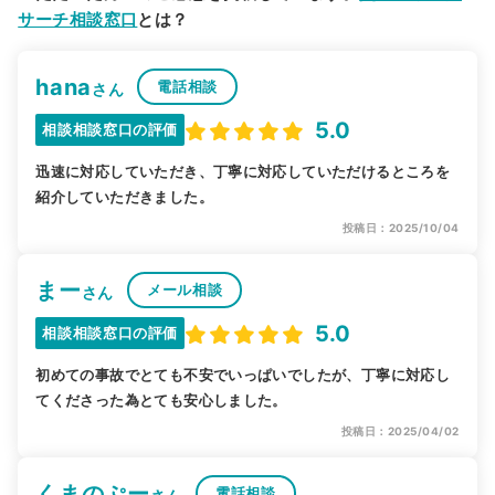
サーチ相談窓口
とは？
hana
電話相談
さん
5.0
相談相談窓口の評価
迅速に対応していただき、丁寧に対応していただけるところを
紹介していただきました。
投稿日：2025/10/04
まー
メール相談
さん
5.0
相談相談窓口の評価
初めての事故でとても不安でいっぱいでしたが、丁寧に対応し
てくださった為とても安心しました。
投稿日：2025/04/02
くまのぷー
電話相談