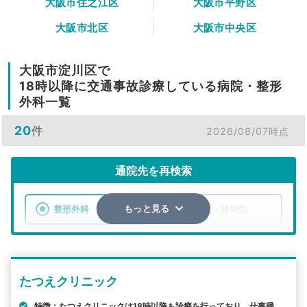
大阪市住之江区
大阪市平野区
大阪市北区
大阪市中央区
大阪市淀川区で
18時以降に交通事故診療している病院・整形
外科一覧
20
件
2026/08/07時点
通院先を再検索
整形外科
整骨院・接骨院
もっと見る
エリア
大阪府
大阪市淀川区
たつえクリニック
検索する
特徴：たつえクリニックは18時以降も診療を行っており、仕事帰