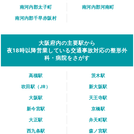
南河内郡太子町
南河内郡河南町
南河内郡千早赤阪村
大阪府内の主要駅から
夜18時以降営業している交通事故対応の整形外
科・病院をさがす
高槻駅
茨木駅
吹田駅（JR）
新大阪駅
大阪駅
天王寺駅
新今宮駅
京橋駅
大正駅
弁天町駅
西九条駅
森ノ宮駅