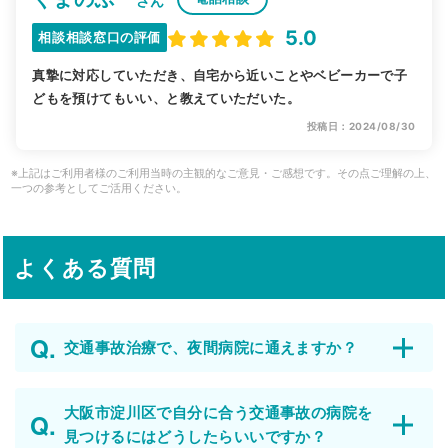
さん
5.0
相談相談窓口の評価
真摯に対応していただき、自宅から近いことやベビーカーで子
どもを預けてもいい、と教えていただいた。
投稿日：2024/08/30
※上記はご利用者様のご利用当時の主観的なご意見・ご感想です。その点ご理解の上、
一つの参考としてご活用ください。
よくある質問
交通事故治療で、夜間病院に通えますか？
大阪市淀川区で自分に合う交通事故の病院を
見つけるにはどうしたらいいですか？