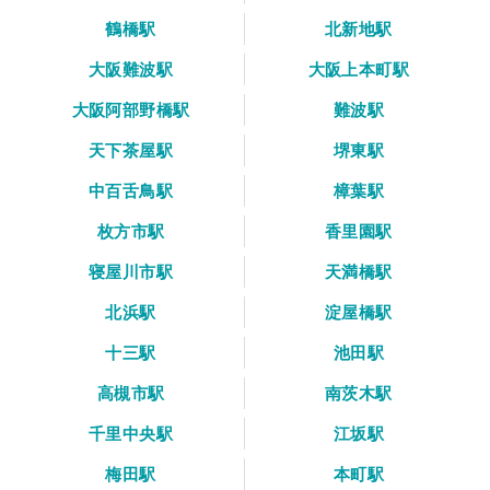
鶴橋駅
北新地駅
大阪難波駅
大阪上本町駅
大阪阿部野橋駅
難波駅
天下茶屋駅
堺東駅
中百舌鳥駅
樟葉駅
枚方市駅
香里園駅
寝屋川市駅
天満橋駅
北浜駅
淀屋橋駅
十三駅
池田駅
高槻市駅
南茨木駅
千里中央駅
江坂駅
梅田駅
本町駅