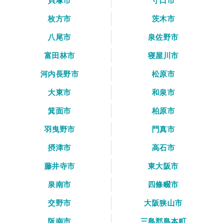
貝塚市
守口市
枚方市
茨木市
八尾市
泉佐野市
富田林市
寝屋川市
河内長野市
松原市
大東市
和泉市
箕面市
柏原市
羽曳野市
門真市
摂津市
高石市
藤井寺市
東大阪市
泉南市
四條畷市
交野市
大阪狭山市
阪南市
三島郡島本町