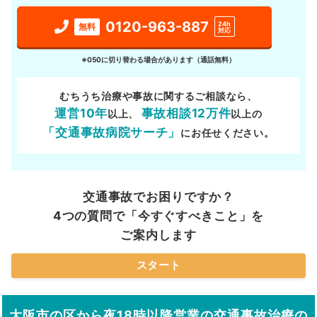
0120-963-887
24h
無料
対応
※050に切り替わる場合があります（通話無料）
むちうち治療や事故に関するご相談なら、
運営10年
事故相談12万件
以上、
以上の
「交通事故病院サーチ」
にお任せください。
交通事故でお困りですか？
4つの質問で「今すぐすべきこと」を
ご案内します
スタート
大阪市の区から夜18時以降営業の交通事故治療の