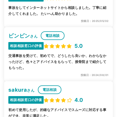
事故をしてインターネットサイトから相談しました。丁寧に紹
介してくれました。 たいへん助かりました。
投稿日：2025/05/02
ビンビン
電話相談
さん
5.0
相談相談窓口の評価
交通事故を受けて、初めてで、どうしたら良いか、わからなか
ったけど、色々とアドバイスをもらって、接骨院まで紹介して
もらった。
投稿日：2024/08/01
sakura
電話相談
さん
4.0
相談相談窓口の評価
初めて使用したが、的確なアドバイスでスムーズに対応する事
ができ、非常に満足した。