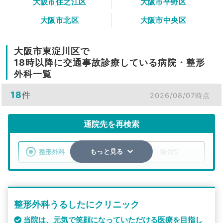
大阪市住之江区
大阪市平野区
大阪市北区
大阪市中央区
大阪市東淀川区で
18時以降に交通事故診療している病院・整形
外科一覧
18
件
2026/08/07時点
通院先を再検索
整形外科
整骨院・接骨院
もっと見る
エリア
大阪府
大阪市東淀川区
整形外科うるしたにクリニック
検索する
当院は、元気で笑顔になっていただける医療を目指し