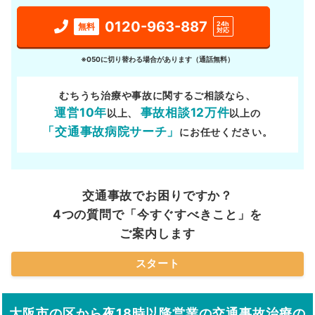
0120-963-887
24h
無料
対応
※050に切り替わる場合があります（通話無料）
むちうち治療や事故に関するご相談なら、
運営10年
事故相談12万件
以上、
以上の
「交通事故病院サーチ」
にお任せください。
交通事故でお困りですか？
4つの質問で「今すぐすべきこと」を
ご案内します
スタート
大阪市の区から夜18時以降営業の交通事故治療の