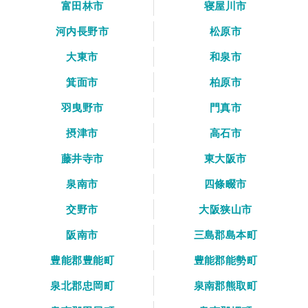
富田林市
寝屋川市
河内長野市
松原市
大東市
和泉市
箕面市
柏原市
羽曳野市
門真市
摂津市
高石市
藤井寺市
東大阪市
泉南市
四條畷市
交野市
大阪狭山市
阪南市
三島郡島本町
豊能郡豊能町
豊能郡能勢町
泉北郡忠岡町
泉南郡熊取町