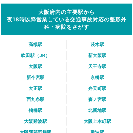
大阪府内の主要駅から
夜18時以降営業している交通事故対応の整形外
科・病院をさがす
高槻駅
茨木駅
吹田駅（JR）
新大阪駅
大阪駅
天王寺駅
新今宮駅
京橋駅
大正駅
弁天町駅
西九条駅
森ノ宮駅
鶴橋駅
北新地駅
大阪難波駅
大阪上本町駅
大阪阿部野橋駅
難波駅