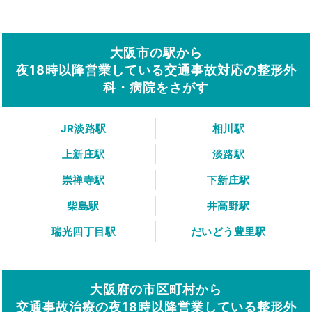
大阪市の駅から
夜18時以降営業している交通事故対応の整形外
科・病院をさがす
JR淡路駅
相川駅
上新庄駅
淡路駅
崇禅寺駅
下新庄駅
柴島駅
井高野駅
瑞光四丁目駅
だいどう豊里駅
大阪府の市区町村から
交通事故治療の夜18時以降営業している整形外