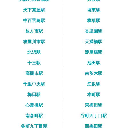
天下茶屋駅
堺東駅
中百舌鳥駅
樟葉駅
枚方市駅
香里園駅
寝屋川市駅
天満橋駅
北浜駅
淀屋橋駅
十三駅
池田駅
高槻市駅
南茨木駅
千里中央駅
江坂駅
梅田駅
本町駅
心斎橋駅
東梅田駅
南森町駅
谷町四丁目駅
谷町九丁目駅
西梅田駅