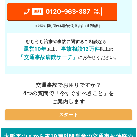
0120-963-887
24h
無料
対応
※050に切り替わる場合があります（通話無料）
むちうち治療や事故に関するご相談なら、
運営10年
事故相談12万件
以上、
以上の
「交通事故病院サーチ」
にお任せください。
交通事故でお困りですか？
4つの質問で「今すぐすべきこと」を
ご案内します
スタート
大阪市の区から夜18時以降営業の交通事故治療の