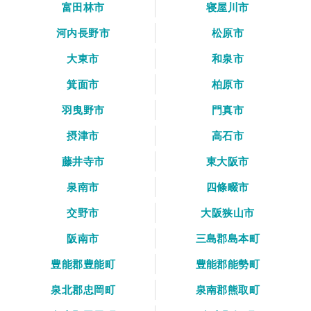
富田林市
寝屋川市
河内長野市
松原市
大東市
和泉市
箕面市
柏原市
羽曳野市
門真市
摂津市
高石市
藤井寺市
東大阪市
泉南市
四條畷市
交野市
大阪狭山市
阪南市
三島郡島本町
豊能郡豊能町
豊能郡能勢町
泉北郡忠岡町
泉南郡熊取町