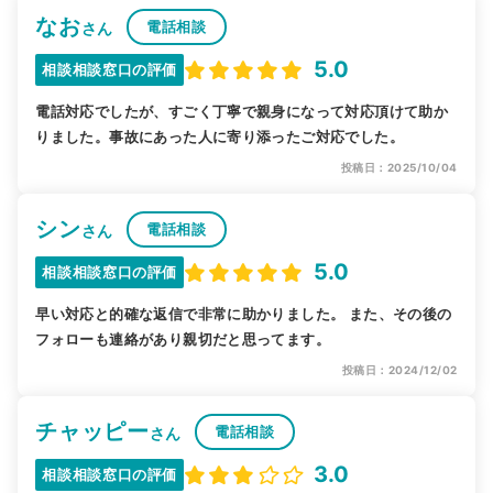
なお
電話相談
さん
5.0
相談相談窓口の評価
電話対応でしたが、すごく丁寧で親身になって対応頂けて助か
りました。事故にあった人に寄り添ったご対応でした。
投稿日：2025/10/04
シン
電話相談
さん
5.0
相談相談窓口の評価
早い対応と的確な返信で非常に助かりました。 また、その後の
フォローも連絡があり親切だと思ってます。
投稿日：2024/12/02
チャッピー
電話相談
さん
3.0
相談相談窓口の評価