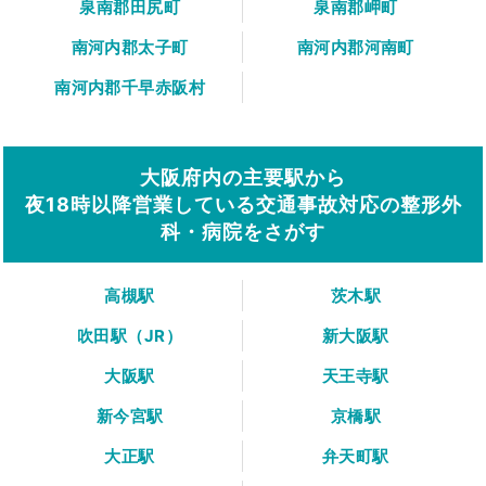
泉南郡田尻町
泉南郡岬町
南河内郡太子町
南河内郡河南町
南河内郡千早赤阪村
大阪府内の主要駅から
夜18時以降営業している交通事故対応の整形外
科・病院をさがす
高槻駅
茨木駅
吹田駅（JR）
新大阪駅
大阪駅
天王寺駅
新今宮駅
京橋駅
大正駅
弁天町駅