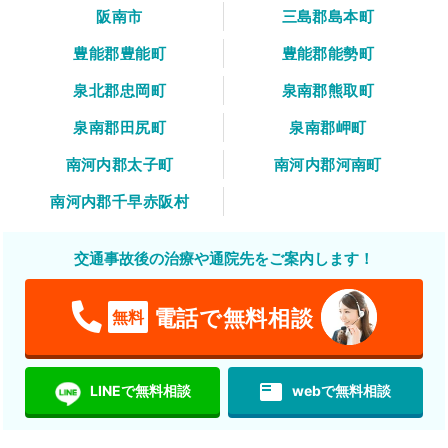
阪南市
三島郡島本町
豊能郡豊能町
豊能郡能勢町
泉北郡忠岡町
泉南郡熊取町
泉南郡田尻町
泉南郡岬町
南河内郡太子町
南河内郡河南町
南河内郡千早赤阪村
交通事故後の治療や通院先をご案内します！
電話で無料相談
無料
featured_play_list
LINEで無料相談
webで無料相談