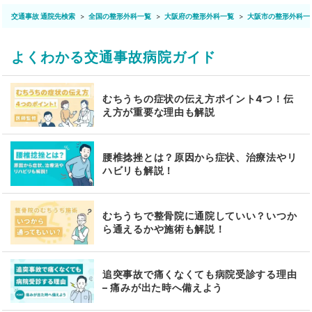
交通事故 通院先検索
全国の整形外科一覧
大阪府の整形外科一覧
大阪市の整形外科一
よくわかる交通事故病院ガイド
むちうちの症状の伝え方ポイント4つ！伝
え方が重要な理由も解説
腰椎捻挫とは？原因から症状、治療法やリ
ハビリも解説！
むちうちで整骨院に通院していい？いつか
ら通えるかや施術も解説！
追突事故で痛くなくても病院受診する理由
– 痛みが出た時へ備えよう