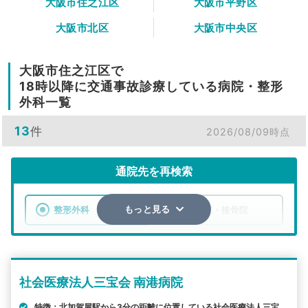
大阪市住之江区
大阪市平野区
大阪市北区
大阪市中央区
大阪市住之江区で
18時以降に交通事故診療している病院・整形
外科一覧
13
件
2026/08/09時点
通院先を再検索
整形外科
整骨院・接骨院
もっと見る
エリア
大阪府
大阪市住之江区
社会医療法人三宝会 南港病院
検索する
特徴：北加賀屋駅から3分の距離に位置している社会医療法人三宝