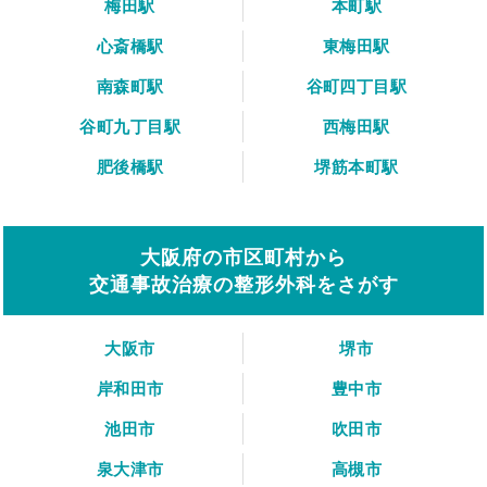
梅田駅
本町駅
心斎橋駅
東梅田駅
南森町駅
谷町四丁目駅
谷町九丁目駅
西梅田駅
肥後橋駅
堺筋本町駅
大阪府の市区町村から
交通事故治療の整形外科をさがす
大阪市
堺市
岸和田市
豊中市
池田市
吹田市
泉大津市
高槻市