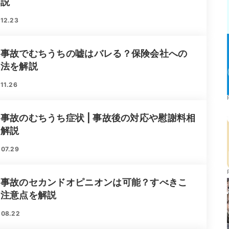
解説
12.23
通事故でむちうちの嘘はバレる？保険会社への
処法を解説
11.26
事故のむちうち症状 | 事故後の対応や慰謝料相
を解説
.07.29
通事故のセカンドオピニオンは可能？すべきこ
や注意点を解説
.08.22