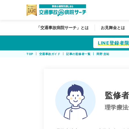
「交通事故病院サーチ」とは
お見舞金とは
LINE登録
TOP
交通事故ガイド
記事の監修者一覧
岡野 圭祐
監修者
理学療法