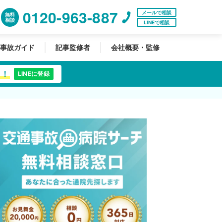
0120-963-887
メールで相談
無料
相談
LINEで相談
事故ガイド
記事監修者
会社概要・監修
中！
LINEに登録