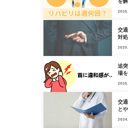
を
2025.
交
対
2025.
追突
場
2025
交
と
2024