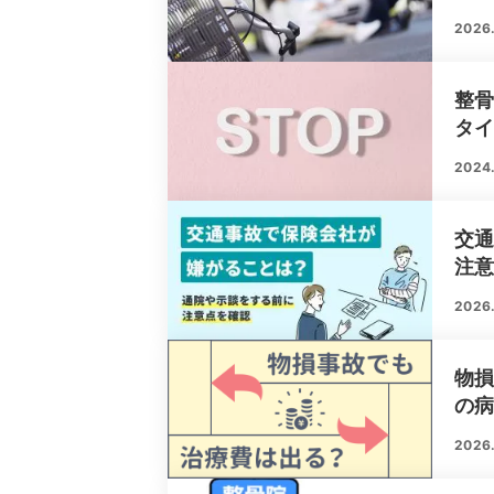
2026.
整
タ
2024
交
注
2026
物
の
2026.