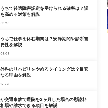
ちうちで後遺障害認定を受けられる確率は？認
率を高める対策も解説
.09.25
ちうちで仕事を休む期間は？安静期間や診断書
必要性を解説
.08.03
形外科のリハビリをやめるタイミングは？目安
異なる理由を解説
12.23
婦が交通事故で通院を3ヶ月した場合の慰謝料
？相場や請求できる項目を解説