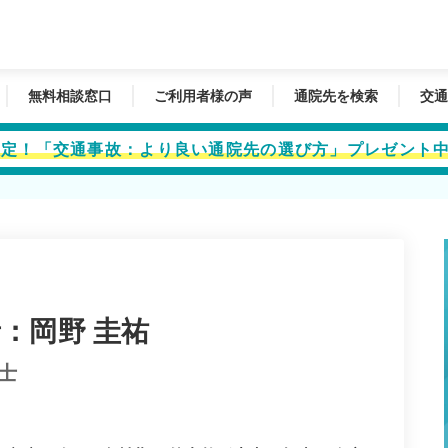
無料相談窓口
ご利用者様の声
通院先を検索
交通
者限定！「交通事故：より良い通院先の選び方」プレゼント
：岡野 圭祐
士