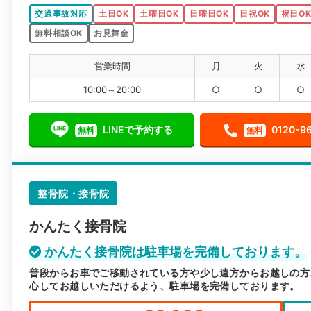
交通事故対応
土日OK
土曜日OK
日曜日OK
日祝OK
祝日O
無料相談OK
お見舞金
営業時間
月
火
水
10:00～20:00
○
○
○
LINEで予約する
0120-9
無料
無料
整骨院・接骨院
かんたく接骨院
かんたく接骨院は駐車場を完備しております。
普段からお車でご移動されている方や少し遠方からお越しの方
心してお越しいただけるよう、駐車場を完備しております。