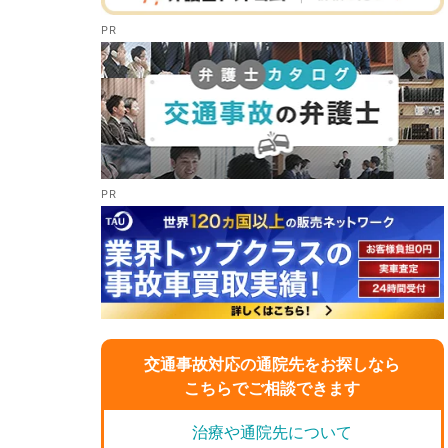
交通事故対応の通院先をお探しなら
こちらでご相談できます
治療や通院先について