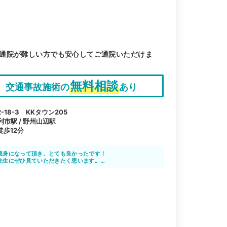
通院が難しい方でも安心してご通院いただけま
無料相談
交通事故施術の
あり
18-3 KKタウン205
利市駅 / 野州山辺駅
歩12分
親身になって頂き、とても良かったです！
先生にぜひ見ていただきたく思います。
した。