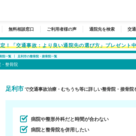
無料相談窓口
ご利用者様の声
通院先を検索
交通
者限定！「交通事故：より良い通院先の選び方」プレゼント
骨院一覧
足利市の整骨院・接骨院一覧
院・整骨院
足利市
で交通事故治療・むちうち等に詳しい整骨院・接骨院
病院や整形外科だと時間が合わない
病院と整骨院を併用したい