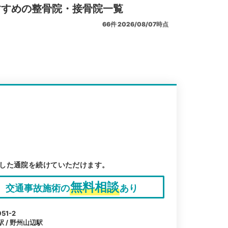
すすめの整骨院・接骨院一覧
66
件
2026/08/07時点
した通院を続けていただけます。
無料相談
交通事故施術の
あり
1-2
駅 / 野州山辺駅