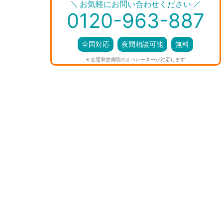
＼
／
お気軽にお問い合わせください
0120-963-887
全国対応
夜間相談可能
無料
※ 交通事故病院のオペレーターが対応します