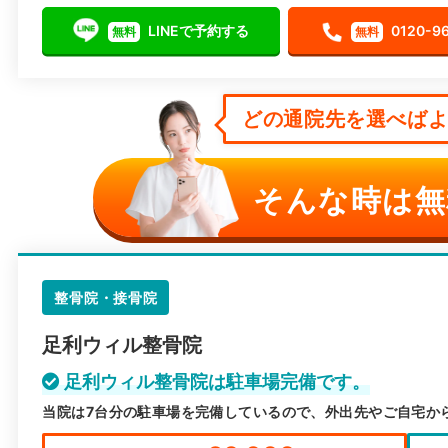
LINEで予約する
0120-9
無料
無料
どの通院先を選べばよい
そんな時は無
整骨院・接骨院
足利ウィル整骨院
足利ウィル整骨院は駐車場完備です。
当院は7台分の駐車場を完備しているので、外出先やご自宅か