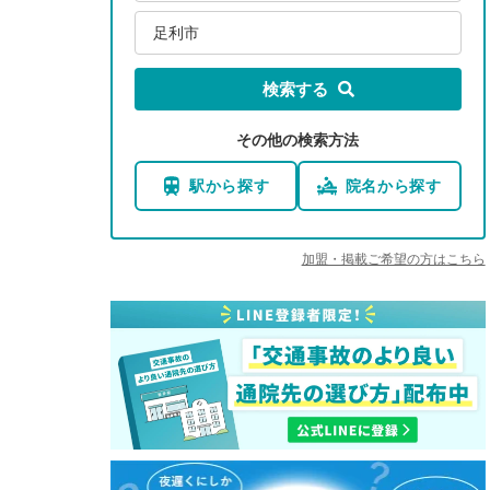
足利市
検索する
その他の検索方法
駅から探す
院名から探す
加盟・掲載ご希望の方はこちら