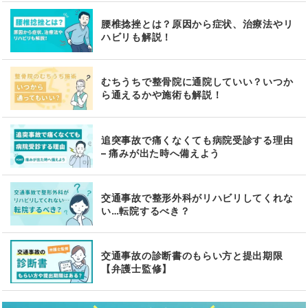
腰椎捻挫とは？原因から症状、治療法やリ
ハビリも解説！
むちうちで整骨院に通院していい？いつか
ら通えるかや施術も解説！
追突事故で痛くなくても病院受診する理由
– 痛みが出た時へ備えよう
交通事故で整形外科がリハビリしてくれな
い…転院するべき？
交通事故の診断書のもらい方と提出期限
【弁護士監修】