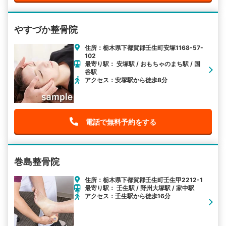
やすづか整骨院
住所：栃木県下都賀郡壬生町安塚1168-57-
102
最寄り駅： 安塚駅 / おもちゃのまち駅 / 国
谷駅
アクセス：安塚駅から徒歩8分
電話で無料予約をする
巻島整骨院
住所：栃木県下都賀郡壬生町壬生甲2212-1
最寄り駅： 壬生駅 / 野州大塚駅 / 家中駅
アクセス：壬生駅から徒歩16分