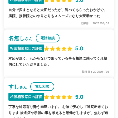
自分で探すとなると大変だったが、調べてもらったおかげで、
病院、接骨院とのやりとりもスムーズになり大変助かった
投稿日：2026/01/09
名無し
電話相談
さん
5.0
相談相談窓口の評価
対応が速く、わからないで困っている事も相談に乗ってくれ親
切にしていただきました。
投稿日：2025/01/05
すし
電話相談
さん
5.0
相談相談窓口の評価
丁寧な対応有り難う御座います。 お陰で安心して通院出来てお
ります 後遺症や示談の事を考えると動悸がしますが、焦らず過