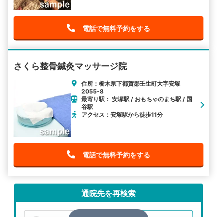
電話で無料予約をする
さくら整骨鍼灸マッサージ院
住所：栃木県下都賀郡壬生町大字安塚
2055-8
最寄り駅： 安塚駅 / おもちゃのまち駅 / 国
谷駅
アクセス：安塚駅から徒歩11分
電話で無料予約をする
通院先を再検索