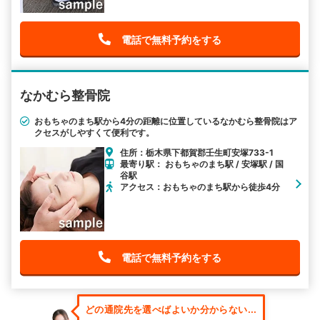
電話で無料予約をする
なかむら整骨院
おもちゃのまち駅から4分の距離に位置しているなかむら整骨院はア
クセスがしやすくて便利です。
住所：栃木県下都賀郡壬生町安塚733-1
最寄り駅： おもちゃのまち駅 / 安塚駅 / 国
谷駅
アクセス：おもちゃのまち駅から徒歩4分
電話で無料予約をする
どの通院先を選べばよいか分からない...