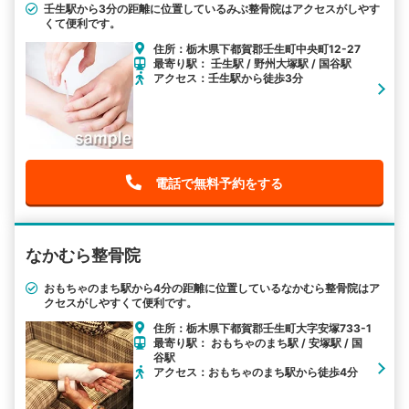
壬生駅から3分の距離に位置しているみぶ整骨院はアクセスがしやす
くて便利です。
住所：栃木県下都賀郡壬生町中央町12-27
最寄り駅： 壬生駅 / 野州大塚駅 / 国谷駅
アクセス：壬生駅から徒歩3分
電話で無料予約をする
なかむら整骨院
おもちゃのまち駅から4分の距離に位置しているなかむら整骨院はア
クセスがしやすくて便利です。
住所：栃木県下都賀郡壬生町大字安塚733-1
最寄り駅： おもちゃのまち駅 / 安塚駅 / 国
谷駅
アクセス：おもちゃのまち駅から徒歩4分