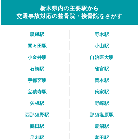
栃木県内の主要駅から
交通事故対応の整骨院・接骨院をさがす
黒磯駅
野木駅
間々田駅
小山駅
小金井駅
自治医大駅
石橋駅
雀宮駅
宇都宮駅
岡本駅
宝積寺駅
氏家駅
矢板駅
野崎駅
西那須野駅
那須塩原駅
鶴田駅
鹿沼駅
足利駅
富田駅