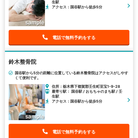
生駅
アクセス：国谷駅から徒歩5分
電話で無料予約をする
鈴木整骨院
国谷駅から5分の距離に位置している鈴木整骨院はアクセスがしやす
くて便利です。
住所：栃木県下都賀郡壬生町至宝1-9-28
最寄り駅： 国谷駅 / おもちゃのまち駅 / 壬
生駅
アクセス：国谷駅から徒歩5分
電話で無料予約をする