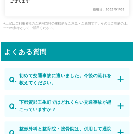
ごせてます
投稿日：2025/01/05
※上記はご利用者様のご利用当時の主観的なご意見・ご感想です。その点ご理解の上、
一つの参考としてご活用ください。
よくある質問
初めて交通事故に遭いました。今後の流れを
教えてください。
下都賀郡壬生町ではどれくらい交通事故が起
こっていますか？
整形外科と整骨院・接骨院は、併用して通院