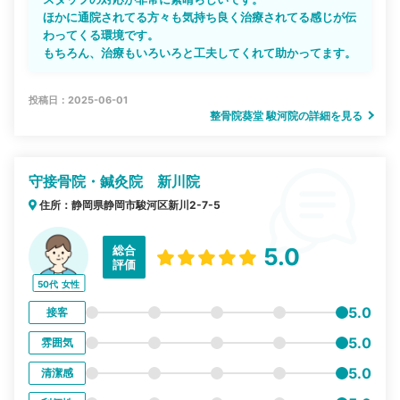
ほかに通院されてる方々も気持ち良く治療されてる感じが伝
わってくる環境です。
もちろん、治療もいろいろと工夫してくれて助かってます。
投稿日：2025-06-01
整骨院葵堂 駿河院の詳細を見る
守接骨院・鍼灸院 新川院
住所：静岡県静岡市駿河区新川2-7-5
総合
5.0
評価
50代
女性
5.0
接客
5.0
雰囲気
5.0
清潔感