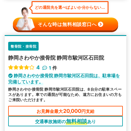
どの通院先を選べばよいか分からない...
そんな時は無料相談窓口へ
整骨院・接骨院
静岡さわやか接骨院 静岡市駿河区石田院
4
1
件
静岡さわやか接骨院 静岡市駿河区石田院は、駐車場を
完備しています。
静岡さわやか接骨院 静岡市駿河区石田院は、8台分の駐車スペー
スがあります。車での通院が可能なため、遠方にお住まいの方も
ご来院いただけます。
20,000
お見舞金最大
円支給
無料相談
交通事故施術の
あり