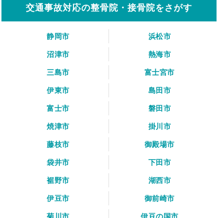
交通事故対応の整骨院・接骨院をさがす
静岡市
浜松市
沼津市
熱海市
三島市
富士宮市
伊東市
島田市
富士市
磐田市
焼津市
掛川市
藤枝市
御殿場市
袋井市
下田市
裾野市
湖西市
伊豆市
御前崎市
菊川市
伊豆の国市