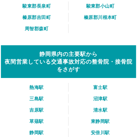
駿東郡長泉町
駿東郡小山町
榛原郡吉田町
榛原郡川根本町
周智郡森町
静岡県内の主要駅から
夜間営業している交通事故対応の整骨院・接骨院
をさがす
熱海駅
富士駅
三島駅
沼津駅
吉原駅
清水駅
草薙駅
東静岡駅
静岡駅
安倍川駅