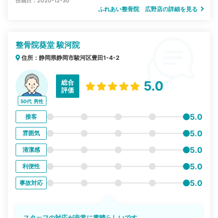
投稿日：2020-12-30
ふれあい整骨院 広野店の詳細を見る
整骨院葵堂 駿河院
住所：静岡県静岡市駿河区豊田1-4-2
総合
5.0
評価
50代
男性
5.0
接客
5.0
雰囲気
5.0
清潔感
5.0
利便性
5.0
事故対応
スタッフの対応が非常に素晴らしいです。