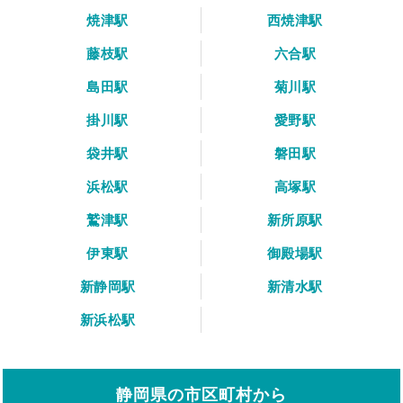
焼津駅
西焼津駅
藤枝駅
六合駅
島田駅
菊川駅
掛川駅
愛野駅
袋井駅
磐田駅
浜松駅
高塚駅
鷲津駅
新所原駅
伊東駅
御殿場駅
新静岡駅
新清水駅
新浜松駅
静岡県の市区町村から