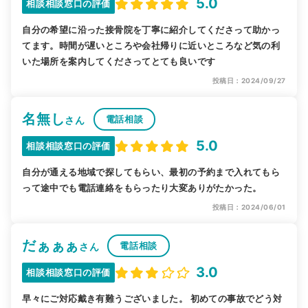
5.0
相談相談窓口の評価
自分の希望に沿った接骨院を丁寧に紹介してくださって助かっ
てます。時間が遅いところや会社帰りに近いところなど気の利
いた場所を案内してくださってとても良いです
投稿日：2024/09/27
名無し
電話相談
さん
5.0
相談相談窓口の評価
自分が通える地域で探してもらい、最初の予約まで入れてもら
って途中でも電話連絡をもらったり大変ありがたかった。
投稿日：2024/06/01
だぁぁぁ
電話相談
さん
3.0
相談相談窓口の評価
早々にご対応戴き有難うございました。 初めての事故でどう対