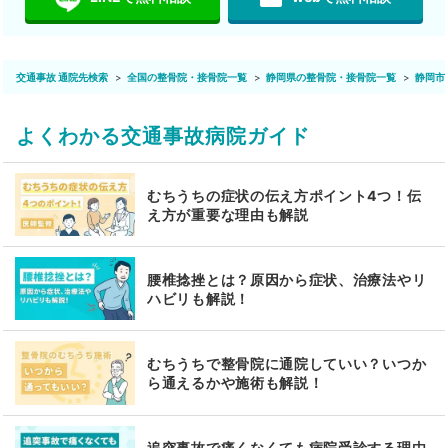
交通事故 通院先検索
全国の整骨院・接骨院一覧
静岡県の整骨院・接骨院一覧
静岡市
よくわかる交通事故病院ガイド
むちうちの症状の伝え方ポイント4つ！伝
え方が重要な理由も解説
腰椎捻挫とは？原因から症状、治療法やリ
ハビリも解説！
むちうちで整骨院に通院していい？いつか
ら通えるかや施術も解説！
追突事故で痛くなくても病院受診する理由