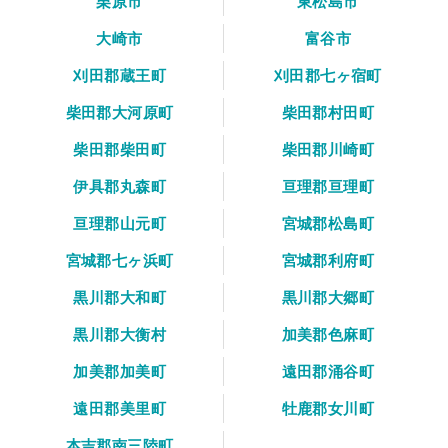
栗原市
東松島市
大崎市
富谷市
刈田郡蔵王町
刈田郡七ヶ宿町
柴田郡大河原町
柴田郡村田町
柴田郡柴田町
柴田郡川崎町
伊具郡丸森町
亘理郡亘理町
亘理郡山元町
宮城郡松島町
宮城郡七ヶ浜町
宮城郡利府町
黒川郡大和町
黒川郡大郷町
黒川郡大衡村
加美郡色麻町
加美郡加美町
遠田郡涌谷町
遠田郡美里町
牡鹿郡女川町
本吉郡南三陸町