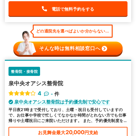
電話で無料予約をする
どの通院先を選べばよいか分からない...
そんな時は無料相談窓口へ
整骨院・接骨院
泉中央オアシス整骨院
4
-
件
泉中央オアシス整骨院は予約優先制で安心です
平日夜21時まで受付しており、土曜・祝日も受付していますの
で、お仕事や学校で忙しくてなかなか時間がとれない方でも仕事
帰りや土曜祝日にご来院いただけます。 また、予約優先制度を
取らせて頂いております。事前にご予約頂ければ、お待ちいただ
かずご案内いたします。
20,000
お見舞金最大
円支給