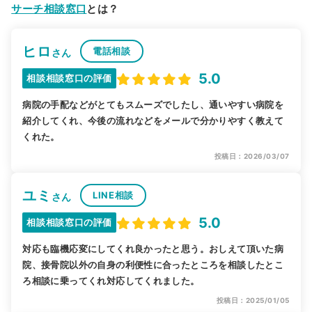
サーチ相談窓口
とは？
ヒロ
電話相談
さん
5.0
相談相談窓口の評価
病院の手配などがとてもスムーズでしたし、通いやすい病院を
紹介してくれ、今後の流れなどをメールで分かりやすく教えて
くれた。
投稿日：2026/03/07
ユミ
LINE相談
さん
5.0
相談相談窓口の評価
対応も臨機応変にしてくれ良かったと思う。おしえて頂いた病
院、接骨院以外の自身の利便性に合ったところを相談したとこ
ろ相談に乗ってくれ対応してくれました。
投稿日：2025/01/05