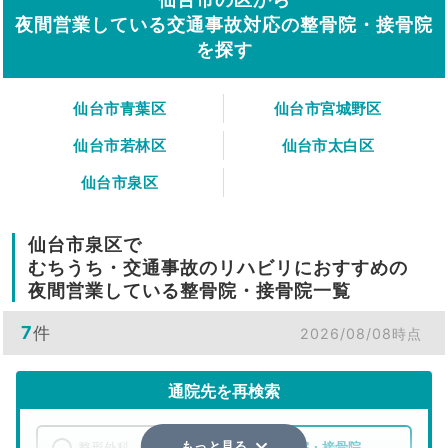
夜間営業している交通事故対応の整骨院・接骨院
を探す
仙台市青葉区
仙台市宮城野区
仙台市若林区
仙台市太白区
仙台市泉区
仙台市泉区で
むちうち・交通事故のリハビリにおすすめの
夜間営業している整骨院・接骨院一覧
7
件
2026/08/08時点
通院先を再検索
整形外科
整骨院・接骨院
もっと見る