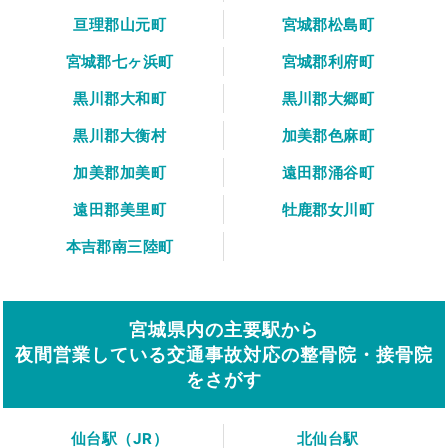
亘理郡山元町
宮城郡松島町
宮城郡七ヶ浜町
宮城郡利府町
黒川郡大和町
黒川郡大郷町
黒川郡大衡村
加美郡色麻町
加美郡加美町
遠田郡涌谷町
遠田郡美里町
牡鹿郡女川町
本吉郡南三陸町
宮城県内の主要駅から
夜間営業している交通事故対応の整骨院・接骨院
をさがす
仙台駅（JR）
北仙台駅