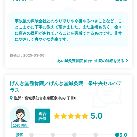
事故後の保険会社とのやり取りや今後やるべきことなど、こ
とこまかに丁寧に教えて頂きました。また施術も良く、徐々
に痛みの緩和がされていることを実感できるものです。非常
にやさしく爽やかな先生です。
投稿日：2025-03-06
あい鍼灸整骨院 仙台中山院の詳細を見る
げんき堂整骨院／げんき堂鍼灸院 泉中央セルバテ
ラス
住所：宮城県仙台市泉区泉中央1丁目6
総合
5.0
評価
20代
男性
5.0
接客