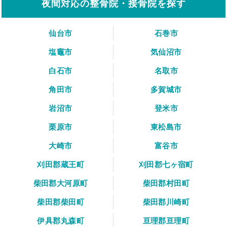
夜間対応の整骨院・接骨院を探す
仙台市
石巻市
塩竈市
気仙沼市
白石市
名取市
角田市
多賀城市
岩沼市
登米市
栗原市
東松島市
大崎市
富谷市
刈田郡蔵王町
刈田郡七ヶ宿町
柴田郡大河原町
柴田郡村田町
柴田郡柴田町
柴田郡川崎町
伊具郡丸森町
亘理郡亘理町