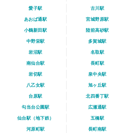
愛子駅
古川駅
あおば通駅
宮城野原駅
小鶴新田駅
陸前高砂駅
中野栄駅
多賀城駅
岩沼駅
名取駅
南仙台駅
長町駅
岩切駅
泉中央駅
八乙女駅
旭ヶ丘駅
台原駅
北四番丁駅
勾当台公園駅
広瀬通駅
仙台駅（地下鉄）
五橋駅
河原町駅
長町南駅