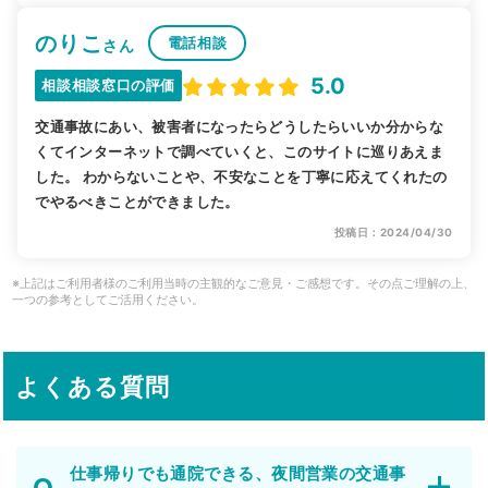
のりこ
電話相談
さん
5.0
相談相談窓口の評価
交通事故にあい、被害者になったらどうしたらいいか分からな
くてインターネットで調べていくと、このサイトに巡りあえま
した。 わからないことや、不安なことを丁寧に応えてくれたの
でやるべきことができました。
投稿日：2024/04/30
※上記はご利用者様のご利用当時の主観的なご意見・ご感想です。その点ご理解の上、
一つの参考としてご活用ください。
よくある質問
仕事帰りでも通院できる、夜間営業の交通事