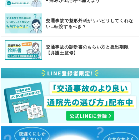
– 痛みが出た時へ備えよう
交通事故で整形外科がリハビリしてくれな
い…転院するべき？
交通事故の診断書のもらい方と提出期限
【弁護士監修】