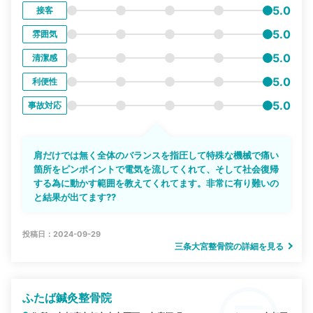
5.0
接客
5.0
雰囲気
5.0
清潔感
5.0
利便性
5.0
事故対応
肩だけでは無く全体のバランスを指圧して特殊な機械で痛い
箇所をピンポイントで電気を流してくれて、そして社会復帰
する為に動かす範囲を教えてくれてます。非常に有り難いの
と結果が出てます??
投稿日：2024-09-29
三条大宮整骨院の詳細を見る
ふたば鍼灸整骨院