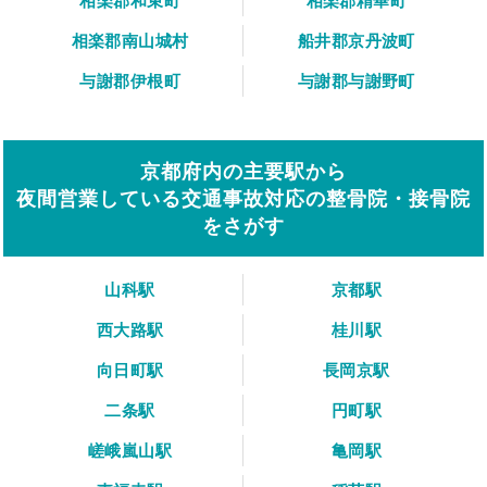
相楽郡和束町
相楽郡精華町
相楽郡南山城村
船井郡京丹波町
与謝郡伊根町
与謝郡与謝野町
京都府内の主要駅から
夜間営業している交通事故対応の整骨院・接骨院
をさがす
山科駅
京都駅
西大路駅
桂川駅
向日町駅
長岡京駅
二条駅
円町駅
嵯峨嵐山駅
亀岡駅