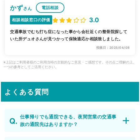
かず
電話相談
さん
3.0
相談相談窓口の評価
交通事故でむち打ち症になった事から会社近くの整骨院探して
いた所デュオさんが見つかって保険適応か相談致しました。
投稿日：2025/04/08
※上記はご利用者様のご利用当時の主観的なご意見・ご感想です。その点ご理解の上、
一つの参考としてご活用ください。
よくある質問
仕事帰りでも通院できる、夜間営業の交通事
故の通院先はありますか？