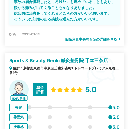
事故の場合怪我したところ以外にも痛めていることもあり、
後から痛みが出てくることもかなりありました。
総合的に治療をしてくれるところの方がいいと思います。
そういった知識のある病院を選んだ方がいいです。
投稿日：2021-01-13
四条烏丸中央整骨院の詳細を見る
Sports & Beauty Genki 鍼灸整骨院 千本三条店
住所：京都府京都市中京区壬生朱雀町1 トレコートプレミアム京都二
条1号
総合
5.0
評価
50代
男性
5.0
接客
5.0
雰囲気
5.0
清潔感