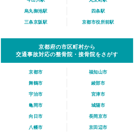
烏丸御池駅
四条駅
三条京阪駅
京都市役所前駅
京都府の市区町村から
交通事故対応の整骨院・接骨院をさがす
京都市
福知山市
舞鶴市
綾部市
宇治市
宮津市
亀岡市
城陽市
向日市
長岡京市
八幡市
京田辺市