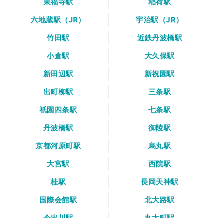
東福寺駅
稲荷駅
六地蔵駅（JR）
宇治駅（JR）
竹田駅
近鉄丹波橋駅
小倉駅
大久保駅
新田辺駅
新祝園駅
出町柳駅
三条駅
祇園四条駅
七条駅
丹波橋駅
御陵駅
京都河原町駅
烏丸駅
大宮駅
西院駅
桂駅
長岡天神駅
国際会館駅
北大路駅
今出川駅
丸太町駅