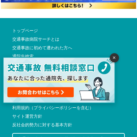
トップページ
交通事故病院サーチとは
交通事故に初めて遭われた方へ
通院先検索
×
交通事故ガイド
記事監修者一覧
交通事故診断
よくある質問
会社概要
利用規約（プライバシーポリシーを含む）
サイト運営方針
反社会的勢力に対する基本方針