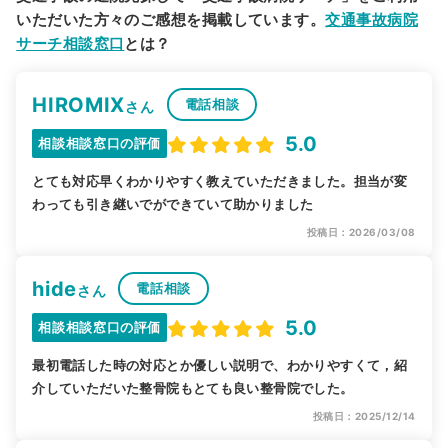
いただいた方々のご感想を掲載しています。
交通事故病院
サーチ相談窓口
とは？
HIROMIX
電話相談
さん
5.0
相談相談窓口の評価
とても対応早くわかりやすく教えていただきました。担当が変
わっても引き継いでができていて助かりました
投稿日：2026/03/08
hide
電話相談
さん
5.0
相談相談窓口の評価
最初電話した時の対応とか優しい説明で、わかりやすくて，紹
介していただいた整骨院もとても良い整骨院でした。
投稿日：2025/12/14