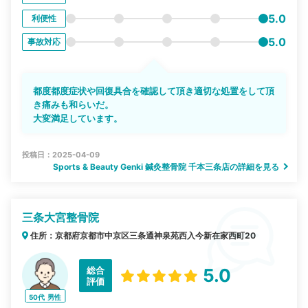
5.0
利便性
5.0
事故対応
都度都度症状や回復具合を確認して頂き適切な処置をして頂
き痛みも和らいだ。
大変満足しています。
投稿日：2025-04-09
Sports & Beauty Genki 鍼灸整骨院 千本三条店の詳細を見る
三条大宮整骨院
住所：京都府京都市中京区三条通神泉苑西入今新在家西町20
総合
5.0
評価
50代
男性