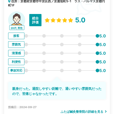
住所：京都府京都市中京区西ノ京鹿垣町5-1 ラス・パルマス京都円
町1F
総合
5.0
評価
20代
男性
5.0
接客
5.0
雰囲気
5.0
清潔感
5.0
利便性
5.0
事故対応
親身だった。通院しやすい距離で、通いやすい雰囲気だった
ので、苦痛じゃなかったです。
投稿日：2024-09-27
ふたば鍼灸整骨院の詳細を見る