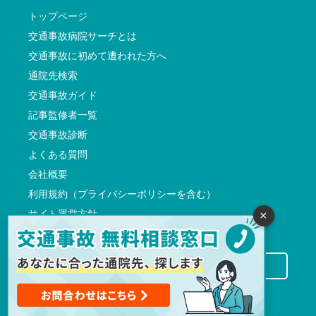
トップページ
交通事故病院サーチとは
交通事故に初めて遭われた方へ
通院先検索
交通事故ガイド
記事監修者一覧
交通事故診断
よくある質問
会社概要
利用規約（プライバシーポリシーを含む）
サイト運営方針
×
反社会的勢力に対する基本方針
交通事故病院サーチに掲載希望の先生方へ