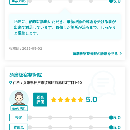
5.0
事故対応
迅速に、的確に診断いただき、最新理論の施術を受ける事が
出来て満足しています。負傷した箇所が治るまで、しっかり
と通院します。
投稿日：2025-05-02
須磨板宿整骨院の詳細を見る
須磨板宿整骨院
住所：兵庫県神戸市須磨区前池町3丁目1-10
総合
5.0
評価
50代
男性
5.0
接客
5.0
雰囲気