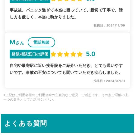
事故後、パニック過ぎて本当に困っていて、親切で丁寧で、話
し方も優しく、本当に助かりました。
投稿日：2024/11/09
M
電話相談
さん
5.0
相談相談窓口の評価
自宅や最寄駅に近い接骨院をご紹介いただき、とても通いやす
いです。事故の不安についても聞いていただき安心しました。
投稿日：2024/07/31
※上記はご利用者様のご利用当時の主観的なご意見・ご感想です。その点ご理解の上、
一つの参考としてご活用ください。
よくある質問