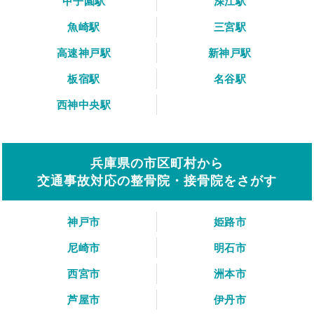
甲子園駅
深江駅
魚崎駅
三宮駅
高速神戸駅
新神戸駅
板宿駅
名谷駅
西神中央駅
兵庫県の市区町村から
交通事故対応の整骨院・接骨院をさがす
神戸市
姫路市
尼崎市
明石市
西宮市
洲本市
芦屋市
伊丹市