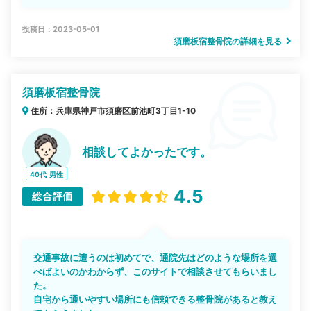
投稿日：2023-05-01
須磨板宿整骨院の詳細を見る
須磨板宿整骨院
住所：兵庫県神戸市須磨区前池町3丁目1-10
相談してよかったです。
40代
男性
4.5
総合評価
交通事故に遭うのは初めてで、通院先はどのような場所を選
べばよいのかわからず、このサイトで相談させてもらいまし
た。
自宅から通いやすい場所にも信頼できる整骨院があると教え