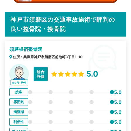
神戸市須磨区の交通事故施術で評判の
良い整骨院・接骨院
須磨板宿整骨院
住所：兵庫県神戸市須磨区前池町3丁目1-10
総合
5.0
評価
60代
男性
5.0
接客
5.0
雰囲気
5.0
清潔感
5.0
利便性