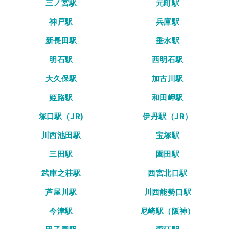
三ノ宮駅
元町駅
神戸駅
兵庫駅
新長田駅
垂水駅
明石駅
西明石駅
大久保駅
加古川駅
姫路駅
和田岬駅
塚口駅（JR)
伊丹駅（JR）
川西池田駅
宝塚駅
三田駅
園田駅
武庫之荘駅
西宮北口駅
芦屋川駅
川西能勢口駅
今津駅
尼崎駅（阪神）