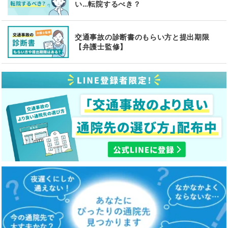
い…転院するべき？
交通事故の診断書のもらい方と提出期限
【弁護士監修】