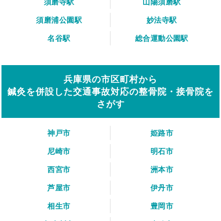
須磨寺駅
山陽須磨駅
須磨浦公園駅
妙法寺駅
名谷駅
総合運動公園駅
兵庫県の市区町村から
鍼灸を併設した交通事故対応の整骨院・接骨院を
さがす
神戸市
姫路市
尼崎市
明石市
西宮市
洲本市
芦屋市
伊丹市
相生市
豊岡市