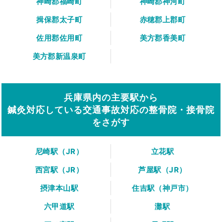
神崎郡福崎町
神崎郡神河町
揖保郡太子町
赤穂郡上郡町
佐用郡佐用町
美方郡香美町
美方郡新温泉町
兵庫県内の主要駅から
鍼灸対応している交通事故対応の整骨院・接骨院
をさがす
尼崎駅（JR）
立花駅
西宮駅（JR）
芦屋駅（JR）
摂津本山駅
住吉駅（神戸市）
六甲道駅
灘駅