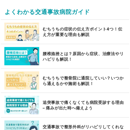
よくわかる交通事故病院ガイド
むちうちの症状の伝え方ポイント4つ！伝
え方が重要な理由も解説
腰椎捻挫とは？原因から症状、治療法やリ
ハビリも解説！
むちうちで整骨院に通院していい？いつか
ら通えるかや施術も解説！
追突事故で痛くなくても病院受診する理由
– 痛みが出た時へ備えよう
交通事故で整形外科がリハビリしてくれな