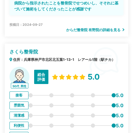
病院から指示されたことを整骨院でせつめいし、そそれに基
づいて施術をしてくださったことが感謝です
投稿日：2024-09-27
からだ整骨院 有野院の詳細を見る
さくら整骨院
住所：兵庫県神戸市北区北五葉1-13-1 レアール1階（駅チカ）
総合
5.0
評価
50代
男性
5.0
接客
5.0
雰囲気
5.0
清潔感
5.0
利便性