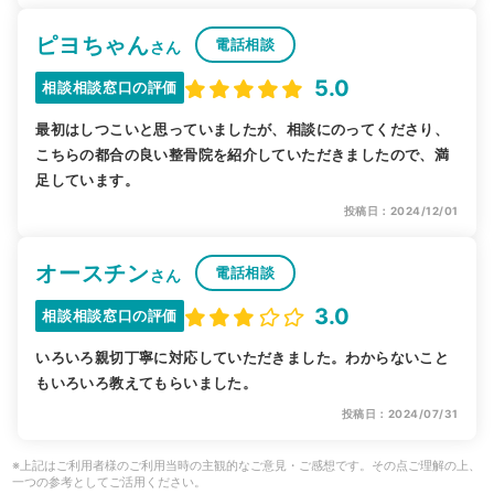
ピヨちゃん
電話相談
さん
5.0
相談相談窓口の評価
最初はしつこいと思っていましたが、相談にのってくださり、
こちらの都合の良い整骨院を紹介していただきましたので、満
足しています。
投稿日：2024/12/01
オースチン
電話相談
さん
3.0
相談相談窓口の評価
いろいろ親切丁寧に対応していただきました。わからないこと
もいろいろ教えてもらいました。
投稿日：2024/07/31
※上記はご利用者様のご利用当時の主観的なご意見・ご感想です。その点ご理解の上、
一つの参考としてご活用ください。