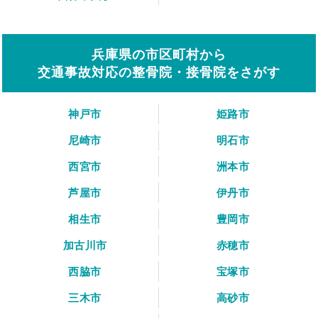
兵庫県の市区町村から
交通事故対応の整骨院・接骨院をさがす
神戸市
姫路市
尼崎市
明石市
西宮市
洲本市
芦屋市
伊丹市
相生市
豊岡市
加古川市
赤穂市
西脇市
宝塚市
三木市
高砂市