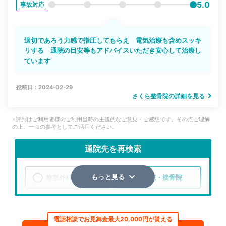
5.0
事故対応
適切であろう力感で指圧してもらえ 電気治療も含めスッキ
リする 通院の目安等もアドバイスいただき安心して治療し
ています
投稿日：2024-02-29
さくら整骨院の詳細を見る
※評判はご利用者様のご利用当時の主観的なご意見・ご感想です。その点ご理解
の上、一つの参考としてご活用ください。
通院先を再検索
整形外科
整骨院・接骨院
もっと見る
エリア
兵庫県
神戸市北区
電話相談でお見舞金最大20,000円が貰える