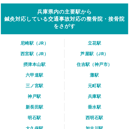
兵庫県内の主要駅から
鍼灸対応している交通事故対応の整骨院・接骨院
をさがす
尼崎駅（JR）
立花駅
西宮駅（JR）
芦屋駅（JR）
摂津本山駅
住吉駅（神戸市）
六甲道駅
灘駅
三ノ宮駅
元町駅
神戸駅
兵庫駅
新長田駅
垂水駅
明石駅
西明石駅
大久保駅
加古川駅