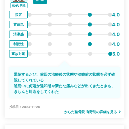
50代
男性
4.0
接客
4.0
雰囲気
4.0
清潔感
4.0
利便性
5.0
事故対応
通院するたび、前回の治療後の状態や治療前の状態を必ず確
認してくれている
通院中に何処か違和感や新たな痛みなどが出てきたときも、
きちんと対応をしてくれた
投稿日：2024-11-20
からだ整骨院 有野院の詳細を見る