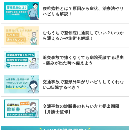
腰椎捻挫とは？原因から症状、治療法やリ
ハビリも解説！
むちうちで整骨院に通院していい？いつか
ら通えるかや施術も解説！
追突事故で痛くなくても病院受診する理由
– 痛みが出た時へ備えよう
交通事故で整形外科がリハビリしてくれな
い…転院するべき？
交通事故の診断書のもらい方と提出期限
【弁護士監修】