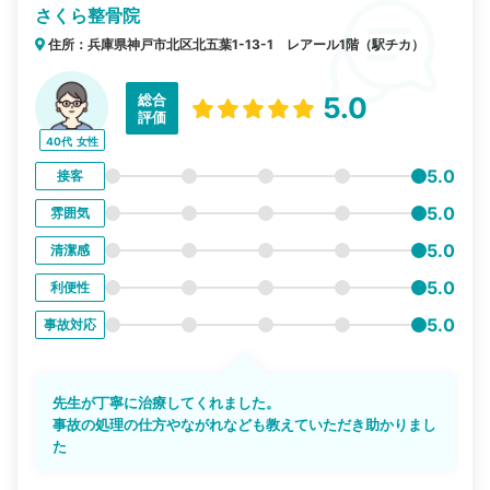
さくら整骨院
住所：兵庫県神戸市北区北五葉1-13-1 レアール1階（駅チカ）
総合
5.0
評価
40代
女性
5.0
接客
5.0
雰囲気
5.0
清潔感
5.0
利便性
5.0
事故対応
先生が丁寧に治療してくれました。
事故の処理の仕方やながれなども教えていただき助かりまし
た