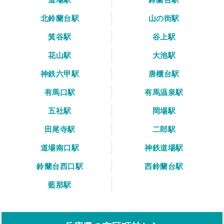
北鈴蘭台駅
山の街駅
箕谷駅
谷上駅
花山駅
大池駅
神鉄六甲駅
唐櫃台駅
有馬口駅
有馬温泉駅
五社駅
岡場駅
田尾寺駅
二郎駅
道場南口駅
神鉄道場駅
鈴蘭台西口駅
西鈴蘭台駅
藍那駅