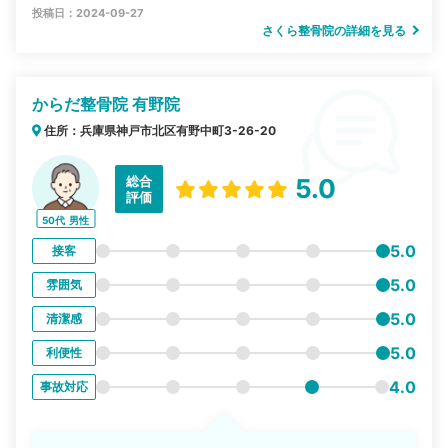
投稿日：2024-09-27
さくら整骨院の詳細を見る
からだ整骨院 有野院
住所：兵庫県神戸市北区有野中町3-26-20
総合
5.0
評価
50代
男性
5.0
接客
5.0
雰囲気
5.0
清潔感
5.0
利便性
4.0
事故対応