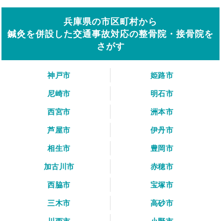
兵庫県の市区町村から
鍼灸を併設した交通事故対応の整骨院・接骨院を
さがす
神戸市
姫路市
尼崎市
明石市
西宮市
洲本市
芦屋市
伊丹市
相生市
豊岡市
加古川市
赤穂市
西脇市
宝塚市
三木市
高砂市