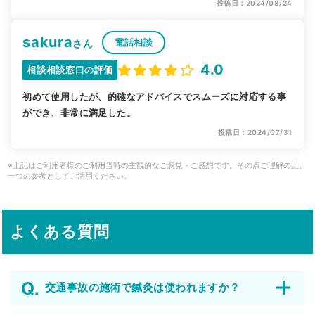
投稿日：2024/08/24
sakura
電話相談
さん
4.0
相談相談窓口の評価
初めて使用したが、的確なアドバイスでスムーズに対応する事
ができ、非常に満足した。
投稿日：2024/07/31
※上記はご利用者様のご利用当時の主観的なご意見・ご感想です。その点ご理解の上、
一つの参考としてご活用ください。
よくある質問
交通事故の施術で鍼灸は使われますか？