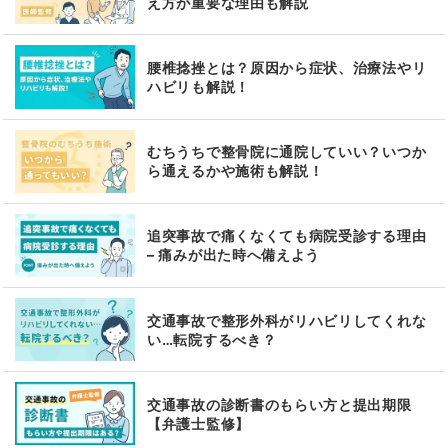
え方が重要な理由も解説
腰椎捻挫とは？原因から症状、治療法やリ
ハビリも解説！
むちうちで整骨院に通院していい？いつか
ら通えるかや施術も解説！
追突事故で痛くなくても病院受診する理由
– 痛みが出た時へ備えよう
交通事故で整形外科がリハビリしてくれな
い…転院するべき？
交通事故の診断書のもらい方と提出期限
【弁護士監修】