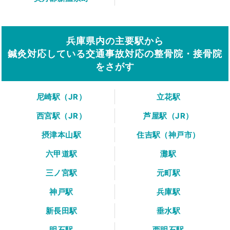
兵庫県内の主要駅から
鍼灸対応している交通事故対応の整骨院・接骨院
をさがす
尼崎駅（JR）
立花駅
西宮駅（JR）
芦屋駅（JR）
摂津本山駅
住吉駅（神戸市）
六甲道駅
灘駅
三ノ宮駅
元町駅
神戸駅
兵庫駅
新長田駅
垂水駅
明石駅
西明石駅