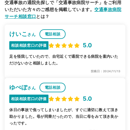
交通事故の通院先探しで「交通事故病院サーチ」をご利用
いただいた方々のご感想を掲載しています。
交通事故病院
サーチ相談窓口
とは？
けいこ
電話相談
さん
5.0
相談相談窓口の評価
足を怪我していたので、自宅近くで通院できる病院を案内いた
だけないかと相談しました。
投稿日：2024/11/13
ゆぺぽ
電話相談
さん
5.0
相談相談窓口の評価
休日の事故で焦ってしまいましたが、すぐに適切に教えて頂き
助かりました。母が同乗だったので、当日に母をみて頂き良か
ったです。