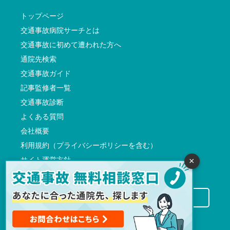
トップページ
交通事故病院サーチとは
交通事故に初めて遭われた方へ
通院先検索
交通事故ガイド
記事監修者一覧
交通事故診断
よくある質問
会社概要
利用規約（プライバシーポリシーを含む）
サイト運営方針
×
反社会的勢力に対する基本方針
交通事故病院サーチに掲載希望の先生方へ