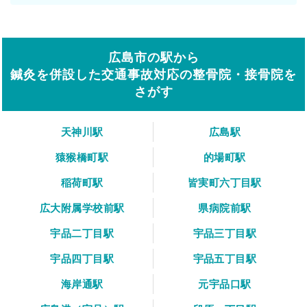
広島市の駅から
鍼灸を併設した交通事故対応の整骨院・接骨院を
さがす
天神川駅
広島駅
猿猴橋町駅
的場町駅
稲荷町駅
皆実町六丁目駅
広大附属学校前駅
県病院前駅
宇品二丁目駅
宇品三丁目駅
宇品四丁目駅
宇品五丁目駅
海岸通駅
元宇品口駅