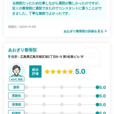
る病院だったため仕事しながら通院が難しかったのですが、
近くの整骨院に通院できたのでコンスタントに通うことがで
きました。丁寧な施術でよかったです。
投稿日：2024-11-09
あおぎり整骨院の詳細を見る
あおぎり整骨院
住所：広島県広島市南区旭2丁目6−5 第1松島ビル 1F
総合
5.0
評価
40代
男性
5.0
接客
5.0
雰囲気
5.0
清潔感
5.0
利便性