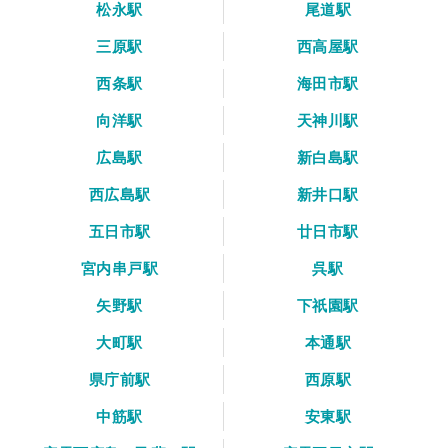
松永駅
尾道駅
三原駅
西高屋駅
西条駅
海田市駅
向洋駅
天神川駅
広島駅
新白島駅
西広島駅
新井口駅
五日市駅
廿日市駅
宮内串戸駅
呉駅
矢野駅
下祇園駅
大町駅
本通駅
県庁前駅
西原駅
中筋駅
安東駅