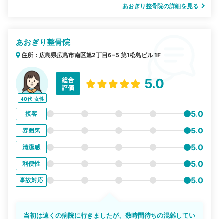
あおぎり整骨院の詳細を見る
あおぎり整骨院
住所：広島県広島市南区旭2丁目6−5 第1松島ビル 1F
総合
5.0
評価
40代
女性
5.0
接客
5.0
雰囲気
5.0
清潔感
5.0
利便性
5.0
事故対応
当初は遠くの病院に行きましたが、数時間待ちの混雑してい