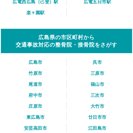
広電西広島（己斐）駅
広電五日市駅
楽々園駅
広島県の市区町村から
交通事故対応の整骨院・接骨院をさがす
広島市
呉市
竹原市
三原市
尾道市
福山市
府中市
三次市
庄原市
大竹市
東広島市
廿日市市
安芸高田市
江田島市