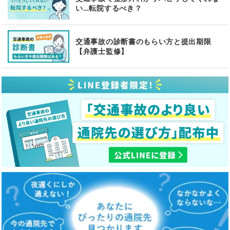
い…転院するべき？
交通事故の診断書のもらい方と提出期限
【弁護士監修】