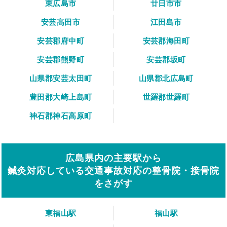
東広島市
廿日市市
安芸高田市
江田島市
安芸郡府中町
安芸郡海田町
安芸郡熊野町
安芸郡坂町
山県郡安芸太田町
山県郡北広島町
豊田郡大崎上島町
世羅郡世羅町
神石郡神石高原町
広島県内の主要駅から
鍼灸対応している交通事故対応の整骨院・接骨院
をさがす
東福山駅
福山駅