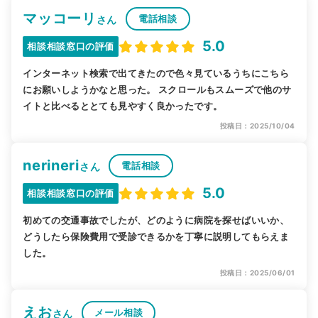
マッコーリ
電話相談
さん
5.0
相談相談窓口の評価
インターネット検索で出てきたので色々見ているうちにこちら
にお願いしようかなと思った。 スクロールもスムーズで他のサ
イトと比べるととても見やすく良かったです。
投稿日：2025/10/04
nerineri
電話相談
さん
5.0
相談相談窓口の評価
初めての交通事故でしたが、どのように病院を探せばいいか、
どうしたら保険費用で受診できるかを丁寧に説明してもらえま
した。
投稿日：2025/06/01
えお
メール相談
さん