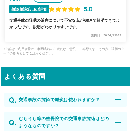
5.0
相談相談窓口の評価
交通事故の怪我の治療について不安な点がQ&Aで解消できてよ
かったです。説明がわかりやすいです。
投稿日：2024/11/09
※上記はご利用者様のご利用当時の主観的なご意見・ご感想です。その点ご理解の上、
一つの参考としてご活用ください。
よくある質問
交通事故の施術で鍼灸は使われますか？
むちうち等の整骨院での交通事故施術はどの
ようなものですか？