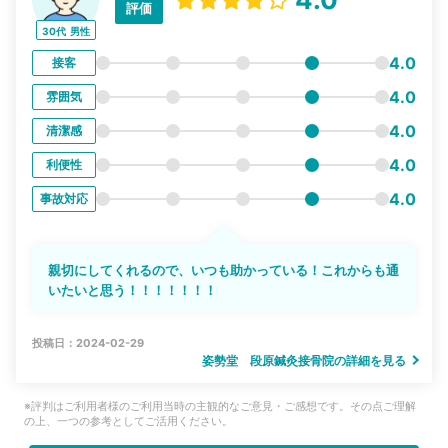
評価
30代
男性
4.0
接客
4.0
雰囲気
4.0
清潔感
4.0
利便性
4.0
事故対応
親切にしてくれるので、いつも助かっている！これからも通
いたいと思う！！！！！！！
投稿日：2024-02-29
姿勢堂 段原鍼灸接骨院の詳細を見る
※評判はご利用者様のご利用当時の主観的なご意見・ご感想です。その点ご理解
の上、一つの参考としてご活用ください。