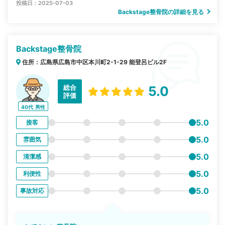
投稿日：2025-07-03
Backstage整骨院の詳細を見る
Backstage整骨院
住所：広島県広島市中区本川町2-1-29 能登呂ビル2F
総合
5.0
評価
40代
男性
5.0
接客
5.0
雰囲気
5.0
清潔感
5.0
利便性
5.0
事故対応