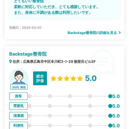
とてもいい整骨院
柔軟に対応していただき、とても感謝しています。
また、身体に不調がある際は利用したいです。
投稿日：2025-03-07
Backstage整骨院の詳細を見る
Backstage整骨院
住所：広島県広島市中区本川町2-1-29 能登呂ビル2F
総合
5.0
評価
30代
男性
5.0
接客
5.0
雰囲気
5.0
清潔感
5.0
利便性