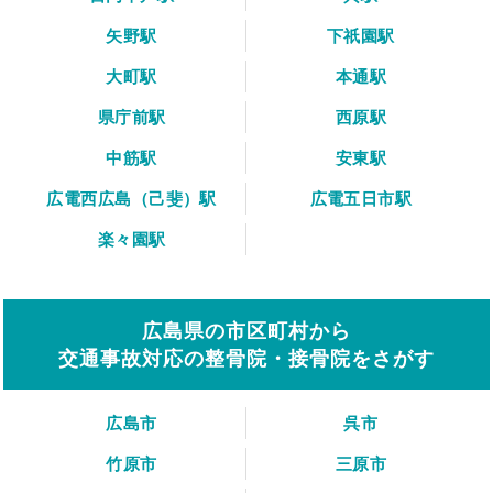
矢野駅
下祇園駅
大町駅
本通駅
県庁前駅
西原駅
中筋駅
安東駅
広電西広島（己斐）駅
広電五日市駅
楽々園駅
広島県の市区町村から
交通事故対応の整骨院・接骨院をさがす
広島市
呉市
竹原市
三原市