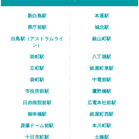
新白島駅
本通駅
県庁前駅
城北駅
白島駅（アストラムライ
銀山町駅
ン）
胡町駅
八丁堀駅
立町駅
紙屋町東駅
袋町駅
中電前駅
市役所前駅
鷹野橋駅
日赤病院前駅
広電本社前駅
御幸橋駅
紙屋町西駅
原爆ドーム前駅
本川町駅
十日市町駅
土橋駅