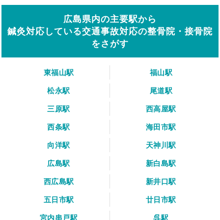
広島県内の主要駅から
鍼灸対応している交通事故対応の整骨院・接骨院
をさがす
東福山駅
福山駅
松永駅
尾道駅
三原駅
西高屋駅
西条駅
海田市駅
向洋駅
天神川駅
広島駅
新白島駅
西広島駅
新井口駅
五日市駅
廿日市駅
宮内串戸駅
呉駅