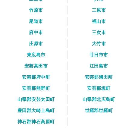
竹原市
三原市
尾道市
福山市
府中市
三次市
庄原市
大竹市
東広島市
廿日市市
安芸高田市
江田島市
安芸郡府中町
安芸郡海田町
安芸郡熊野町
安芸郡坂町
山県郡安芸太田町
山県郡北広島町
豊田郡大崎上島町
世羅郡世羅町
神石郡神石高原町