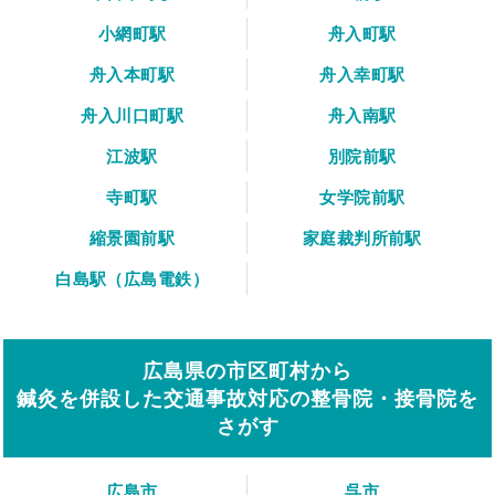
小網町駅
舟入町駅
舟入本町駅
舟入幸町駅
舟入川口町駅
舟入南駅
江波駅
別院前駅
寺町駅
女学院前駅
縮景園前駅
家庭裁判所前駅
白島駅（広島電鉄）
広島県の市区町村から
鍼灸を併設した交通事故対応の整骨院・接骨院を
さがす
広島市
呉市