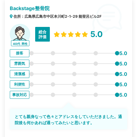
Backstage整骨院
住所：広島県広島市中区本川町2-1-29 能登呂ビル2F
総合
5.0
評価
40代
男性
5.0
接客
5.0
雰囲気
5.0
清潔感
5.0
利便性
5.0
事故対応
とても親身なって色々とアドレスをしていただきました。通
院後も何かあれば通ってみたいと思います。