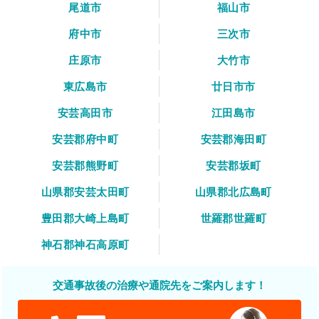
尾道市
福山市
府中市
三次市
庄原市
大竹市
東広島市
廿日市市
安芸高田市
江田島市
安芸郡府中町
安芸郡海田町
安芸郡熊野町
安芸郡坂町
山県郡安芸太田町
山県郡北広島町
豊田郡大崎上島町
世羅郡世羅町
神石郡神石高原町
交通事故後の治療や通院先をご案内します！