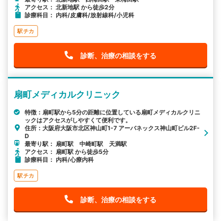
アクセス： 北新地駅 から徒歩2分
診療科目： 内科/皮膚科/放射線科/小児科
駅チカ
診断、治療の相談をする
扇町メディカルクリニック
特徴：扇町駅から5分の距離に位置している扇町メディカルクリニ
ックはアクセスがしやすくて便利です。
住所：大阪府大阪市北区神山町1-7 アーバネックス神山町ビル2F-
D
最寄り駅： 扇町駅 中崎町駅 天満駅
アクセス： 扇町駅 から徒歩5分
診療科目： 内科/心療内科
駅チカ
診断、治療の相談をする