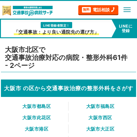
menu
電話相談
無料
LINE登録者限定！
LINEに
登録
「交通事故：より良い通院先の選び方」
大阪市北区で
交通事故治療対応の病院・整形外科61件
- 2ページ
大阪市 の区から交通事故治療の整形外科をさがす
大阪市都島区
大阪市福島区
大阪市此花区
大阪市西区
大阪市港区
大阪市大正区