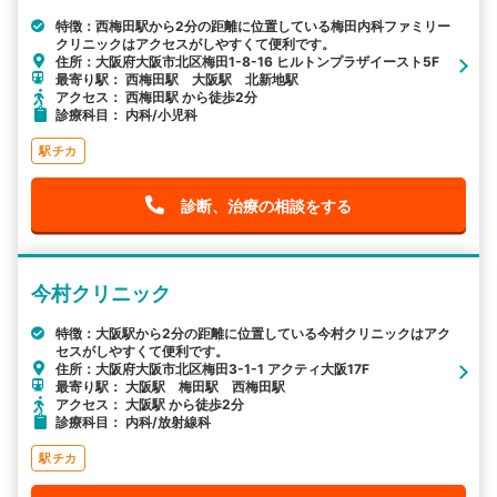
特徴：西梅田駅から2分の距離に位置している梅田内科ファミリー
クリニックはアクセスがしやすくて便利です。
住所：大阪府大阪市北区梅田1-8-16 ヒルトンプラザイースト5F
最寄り駅： 西梅田駅 大阪駅 北新地駅
アクセス： 西梅田駅 から徒歩2分
診療科目： 内科/小児科
駅チカ
診断、治療の相談をする
今村クリニック
特徴：大阪駅から2分の距離に位置している今村クリニックはアク
セスがしやすくて便利です。
住所：大阪府大阪市北区梅田3-1-1 アクティ大阪17F
最寄り駅： 大阪駅 梅田駅 西梅田駅
アクセス： 大阪駅 から徒歩2分
診療科目： 内科/放射線科
駅チカ