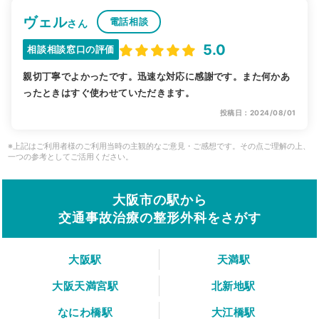
ヴェル
電話相談
さん
5.0
相談相談窓口の評価
親切丁寧でよかったです。迅速な対応に感謝です。また何かあ
ったときはすぐ使わせていただきます。
投稿日：2024/08/01
※上記はご利用者様のご利用当時の主観的なご意見・ご感想です。その点ご理解の上、
一つの参考としてご活用ください。
大阪市の駅から
交通事故治療の整形外科をさがす
大阪駅
天満駅
大阪天満宮駅
北新地駅
なにわ橋駅
大江橋駅