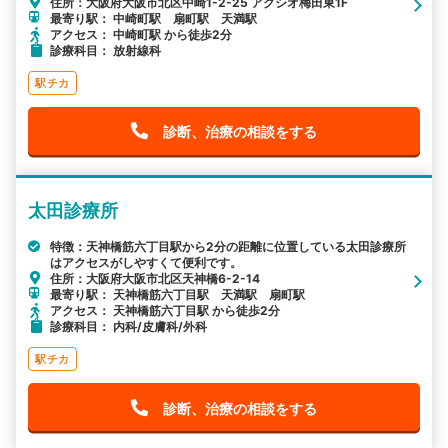
住所：大阪府大阪市北区中崎1-2-25 アクシオ梅田東1F
最寄り駅： 中崎町駅 扇町駅 天満駅
アクセス： 中崎町駅 から徒歩2分
診療科目： 放射線科
駅チカ
診断、治療の相談をする
太田診療所
特徴：天神橋筋六丁目駅から2分の距離に位置している太田診療所
はアクセスがしやすくて便利です。
住所：大阪府大阪市北区天神橋6-2-14
最寄り駅： 天神橋筋六丁目駅 天満駅 扇町駅
アクセス： 天神橋筋六丁目駅 から徒歩2分
診療科目： 内科/皮膚科/外科
駅チカ
診断、治療の相談をする