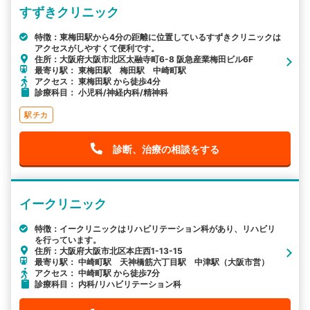
すずきクリニック
特徴：東梅田駅から4分の距離に位置しているすずきクリニックは
アクセスがしやすくて便利です。
住所：大阪府大阪市北区太融寺町6-8 阪急産業梅田ビル6F
最寄り駅： 東梅田駅 梅田駅 中崎町駅
アクセス： 東梅田駅 から徒歩4分
診療科目： 小児科/神経内科/精神科
駅チカ
診断、治療の相談をする
イークリニック
特徴：イークリニックはリハビリテーション科があり、リハビリ
を行っています。
住所：大阪府大阪市北区本庄西1-13-15
最寄り駅： 中崎町駅 天神橋筋六丁目駅 中津駅（大阪市営）
アクセス： 中崎町駅 から徒歩7分
診療科目： 内科/リハビリテーション科