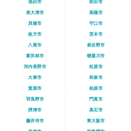
池田市
吹田市
泉大津市
高槻市
貝塚市
守口市
枚方市
茨木市
八尾市
泉佐野市
富田林市
寝屋川市
河内長野市
松原市
大東市
和泉市
箕面市
柏原市
羽曳野市
門真市
摂津市
高石市
藤井寺市
東大阪市