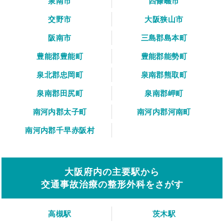
泉南市
四條畷市
交野市
大阪狭山市
阪南市
三島郡島本町
豊能郡豊能町
豊能郡能勢町
泉北郡忠岡町
泉南郡熊取町
泉南郡田尻町
泉南郡岬町
南河内郡太子町
南河内郡河南町
南河内郡千早赤阪村
大阪府内の主要駅から
交通事故治療の整形外科をさがす
高槻駅
茨木駅