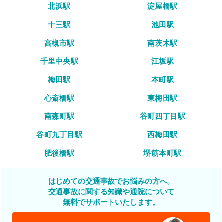
北浜駅
淀屋橋駅
十三駅
池田駅
高槻市駅
南茨木駅
千里中央駅
江坂駅
梅田駅
本町駅
心斎橋駅
東梅田駅
南森町駅
谷町四丁目駅
谷町九丁目駅
西梅田駅
肥後橋駅
堺筋本町駅
はじめての交通事故でお悩みの方へ。
交通事故に関する知識や通院について
無料でサポートいたします。