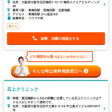
住所：大阪府大阪市北区梅田1-12-17 梅田スクエアビルディング
4F
最寄り駅： 東梅田駅 西梅田駅 北新地駅
アクセス： 東梅田駅 から徒歩3分
診療科目： リウマチ科
駅チカ
診断、治療の相談をする
どの通院先を選べばよいか分からない...
そんな時は無料相談窓口へ
石上クリニック
特徴：渡辺橋駅から3分の距離に位置している石上クリニックはア
クセスがしやすくて便利です。
住所：大阪府大阪市北区中之島3-3-23 中之島ダイビル26F2611
号