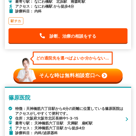
最寄り駅： なにわ橋駅 北浜駅 南森町駅
アクセス： なにわ橋駅 から徒歩4分
診療科目： 内科
駅チカ
診断、治療の相談をする
どの通院先を選べばよいか分からない...
そんな時は無料相談窓口へ
篠原医院
特徴：天神橋筋六丁目駅から4分の距離に位置している篠原医院は
アクセスがしやすくて便利です。
住所：大阪府大阪市北区長柄中1-3-15
最寄り駅： 天神橋筋六丁目駅 天満駅 扇町駅
アクセス： 天神橋筋六丁目駅 から徒歩4分
診療科目： 内科/泌尿器科