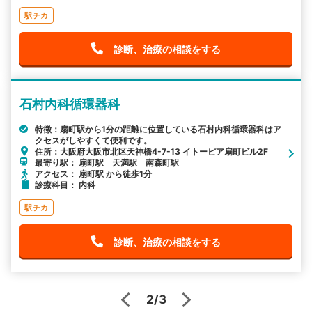
駅チカ
診断、治療の相談をする
石村内科循環器科
特徴：扇町駅から1分の距離に位置している石村内科循環器科はア
クセスがしやすくて便利です。
住所：大阪府大阪市北区天神橋4-7-13 イトーピア扇町ビル2F
最寄り駅： 扇町駅 天満駅 南森町駅
アクセス： 扇町駅 から徒歩1分
診療科目： 内科
駅チカ
診断、治療の相談をする
2/3