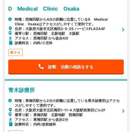
D Medical Clinic Osaka
特徴：西梅田駅から4分の距離に位置しているD Medical
Clinic Osakaはアクセスがしやすくて便利です。
住所：大阪府大阪市北区梅田2-5-25 ハービスPLAZA4F
最寄り駅： 西梅田駅 北新地駅 大阪駅
アクセス： 西梅田駅 から徒歩4分
診療科目： 内科/小児科
駅チカ
診断、治療の相談をする
青木診療所
特徴：東梅田駅から2分の距離に位置している青木診療所はアクセ
スがしやすくて便利です。
住所：大阪府大阪市北区梅田1-11-4 大阪駅前第四ビル2F
最寄り駅： 東梅田駅 北新地駅 西梅田駅
アクセス： 東梅田駅 から徒歩2分
診療科目： 内科/放射線科