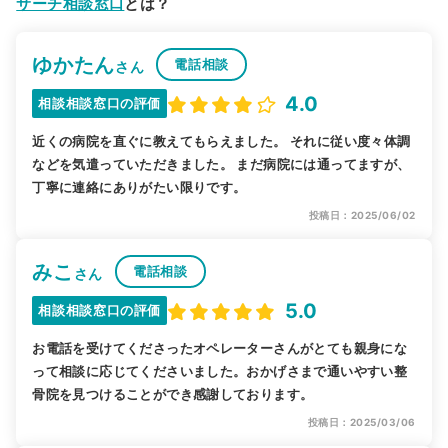
サーチ相談窓口
とは？
ゆかたん
電話相談
さん
4.0
相談相談窓口の評価
近くの病院を直ぐに教えてもらえました。 それに従い度々体調
などを気遣っていただきました。 まだ病院には通ってますが、
丁寧に連絡にありがたい限りです。
投稿日：2025/06/02
みこ
電話相談
さん
5.0
相談相談窓口の評価
お電話を受けてくださったオペレーターさんがとても親身にな
って相談に応じてくださいました。おかげさまで通いやすい整
骨院を見つけることができ感謝しております。
投稿日：2025/03/06