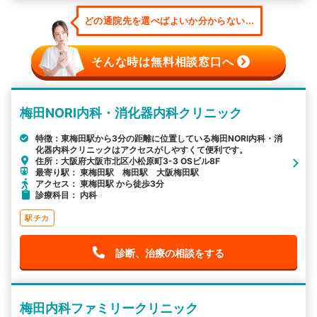
どの通院先を選べばよいか分からない...
そんな時は無料相談窓口へ
梅田NORI内科・消化器内科クリニック
特徴：東梅田駅から3分の距離に位置している梅田NORI内科・消
化器内科クリニックはアクセスがしやすくて便利です。
住所：大阪府大阪市北区小松原町3-3 OSビル8F
最寄り駅： 東梅田駅 梅田駅 大阪梅田駅
アクセス： 東梅田駅 から徒歩3分
診療科目： 内科
駅チカ
診断、治療の相談をする
梅田内科ファミリークリニック