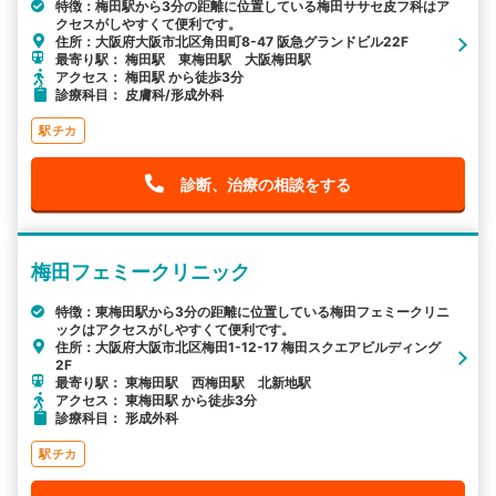
特徴：梅田駅から3分の距離に位置している梅田ササセ皮フ科はア
クセスがしやすくて便利です。
住所：大阪府大阪市北区角田町8-47 阪急グランドビル22F
最寄り駅： 梅田駅 東梅田駅 大阪梅田駅
アクセス： 梅田駅 から徒歩3分
診療科目： 皮膚科/形成外科
駅チカ
診断、治療の相談をする
梅田フェミークリニック
特徴：東梅田駅から3分の距離に位置している梅田フェミークリニ
ックはアクセスがしやすくて便利です。
住所：大阪府大阪市北区梅田1-12-17 梅田スクエアビルディング
2F
最寄り駅： 東梅田駅 西梅田駅 北新地駅
アクセス： 東梅田駅 から徒歩3分
診療科目： 形成外科
駅チカ