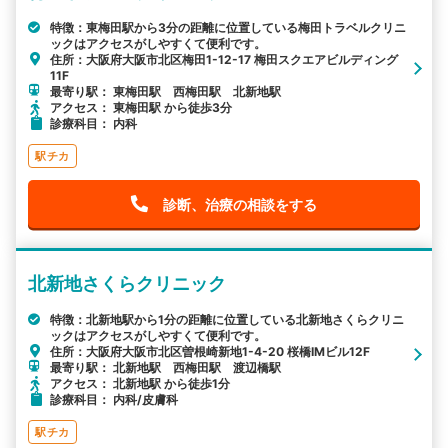
特徴：東梅田駅から3分の距離に位置している梅田トラベルクリニ
ックはアクセスがしやすくて便利です。
住所：大阪府大阪市北区梅田1-12-17 梅田スクエアビルディング
11F
最寄り駅： 東梅田駅 西梅田駅 北新地駅
アクセス： 東梅田駅 から徒歩3分
診療科目： 内科
駅チカ
診断、治療の相談をする
北新地さくらクリニック
特徴：北新地駅から1分の距離に位置している北新地さくらクリニ
ックはアクセスがしやすくて便利です。
住所：大阪府大阪市北区曽根崎新地1-4-20 桜橋IMビル12F
最寄り駅： 北新地駅 西梅田駅 渡辺橋駅
アクセス： 北新地駅 から徒歩1分
診療科目： 内科/皮膚科
駅チカ