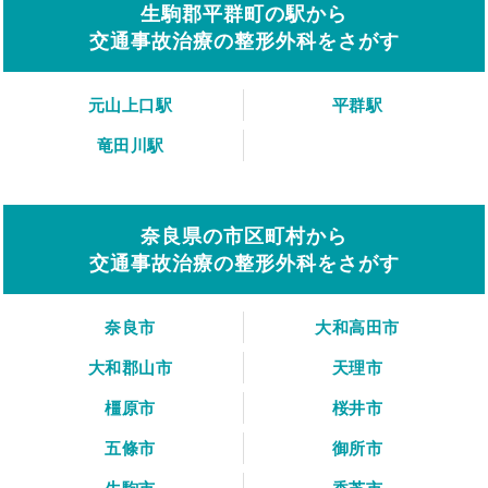
生駒郡平群町の駅から
交通事故治療の整形外科をさがす
元山上口駅
平群駅
竜田川駅
奈良県の市区町村から
交通事故治療の整形外科をさがす
奈良市
大和高田市
大和郡山市
天理市
橿原市
桜井市
五條市
御所市