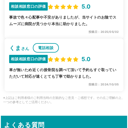
5.0
相談相談窓口の評価
事故で色々心配事や不安がありましたが、当サイトのお陰でス
ムーズに病院が見つかり本当に助かりました。
投稿日：2025/05/02
くま
電話相談
さん
5.0
相談相談窓口の評価
車が無いため近くの接骨院を調べて頂いて予約もすぐ取ってい
ただいて対応が速くとても丁寧で助かりました。
投稿日：2024/10/05
※上記はご利用者様のご利用当時の主観的なご意見・ご感想です。その点ご理解の上、
一つの参考としてご活用ください。
よくある質問