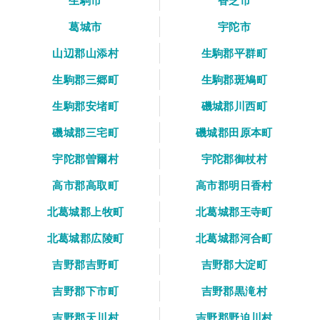
生駒市
香芝市
葛城市
宇陀市
山辺郡山添村
生駒郡平群町
生駒郡三郷町
生駒郡斑鳩町
生駒郡安堵町
磯城郡川西町
磯城郡三宅町
磯城郡田原本町
宇陀郡曽爾村
宇陀郡御杖村
高市郡高取町
高市郡明日香村
北葛城郡上牧町
北葛城郡王寺町
北葛城郡広陵町
北葛城郡河合町
吉野郡吉野町
吉野郡大淀町
吉野郡下市町
吉野郡黒滝村
吉野郡天川村
吉野郡野迫川村