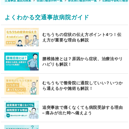
交通事故 通院先検索
全国の整形外科一覧
奈良県の整形外科一覧
生駒郡平群町の整形
よくわかる交通事故病院ガイド
むちうちの症状の伝え方ポイント4つ！伝
え方が重要な理由も解説
腰椎捻挫とは？原因から症状、治療法やリ
ハビリも解説！
むちうちで整骨院に通院していい？いつか
ら通えるかや施術も解説！
追突事故で痛くなくても病院受診する理由
– 痛みが出た時へ備えよう