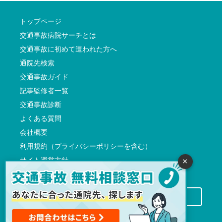
トップページ
交通事故病院サーチとは
交通事故に初めて遭われた方へ
通院先検索
交通事故ガイド
記事監修者一覧
交通事故診断
よくある質問
会社概要
利用規約（プライバシーポリシーを含む）
サイト運営方針
×
反社会的勢力に対する基本方針
交通事故病院サーチに掲載希望の先生方へ