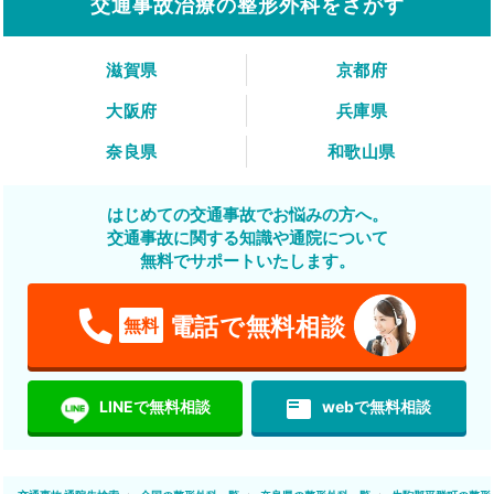
交通事故治療の整形外科をさがす
滋賀県
京都府
大阪府
兵庫県
奈良県
和歌山県
はじめての交通事故でお悩みの方へ。
交通事故に関する知識や通院について
無料でサポートいたします。
電話で無料相談
無料
featured_play_list
LINEで無料相談
webで無料相談