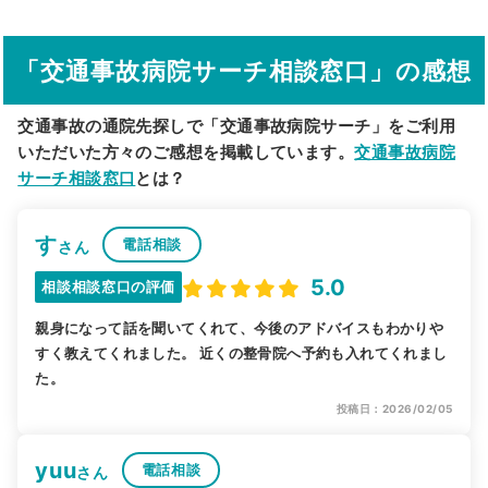
駅から探す
院名から探す
「交通事故病院サーチ相談窓口」の感想
交通事故の通院先探しで「交通事故病院サーチ」をご利用
いただいた方々のご感想を掲載しています。
交通事故病院
サーチ相談窓口
とは？
す
電話相談
さん
5.0
相談相談窓口の評価
親身になって話を聞いてくれて、今後のアドバイスもわかりや
すく教えてくれました。 近くの整骨院へ予約も入れてくれまし
た。
投稿日：2026/02/05
yuu
電話相談
さん