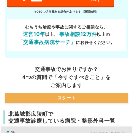
※050に切り替わる場合があります（通話無料）
むちうち治療や事故に関するご相談なら、
運営10年
事故相談12万件
以上、
以上の
「交通事故病院サーチ」
にお任せください。
交通事故でお困りですか？
4つの質問で「今すぐすべきこと」を
ご案内します
スタート
北葛城郡広陵町で
交通事故診療している病院・整形外科一覧