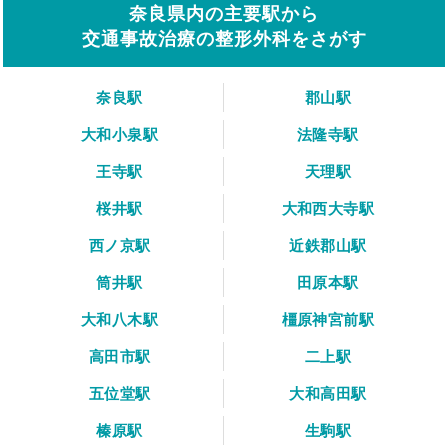
奈良県内の主要駅から
交通事故治療の整形外科をさがす
奈良駅
郡山駅
大和小泉駅
法隆寺駅
王寺駅
天理駅
桜井駅
大和西大寺駅
西ノ京駅
近鉄郡山駅
筒井駅
田原本駅
大和八木駅
橿原神宮前駅
高田市駅
二上駅
五位堂駅
大和高田駅
榛原駅
生駒駅