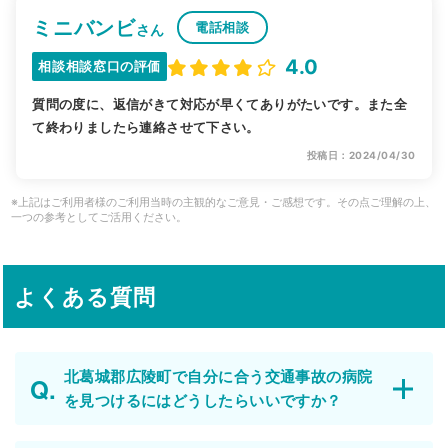
ミニバンビ
電話相談
さん
4.0
相談相談窓口の評価
質問の度に、返信がきて対応が早くてありがたいです。また全
て終わりましたら連絡させて下さい。
投稿日：2024/04/30
※上記はご利用者様のご利用当時の主観的なご意見・ご感想です。その点ご理解の上、
一つの参考としてご活用ください。
よくある質問
北葛城郡広陵町で自分に合う交通事故の病院
を見つけるにはどうしたらいいですか？