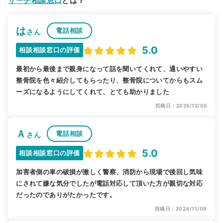
サーチ相談窓口
とは？
は
電話相談
さん
5.0
相談相談窓口の評価
最初から最後まで親身になって話を聞いてくれて、通いやすい
整骨院を色々紹介してもらったり、整骨院についてからもスム
ーズになるようにしてくれて、とても助かりました
投稿日：2025/12/05
Ａ
電話相談
さん
5.0
相談相談窓口の評価
加害者側の車の破損が激しく警察、消防から現場で後回し気味
にされて嫌な気分でしたが電話対応して頂いた方が親切な対応
だったのでありがたかったです。
投稿日：2024/11/09