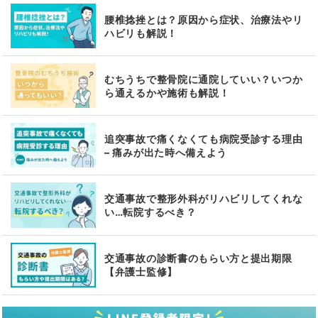
腰椎捻挫とは？原因から症状、治療法やリ
ハビリも解説！
むちうちで整骨院に通院していい？いつか
ら通えるかや施術も解説！
追突事故で痛くなくても病院受診する理由
– 痛みが出た時へ備えよう
交通事故で整形外科がリハビリしてくれな
い…転院するべき？
交通事故の診断書のもらい方と提出期限
【弁護士監修】