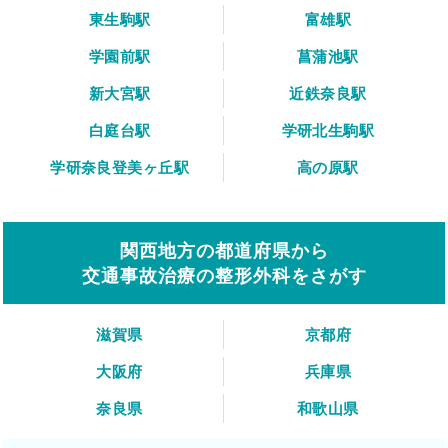
東生駒駅
富雄駅
学園前駅
菖蒲池駅
新大宮駅
近鉄奈良駅
白庭台駅
学研北生駒駅
学研奈良登美ヶ丘駅
高の原駅
関西地方の都道府県から
交通事故治療の整形外科をさがす
滋賀県
京都府
大阪府
兵庫県
奈良県
和歌山県