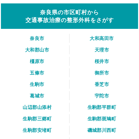
奈良県の市区町村から
交通事故治療の整形外科をさがす
奈良市
大和高田市
大和郡山市
天理市
橿原市
桜井市
五條市
御所市
生駒市
香芝市
葛城市
宇陀市
山辺郡山添村
生駒郡平群町
生駒郡三郷町
生駒郡斑鳩町
生駒郡安堵町
磯城郡川西町