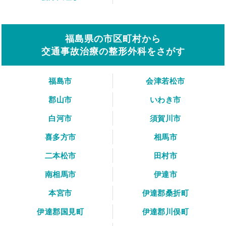
福島県の市区町村から
交通事故治療の整形外科をさがす
福島市
会津若松市
郡山市
いわき市
白河市
須賀川市
喜多方市
相馬市
二本松市
田村市
南相馬市
伊達市
本宮市
伊達郡桑折町
伊達郡国見町
伊達郡川俣町