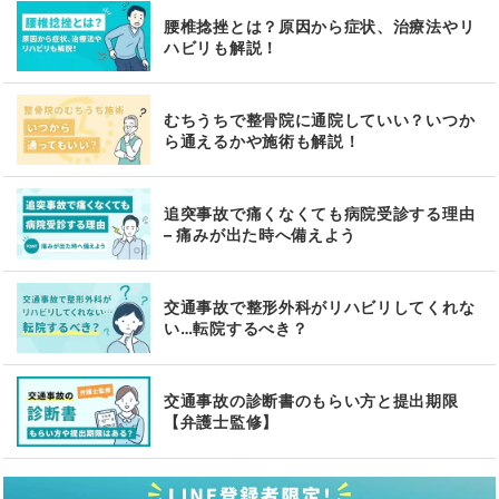
腰椎捻挫とは？原因から症状、治療法やリ
ハビリも解説！
むちうちで整骨院に通院していい？いつか
ら通えるかや施術も解説！
追突事故で痛くなくても病院受診する理由
– 痛みが出た時へ備えよう
交通事故で整形外科がリハビリしてくれな
い…転院するべき？
交通事故の診断書のもらい方と提出期限
【弁護士監修】