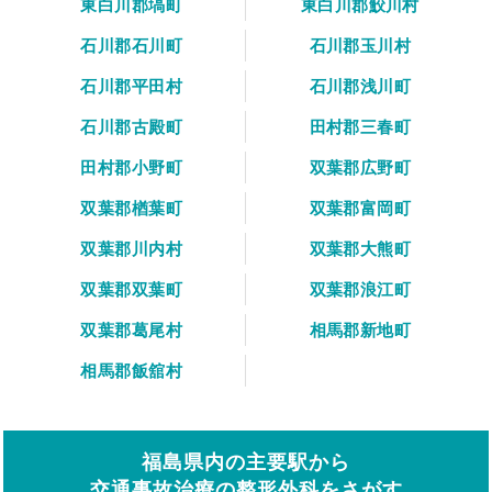
東白川郡塙町
東白川郡鮫川村
石川郡石川町
石川郡玉川村
石川郡平田村
石川郡浅川町
石川郡古殿町
田村郡三春町
田村郡小野町
双葉郡広野町
双葉郡楢葉町
双葉郡富岡町
双葉郡川内村
双葉郡大熊町
双葉郡双葉町
双葉郡浪江町
双葉郡葛尾村
相馬郡新地町
相馬郡飯舘村
福島県内の主要駅から
交通事故治療の整形外科をさがす