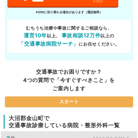
※050に切り替わる場合があります（通話無料）
むちうち治療や事故に関するご相談なら、
運営10年
事故相談12万件
以上、
以上の
「交通事故病院サーチ」
にお任せください。
交通事故でお困りですか？
4つの質問で「今すぐすべきこと」を
ご案内します
スタート
大沼郡金山町で
交通事故診療している病院・整形外科一覧