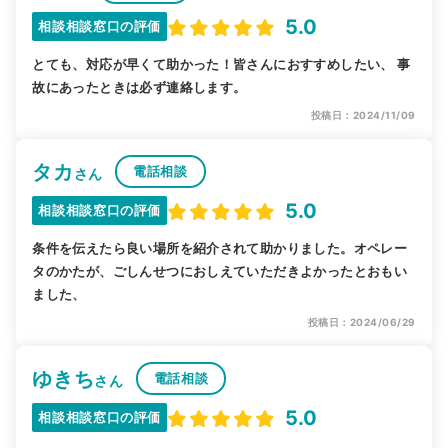
5.0
相談相談窓口の評価
とても、対応が早くて助かった！皆さんにおすすめしたい、 事
故にあったときは必ず連絡します。
投稿日：2024/11/09
タカ
電話相談
さん
5.0
相談相談窓口の評価
条件を伝えたら良い場所を紹介されて助かりました。オペレー
タのかたが、ごしんせつにおしえていただきよかったとおもい
ました、
投稿日：2024/06/29
ゆきち
電話相談
さん
5.0
相談相談窓口の評価