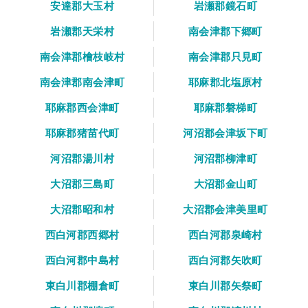
安達郡大玉村
岩瀬郡鏡石町
岩瀬郡天栄村
南会津郡下郷町
南会津郡檜枝岐村
南会津郡只見町
南会津郡南会津町
耶麻郡北塩原村
耶麻郡西会津町
耶麻郡磐梯町
耶麻郡猪苗代町
河沼郡会津坂下町
河沼郡湯川村
河沼郡柳津町
大沼郡三島町
大沼郡金山町
大沼郡昭和村
大沼郡会津美里町
西白河郡西郷村
西白河郡泉崎村
西白河郡中島村
西白河郡矢吹町
東白川郡棚倉町
東白川郡矢祭町