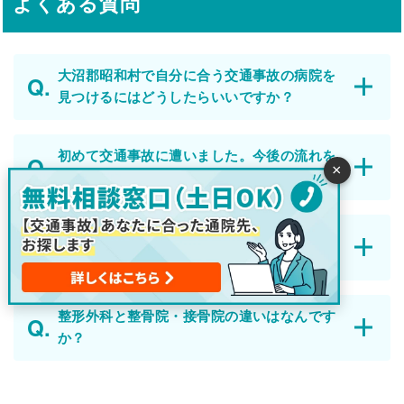
よくある質問
大沼郡昭和村で自分に合う交通事故の病院を
見つけるにはどうしたらいいですか？
初めて交通事故に遭いました。今後の流れを
×
教えてください。
大沼郡昭和村ではどれくらい交通事故が起こ
っていますか？
整形外科と整骨院・接骨院の違いはなんです
か？