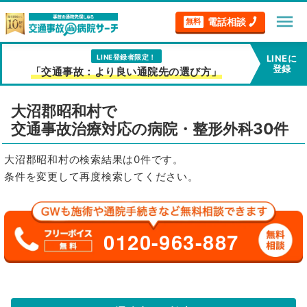
menu
電話相談
無料
LINE登録者限定！
LINEに
登録
「交通事故：より良い通院先の選び方」
大沼郡昭和村で
交通事故治療対応の病院・整形外科30件
大沼郡昭和村の検索結果は0件です。
条件を変更して再度検索してください。
0120-963-887