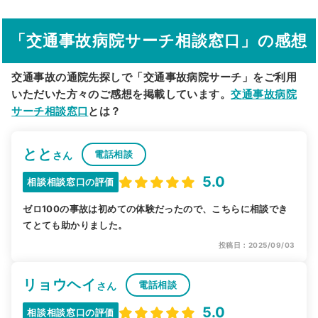
「交通事故病院サーチ相談窓口」の感想
交通事故の通院先探しで「交通事故病院サーチ」をご利用
いただいた方々のご感想を掲載しています。
交通事故病院
サーチ相談窓口
とは？
とと
電話相談
さん
5.0
相談相談窓口の評価
ゼロ100の事故は初めての体験だったので、こちらに相談でき
てとても助かりました。
投稿日：2025/09/03
リョウヘイ
電話相談
さん
5.0
相談相談窓口の評価