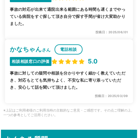
事故の対応が出来て通院出来る範囲にある時間も遅くまでやっ
ている病院をすぐ探して頂き自分で探す手間が省け大変助かり
ました。
投稿日：2025/06/01
かなちゃん
電話相談
さん
5.0
相談相談窓口の評価
事故に対しての疑問や相談を分かりやすく細かく教えていただ
き、対応もとても気持ちよく、不安な私に寄り添っていただ
き、安心して話を聞いて頂けました。
投稿日：2025/03/09
※上記はご利用者様のご利用当時の主観的なご意見・ご感想です。その点ご理解の上、
一つの参考としてご活用ください。