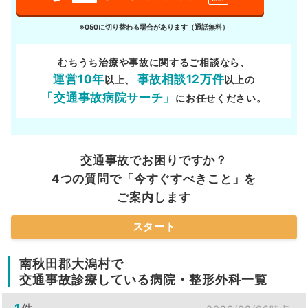
※050に切り替わる場合があります（通話無料）
むちうち治療や事故に関するご相談なら、
運営10年
事故相談12万件
以上、
以上の
「交通事故病院サーチ」
にお任せください。
交通事故でお困りですか？
4つの質問で「今すぐすべきこと」を
ご案内します
スタート
南秋田郡大潟村で
交通事故診療している病院・整形外科一覧