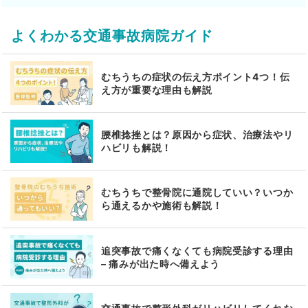
よくわかる交通事故病院ガイド
むちうちの症状の伝え方ポイント4つ！伝
え方が重要な理由も解説
腰椎捻挫とは？原因から症状、治療法やリ
ハビリも解説！
むちうちで整骨院に通院していい？いつか
ら通えるかや施術も解説！
追突事故で痛くなくても病院受診する理由
– 痛みが出た時へ備えよう