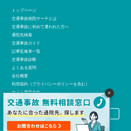
トップページ
交通事故病院サーチとは
交通事故に初めて遭われた方へ
通院先検索
交通事故ガイド
記事監修者一覧
交通事故診断
よくある質問
会社概要
利用規約（プライバシーポリシーを含む）
サイト運営方針
×
反社会的勢力に対する基本方針
交通事故病院サーチに掲載希望の先生方へ