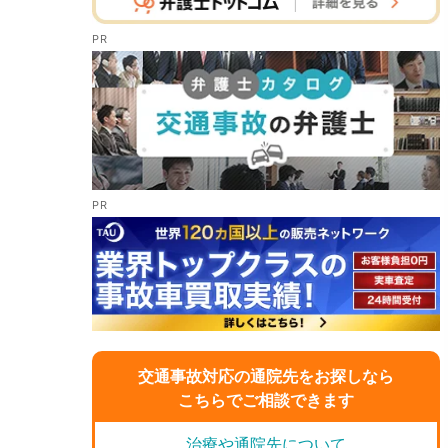
交通事故対応の通院先をお探しなら
こちらでご相談できます
治療や通院先について