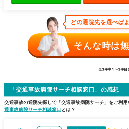
どの通院先を選べばよ
そんな時は無
全3件中 1 〜3件
「交通事故病院サーチ相談窓口」の感想
交通事故の通院先探しで「交通事故病院サーチ」をご利用
通事故病院サーチ相談窓口
とは？