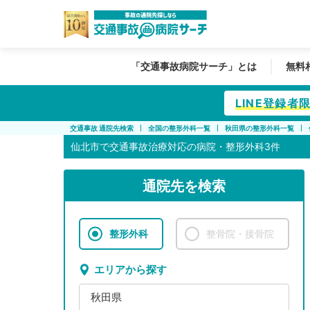
「交通事故病院サーチ」とは
無料
LINE登録
交通事故 通院先検索
全国の整形外科一覧
秋田県の整形外科一覧
仙北市で
交通事故治療対応の病院・整形外科3件
通院先を検索
整形外科
整骨院・接骨院
エリアから探す
秋田県