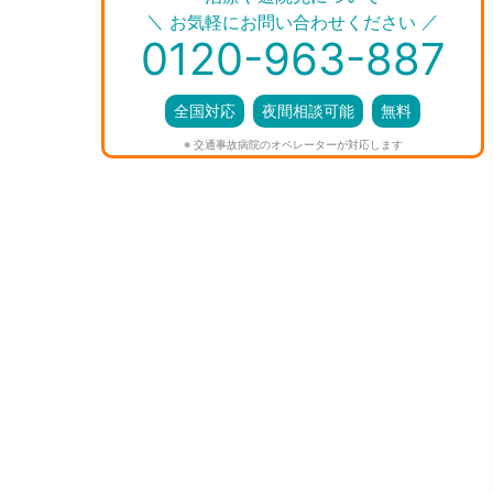
＼
／
お気軽にお問い合わせください
0120-963-887
全国対応
夜間相談可能
無料
※ 交通事故病院のオペレーターが対応します