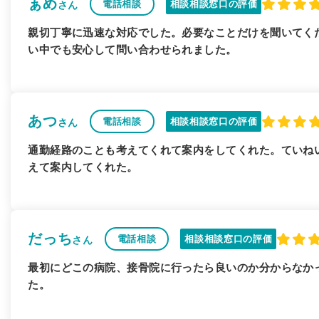
ぁめ
電話相談
相談相談窓口の評価
さん
親切丁寧に迅速な対応でした。必要なことだけを聞いてく
い中でも安心して問い合わせられました。
あつ
電話相談
相談相談窓口の評価
さん
通勤経路のことも考えてくれて案内をしてくれた。ていね
えて案内してくれた。
だっち
電話相談
相談相談窓口の評価
さん
最初にどこの病院、接骨院に行ったら良いのか分からなか
た。