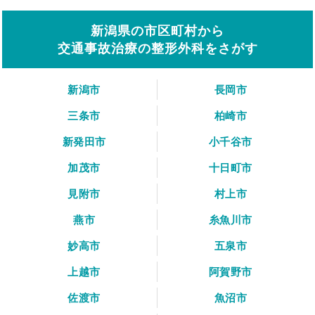
新潟県の市区町村から
交通事故治療の整形外科をさがす
新潟市
長岡市
三条市
柏崎市
新発田市
小千谷市
加茂市
十日町市
見附市
村上市
燕市
糸魚川市
妙高市
五泉市
上越市
阿賀野市
佐渡市
魚沼市