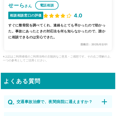
せーら
電話相談
さん
4.0
相談相談窓口の評価
すぐに整骨院を調べてくれ、連絡もとても早かったので助かっ
た。事故にあったときの対応法を何も知らなかったので、誰か
に相談できるのは安心できた。
投稿日：2025/02/01
※上記はご利用者様のご利用当時の主観的なご意見・ご感想です。その点ご理解の上、
一つの参考としてご活用ください。
よくある質問
交通事故治療で、夜間病院に通えますか？