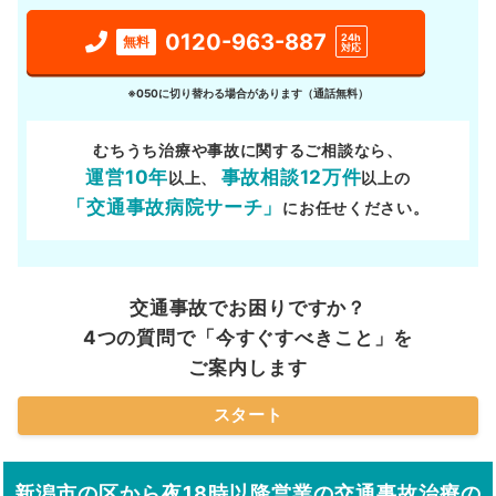
0120-963-887
24h
無料
対応
※050に切り替わる場合があります（通話無料）
むちうち治療や事故に関するご相談なら、
運営10年
事故相談12万件
以上、
以上の
「交通事故病院サーチ」
にお任せください。
交通事故でお困りですか？
4つの質問で「今すぐすべきこと」を
ご案内します
スタート
新潟市の区から夜18時以降営業の交通事故治療の