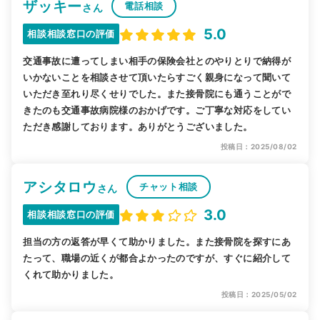
ザッキー
電話相談
さん
5.0
相談相談窓口の評価
交通事故に遭ってしまい相手の保険会社とのやりとりで納得が
いかないことを相談させて頂いたらすごく親身になって聞いて
いただき至れり尽くせりでした。また接骨院にも通うことがで
きたのも交通事故病院様のおかげです。ご丁寧な対応をしてい
ただき感謝しております。ありがとうございました。
投稿日：2025/08/02
アシタロウ
チャット相談
さん
3.0
相談相談窓口の評価
担当の方の返答が早くて助かりました。また接骨院を探すにあ
たって、職場の近くが都合よかったのですが、すぐに紹介して
くれて助かりました。
投稿日：2025/05/02