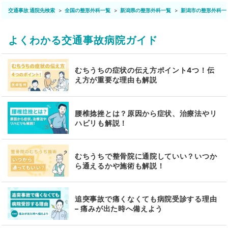
交通事故 通院先検索
全国の整形外科一覧
新潟県の整形外科一覧
新潟市の整形外科一
よくわかる交通事故病院ガイド
むちうちの症状の伝え方ポイント4つ！伝
え方が重要な理由も解説
腰椎捻挫とは？原因から症状、治療法やリ
ハビリも解説！
むちうちで整骨院に通院していい？いつか
ら通えるかや施術も解説！
追突事故で痛くなくても病院受診する理由
– 痛みが出た時へ備えよう