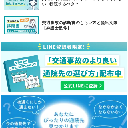
い…転院するべき？
交通事故の診断書のもらい方と提出期限
【弁護士監修】