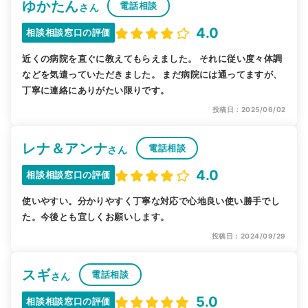
ゆかたん
電話相談
さん
4.0
相談相談窓口の評価
近くの病院を直ぐに教えてもらえました。 それに従い度々体調
などを気遣っていただきました。 まだ病院には通ってますが、
丁寧に連絡にありがたい限りです。
投稿日：2025/06/02
レナ＆アンナ
電話相談
さん
4.0
相談相談窓口の評価
使いやすい。分かりやすく丁寧な対応で心地良い使い勝手でし
た。今後とも宜しくお願いします。
投稿日：2024/09/29
スギ
電話相談
さん
5.0
相談相談窓口の評価