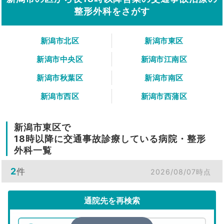
整形外科をさがす
新潟市北区
新潟市東区
新潟市中央区
新潟市江南区
新潟市秋葉区
新潟市南区
新潟市西区
新潟市西蒲区
新潟市東区で
18時以降に交通事故診療している病院・整形
外科一覧
2
件
2026/08/07時点
通院先を再検索