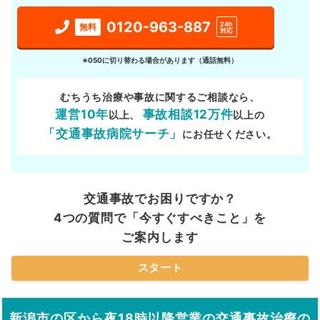
0120-963-887
24h
無料
対応
※050に切り替わる場合があります（通話無料）
むちうち治療や事故に関するご相談なら、
運営10年
事故相談12万件
以上、
以上の
「交通事故病院サーチ」
にお任せください。
交通事故でお困りですか？
4つの質問で「今すぐすべきこと」を
ご案内します
スタート
新潟市の区から夜18時以降営業の交通事故治療の