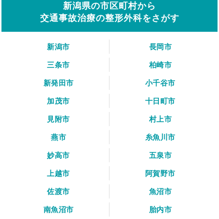
新潟県の市区町村から
交通事故治療の整形外科をさがす
新潟市
長岡市
三条市
柏崎市
新発田市
小千谷市
加茂市
十日町市
見附市
村上市
燕市
糸魚川市
妙高市
五泉市
上越市
阿賀野市
佐渡市
魚沼市
南魚沼市
胎内市