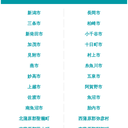
新潟市
長岡市
三条市
柏崎市
新発田市
小千谷市
加茂市
十日町市
見附市
村上市
燕市
糸魚川市
妙高市
五泉市
上越市
阿賀野市
佐渡市
魚沼市
南魚沼市
胎内市
北蒲原郡聖籠町
西蒲原郡弥彦村