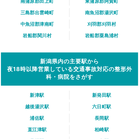
南蒲原郡田上町
東蒲原郡阿賀町
三島郡出雲崎町
南魚沼郡湯沢町
中魚沼郡津南町
刈羽郡刈羽村
岩船郡関川村
岩船郡粟島浦村
新潟県内の主要駅から
夜18時以降営業している交通事故対応の整形外
科・病院をさがす
新津駅
新発田駅
越後湯沢駅
六日町駅
浦佐駅
長岡駅
直江津駅
柏崎駅