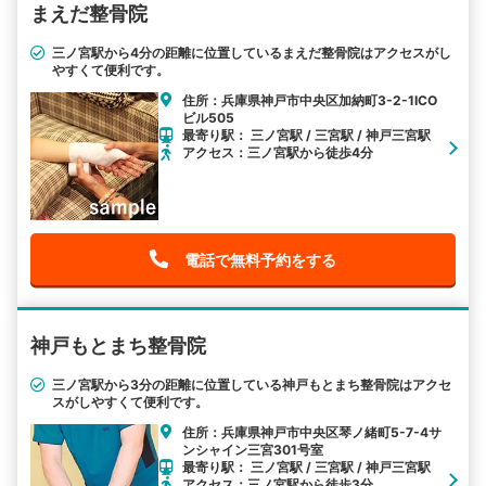
まえだ整骨院
三ノ宮駅から4分の距離に位置しているまえだ整骨院はアクセスがし
やすくて便利です。
住所：兵庫県神戸市中央区加納町3-2-1ICO
ビル505
最寄り駅： 三ノ宮駅 / 三宮駅 / 神戸三宮駅
アクセス：三ノ宮駅から徒歩4分
電話で無料予約をする
神戸もとまち整骨院
三ノ宮駅から3分の距離に位置している神戸もとまち整骨院はアクセ
スがしやすくて便利です。
住所：兵庫県神戸市中央区琴ノ緒町5-7-4サ
ンシャイン三宮301号室
最寄り駅： 三ノ宮駅 / 三宮駅 / 神戸三宮駅
アクセス：三ノ宮駅から徒歩3分