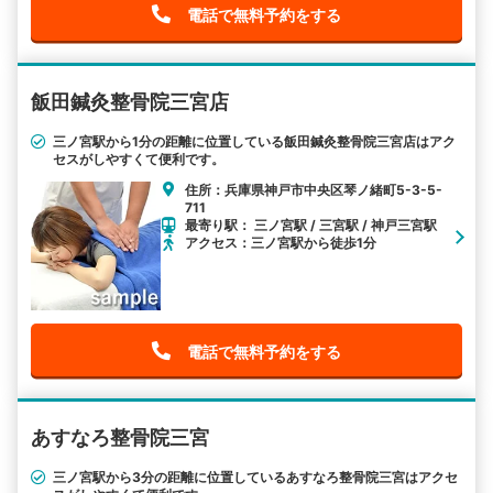
電話で無料予約をする
飯田鍼灸整骨院三宮店
三ノ宮駅から1分の距離に位置している飯田鍼灸整骨院三宮店はアク
セスがしやすくて便利です。
住所：兵庫県神戸市中央区琴ノ緒町5-3-5-
711
最寄り駅： 三ノ宮駅 / 三宮駅 / 神戸三宮駅
アクセス：三ノ宮駅から徒歩1分
電話で無料予約をする
あすなろ整骨院三宮
三ノ宮駅から3分の距離に位置しているあすなろ整骨院三宮はアクセ