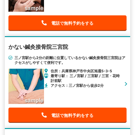
電話で無料予約をする
かない鍼灸接骨院三宮院
三ノ宮駅から2分の距離に位置しているかない鍼灸接骨院三宮院はア
クセスがしやすくて便利です。
住所：兵庫県神戸市中央区旭通5-3-5
最寄り駅： 三ノ宮駅 / 三宮駅 / 三宮・花時
計前駅
アクセス：三ノ宮駅から徒歩2分
電話で無料予約をする