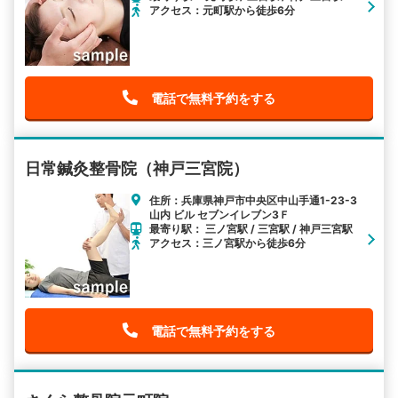
アクセス：元町駅から徒歩6分
電話で無料予約をする
日常鍼灸整骨院（神戸三宮院）
住所：兵庫県神戸市中央区中山手通1-23-3
山内 ビル セブンイレブン3Ｆ
最寄り駅： 三ノ宮駅 / 三宮駅 / 神戸三宮駅
アクセス：三ノ宮駅から徒歩6分
電話で無料予約をする