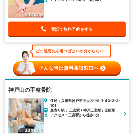
電話で無料予約をする
どの通院先を選べばよいか分からない...
そんな時は無料相談窓口へ
神戸山の手整骨院
住所：兵庫県神戸市中央区中山手通3-2-2-
101
最寄り駅： 三宮駅 / 神戸三宮駅 / 元町駅
アクセス：三宮駅から徒歩6分