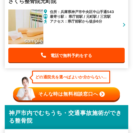
さくら整骨院元町院
住所：兵庫県神戸市中央区中山手通543
最寄り駅： 県庁前駅 / 元町駅 / 三宮駅
アクセス：県庁前駅から徒歩6分
電話で無料予約をする
どの通院先を選べばよいか分からない...
そんな時は無料相談窓口へ
神戸市内でむちうち・交通事故施術ができ
る整骨院