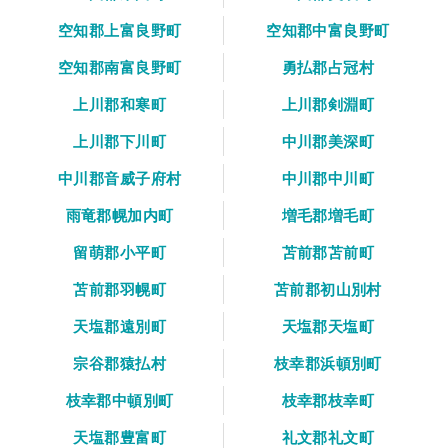
空知郡上富良野町
空知郡中富良野町
空知郡南富良野町
勇払郡占冠村
上川郡和寒町
上川郡剣淵町
上川郡下川町
中川郡美深町
中川郡音威子府村
中川郡中川町
雨竜郡幌加内町
増毛郡増毛町
留萌郡小平町
苫前郡苫前町
苫前郡羽幌町
苫前郡初山別村
天塩郡遠別町
天塩郡天塩町
宗谷郡猿払村
枝幸郡浜頓別町
枝幸郡中頓別町
枝幸郡枝幸町
天塩郡豊富町
礼文郡礼文町