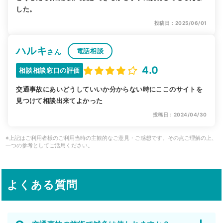
した。
投稿日：2025/06/01
ハルキ
電話相談
さん
4.0
相談相談窓口の評価
交通事故にあいどうしていいか分からない時にここのサイトを
見つけて相談出来てよかった
投稿日：2024/04/30
※上記はご利用者様のご利用当時の主観的なご意見・ご感想です。その点ご理解の上、
一つの参考としてご活用ください。
よくある質問