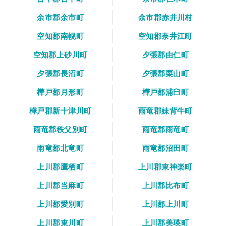
余市郡余市町
余市郡赤井川村
空知郡南幌町
空知郡奈井江町
空知郡上砂川町
夕張郡由仁町
夕張郡長沼町
夕張郡栗山町
樺戸郡月形町
樺戸郡浦臼町
樺戸郡新十津川町
雨竜郡妹背牛町
雨竜郡秩父別町
雨竜郡雨竜町
雨竜郡北竜町
雨竜郡沼田町
上川郡鷹栖町
上川郡東神楽町
上川郡当麻町
上川郡比布町
上川郡愛別町
上川郡上川町
上川郡東川町
上川郡美瑛町