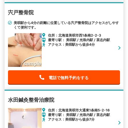
宍戸整骨院
美唄駅から4分の距離に位置している宍戸整骨院はアクセスがしやす
くて便利です。
住所：北海道美唄市西1条南2-2-3
最寄り駅： 美唄駅 / 光珠内駅 / 茶志内駅
アクセス：美唄駅から徒歩4分
電話で無料予約をする
水田鍼灸整骨治療院
住所：北海道美唄市大通東1条南5-2-16
最寄り駅： 美唄駅 / 光珠内駅 / 茶志内駅
アクセス：美唄駅から徒歩7分