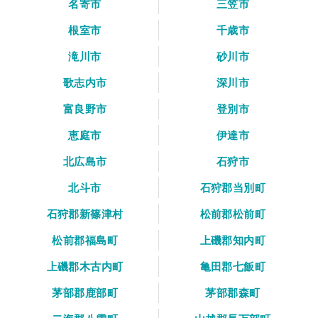
名寄市
三笠市
根室市
千歳市
滝川市
砂川市
歌志内市
深川市
富良野市
登別市
恵庭市
伊達市
北広島市
石狩市
北斗市
石狩郡当別町
石狩郡新篠津村
松前郡松前町
松前郡福島町
上磯郡知内町
上磯郡木古内町
亀田郡七飯町
茅部郡鹿部町
茅部郡森町