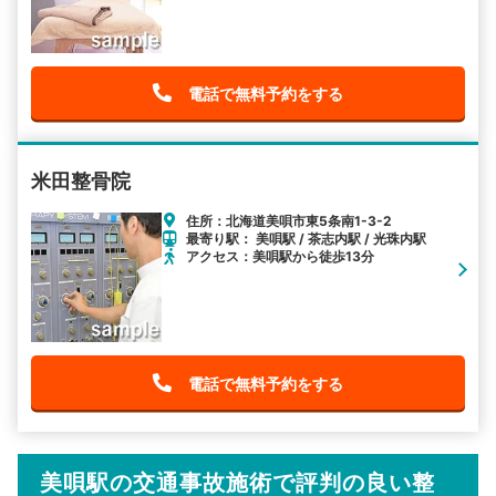
電話で無料予約をする
米田整骨院
住所：北海道美唄市東5条南1-3-2
最寄り駅： 美唄駅 / 茶志内駅 / 光珠内駅
アクセス：美唄駅から徒歩13分
電話で無料予約をする
美唄駅の交通事故施術で評判の良い整