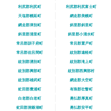
利尻郡利尻町
利尻郡利尻富士町
天塩郡幌延町
網走郡美幌町
網走郡津別町
斜里郡斜里町
斜里郡清里町
斜里郡小清水町
常呂郡訓子府町
常呂郡置戸町
常呂郡佐呂間町
紋別郡遠軽町
紋別郡湧別町
紋別郡滝上町
紋別郡興部町
紋別郡西興部村
紋別郡雄武町
網走郡大空町
虻田郡豊浦町
有珠郡壮瞥町
白老郡白老町
勇払郡厚真町
虻田郡洞爺湖町
勇払郡安平町