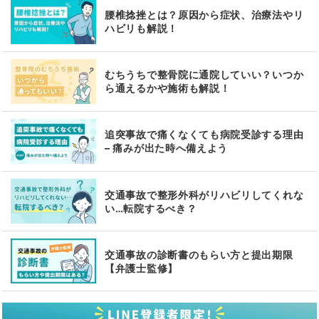
腰椎捻挫とは？原因から症状、治療法やリ
ハビリも解説！
むちうちで整骨院に通院していい？いつか
ら通えるかや施術も解説！
追突事故で痛くなくても病院受診する理由
– 痛みが出た時へ備えよう
交通事故で整形外科がリハビリしてくれな
い…転院するべき？
交通事故の診断書のもらい方と提出期限
【弁護士監修】