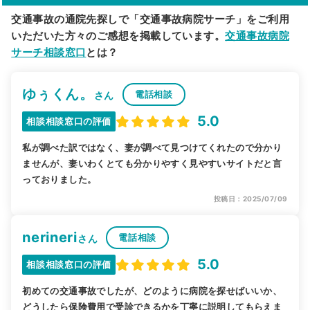
交通事故の通院先探しで「交通事故病院サーチ」をご利用
いただいた方々のご感想を掲載しています。
交通事故病院
サーチ相談窓口
とは？
ゆぅくん。
電話相談
さん
5.0
相談相談窓口の評価
私が調べた訳ではなく、妻が調べて見つけてくれたので分かり
ませんが、妻いわくとても分かりやすく見やすいサイトだと言
っておりました。
投稿日：2025/07/09
nerineri
電話相談
さん
5.0
相談相談窓口の評価
初めての交通事故でしたが、どのように病院を探せばいいか、
どうしたら保険費用で受診できるかを丁寧に説明してもらえま