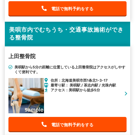
電話で無料予約をする
美唄市内でむちうち・交通事故施術ができ
る整骨院
上田整骨院
美唄駅から5分の距離に位置している上田整骨院はアクセスがしやす
くて便利です。
住所：北海道美唄市西1条北1-3-17
最寄り駅： 美唄駅 / 茶志内駅 / 光珠内駅
アクセス：美唄駅から徒歩5分
電話で無料予約をする