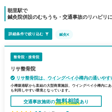
朝里駅で
鍼灸院併設のむちうち・交通事故のリハビリ
詳細条件で絞り込む
鍼灸
整骨院・接骨院
リサ整骨院
リサ整骨院は、ウイングベイ小樽内の通いやす
小樽築港駅から直結の大型商業施設、ウイングベイ小樽内にあ
も利用しやすい環境となっています。
無料相談
交通事故施術の
あり