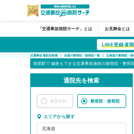
「交通事故病院サーチ」とは
お見舞金とは
LINE登録
交通事故 通院先検索
全国の整骨院・接骨院一覧
北海道の整骨院・接
朝里駅で
鍼灸もできる交通事故施術の接骨院・整骨
通院先を検索
整形外科
整骨院・接骨院
エリアから探す
北海道