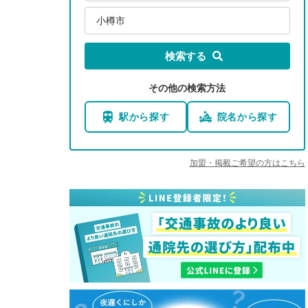
小樽市
検索する
その他の検索方法
駅から探す
院名から探す
加盟・掲載ご希望の方はこちら