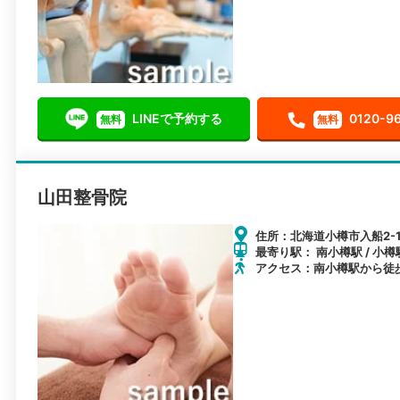
LINEで予約する
0120-9
無料
無料
山田整骨院
住所：北海道小樽市入船2-1
最寄り駅： 南小樽駅 / 小樽
アクセス：南小樽駅から徒