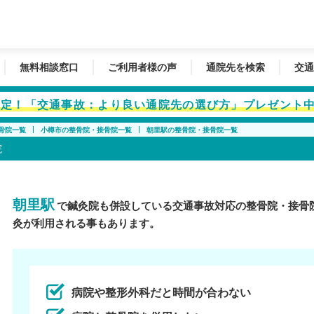
無料相談窓口
ご利用者様の声
通院先を検索
交通
者限定！「交通事故：より良い通院先の選び方」プレゼント
骨院一覧
小樽市の整骨院・接骨院一覧
朝里駅の整骨院・接骨院一覧
院
朝里駅
で鍼灸院も併設している交通事故対応の整骨院・接骨
灸が利用される事もあります。
病院や整形外科だと時間が合わない