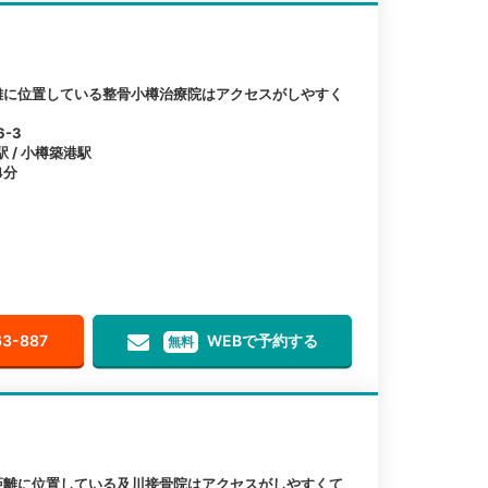
離に位置している整骨小樽治療院はアクセスがしやすく
-3
駅 / 小樽築港駅
4分
63-887
WEBで予約する
無料
距離に位置している及川接骨院はアクセスがしやすくて