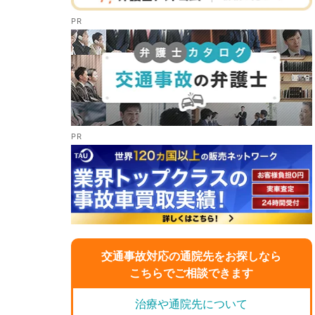
交通事故対応の通院先をお探しなら
こちらでご相談できます
治療や通院先について