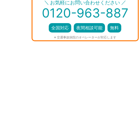
＼
／
お気軽にお問い合わせください
0120-963-887
全国対応
夜間相談可能
無料
※ 交通事故病院のオペレーターが対応します