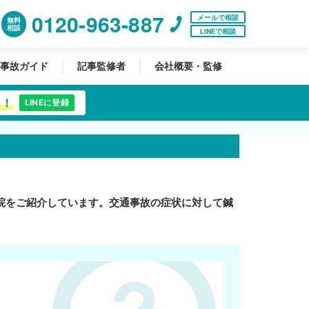
0120-963-887
メールで相談
無料
相談
LINEで相談
事故ガイド
記事監修者
会社概要・監修
中！
LINEに登録
院をご紹介しています。交通事故の症状に対して鍼