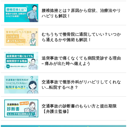
腰椎捻挫とは？原因から症状、治療法やリ
ハビリも解説！
むちうちで整骨院に通院していい？いつか
ら通えるかや施術も解説！
追突事故で痛くなくても病院受診する理由
– 痛みが出た時へ備えよう
交通事故で整形外科がリハビリしてくれな
い…転院するべき？
交通事故の診断書のもらい方と提出期限
【弁護士監修】