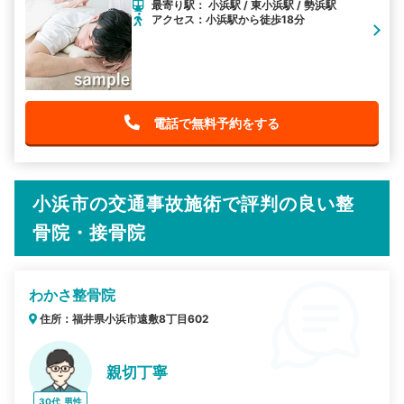
最寄り駅： 小浜駅 / 東小浜駅 / 勢浜駅
アクセス：小浜駅から徒歩18分
電話で無料予約をする
小浜市の交通事故施術で評判の良い整
骨院・接骨院
わかさ整骨院
住所：福井県小浜市遠敷8丁目602
親切丁寧
30代
男性