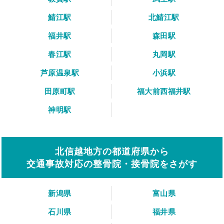
鯖江駅
北鯖江駅
福井駅
森田駅
春江駅
丸岡駅
芦原温泉駅
小浜駅
田原町駅
福大前西福井駅
神明駅
北信越地方の都道府県から
交通事故対応の整骨院・接骨院をさがす
新潟県
富山県
石川県
福井県