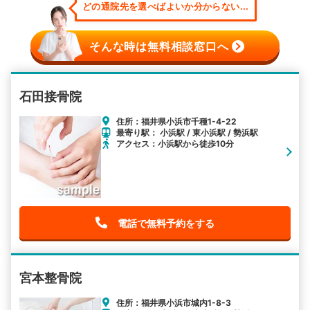
どの通院先を選べばよいか分からない...
そんな時は無料相談窓口へ
石田接骨院
住所：福井県小浜市千種1-4-22
最寄り駅： 小浜駅 / 東小浜駅 / 勢浜駅
アクセス：小浜駅から徒歩10分
電話で無料予約をする
宮本整骨院
住所：福井県小浜市城内1-8-3