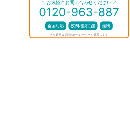
＼
／
お気軽にお問い合わせください
0120-963-887
全国対応
夜間相談可能
無料
※ 交通事故病院のオペレーターが対応します