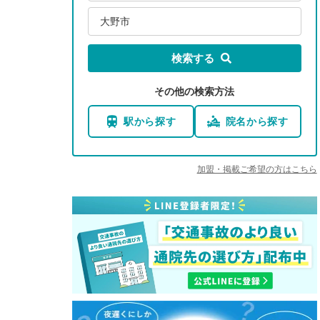
大野市
検索する
その他の検索方法
駅から探す
院名から探す
加盟・掲載ご希望の方はこちら