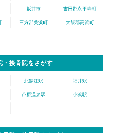
坂井市
吉田郡永平寺町
町
三方郡美浜町
大飯郡高浜町
院・接骨院をさがす
北鯖江駅
福井駅
芦原温泉駅
小浜駅