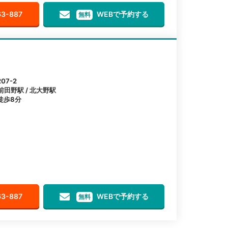
63-887
WEBで予約する
無料
7-2
前田野駅 / 北大野駅
徒歩8分
63-887
WEBで予約する
無料