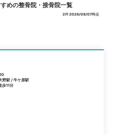
すすめの整骨院・接骨院一覧
2
件
2026/08/07時点
20
大野駅 / 牛ケ原駅
歩11分