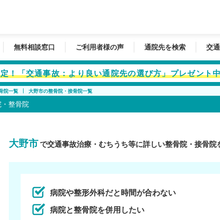
無料相談窓口
ご利用者様の声
通院先を検索
交通
者限定！「交通事故：より良い通院先の選び方」プレゼント
骨院一覧
大野市の整骨院・接骨院一覧
院・整骨院
大野市
で交通事故治療・むちうち等に詳しい整骨院・接骨院
病院や整形外科だと時間が合わない
病院と整骨院を併用したい