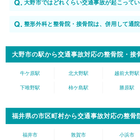
大野市ではどれくらい交通事故が起こってい
整形外科と整骨院・接骨院は、併用して通院
大野市の駅から
交通事故対応の整骨院・接
牛ケ原駅
北大野駅
越前大野駅
下唯野駅
柿ケ島駅
勝原駅
福井県の市区町村から
交通事故対応の整骨
福井市
敦賀市
小浜市