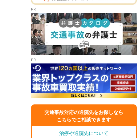
交通事故対応の通院先をお探しなら
こちらでご相談できます
治療や通院先について