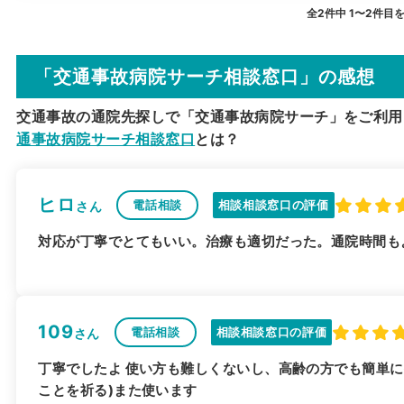
全2件中 1〜2件目
「交通事故病院サーチ相談窓口」の感想
交通事故の通院先探しで「交通事故病院サーチ」をご利用
通事故病院サーチ相談窓口
とは？
ヒロ
電話相談
相談相談窓口の評価
さん
対応が丁寧でとてもいい。治療も適切だった。通院時間も
109
電話相談
相談相談窓口の評価
さん
丁寧でしたよ 使い方も難しくないし、高齢の方でも簡単に
ことを祈る)また使います