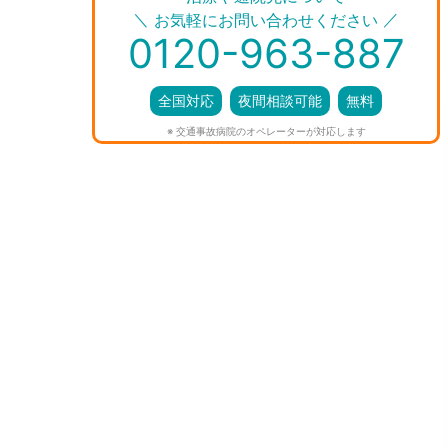
＼
／
お気軽にお問い合わせください
0120-963-887
全国対応
夜間相談可能
無料
※ 交通事故病院のオペレーターが対応します