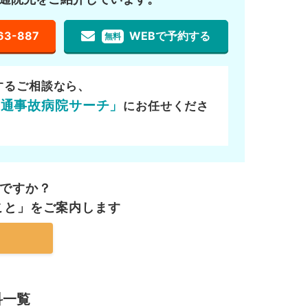
63-887
WEBで予約する
無料
するご相談なら、
交通事故病院サーチ」
にお任せくださ
ですか？
こと」を
ご案内します
科一覧