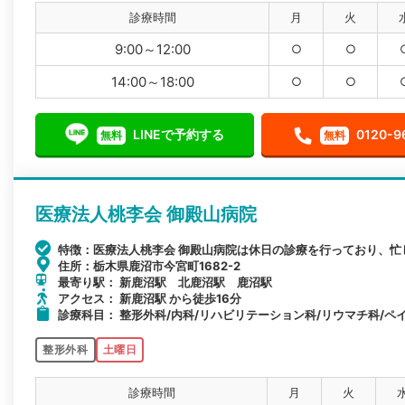
診療時間
月
火
9:00～12:00
○
○
14:00～18:00
○
○
LINEで予約する
0120-9
無料
無料
医療法人桃李会 御殿山病院
特徴：医療法人桃李会 御殿山病院は休日の診療を行っており、忙
住所：栃木県鹿沼市今宮町1682-2
最寄り駅： 新鹿沼駅 北鹿沼駅 鹿沼駅
アクセス： 新鹿沼駅 から徒歩16分
診療科目： 整形外科/内科/リハビリテーション科/リウマチ科/ペ
整形外科
土曜日
診療時間
月
火