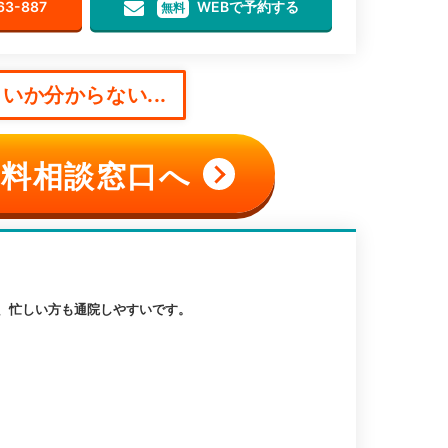
63-887
WEBで予約する
無料
いか分からない...
料相談窓口へ
、忙しい方も通院しやすいです。