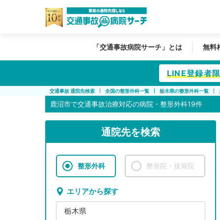
「交通事故病院サーチ」とは
無料
LINE登録
交通事故 通院先検索
全国の整形外科一覧
栃木県の整形外科一覧
鹿沼市で
交通事故治療対応の病院・整形外科19件
通院先を検索
整形外科
整骨院・接骨院
エリアから探す
栃木県