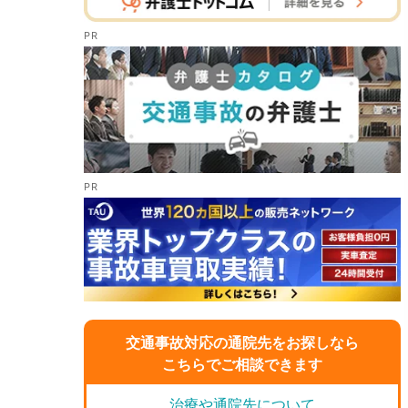
交通事故対応の通院先をお探しなら
こちらでご相談できます
治療や通院先について