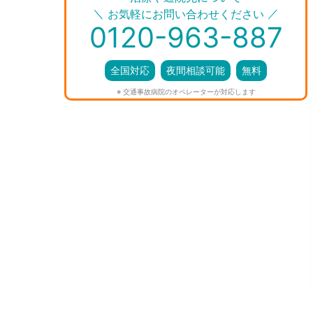
＼
／
お気軽にお問い合わせください
0120-963-887
全国対応
夜間相談可能
無料
※ 交通事故病院のオペレーターが対応します