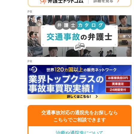
交通事故対応の通院先をお探しなら
こちらでご相談できます
治療や通院先について