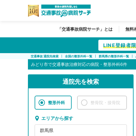
「交通事故病院サーチ」とは
無料
LINE登録
交通事故 通院先検索
全国の整形外科一覧
群馬県の整形外科一覧
みどり市で
交通事故治療対応の病院・整形外科6件
通院先を検索
整形外科
整骨院・接骨院
エリアから探す
群馬県