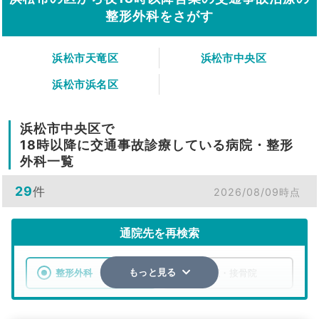
整形外科をさがす
浜松市天竜区
浜松市中央区
浜松市浜名区
浜松市中央区で
18時以降に交通事故診療している病院・整形
外科一覧
29
件
2026/08/09時点
通院先を再検索
整形外科
整骨院・接骨院
もっと見る
エリア
静岡県
浜松市中央区