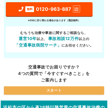
0120-963-887
24h
無料
対応
※050に切り替わる場合があります（通話無料）
むちうち治療や事故に関するご相談なら、
運営10年
事故相談12万件
以上、
以上の
「交通事故病院サーチ」
にお任せください。
交通事故でお困りですか？
4つの質問で「今すぐすべきこと」を
ご案内します
スタート
浜松市の区から夜18時以降営業の交通事故治療の