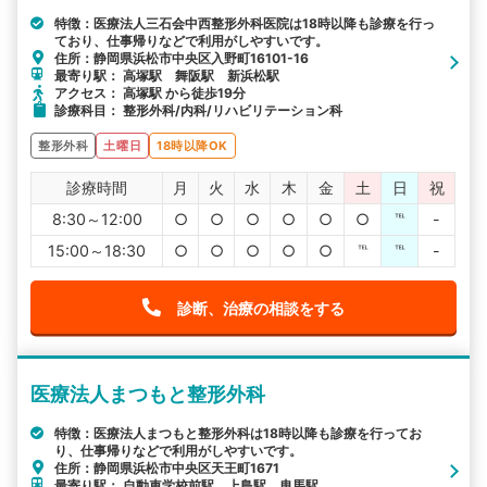
特徴：医療法人三石会中西整形外科医院は18時以降も診療を行っ
ており、仕事帰りなどで利用がしやすいです。
住所：静岡県浜松市中央区入野町16101-16
最寄り駅： 高塚駅 舞阪駅 新浜松駅
アクセス： 高塚駅 から徒歩19分
診療科目： 整形外科/内科/リハビリテーション科
整形外科
土曜日
18時以降OK
診療時間
月
火
水
木
金
土
日
祝
8:30～12:00
○
○
○
○
○
○
℡
-
15:00～18:30
○
○
○
○
○
℡
℡
-
診断、治療の相談をする
医療法人まつもと整形外科
特徴：医療法人まつもと整形外科は18時以降も診療を行ってお
り、仕事帰りなどで利用がしやすいです。
住所：静岡県浜松市中央区天王町1671
最寄り駅： 自動車学校前駅 上島駅 曳馬駅