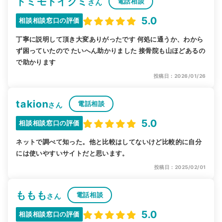
トミモトイクミ
電話相談
さん
5.0
相談相談窓口の評価
丁寧に説明して頂き大変ありがったです 何処に通うか、わから
ず困っていたので たいへん助かりました 接骨院も山ほどあるの
で助かります
投稿日：2026/01/26
takion
電話相談
さん
5.0
相談相談窓口の評価
ネットで調べて知った。他と比較はしてないけど比較的に自分
には使いやすいサイトだと思います。
投稿日：2025/02/01
ももも
電話相談
さん
5.0
相談相談窓口の評価